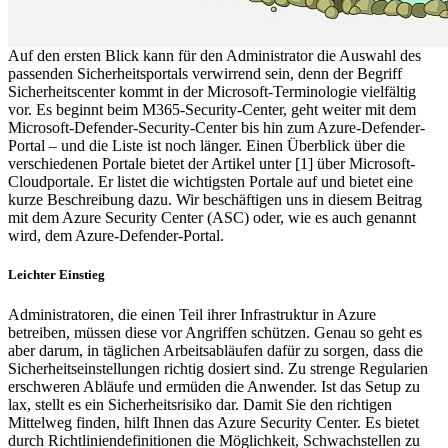
Auf den ersten Blick kann für den Administrator die Auswahl des
passenden Sicherheitsportals verwirrend sein, denn der Begriff
Sicherheitscenter kommt in der Microsoft-Terminologie vielfältig
vor. Es beginnt beim M365-Security-Center, geht weiter mit dem
Microsoft-Defender-Security-Center bis hin zum Azure-Defender-
Portal – und die Liste ist noch länger. Einen Überblick über die
verschiedenen Portale bietet der Artikel unter [1] über Microsoft-
Cloudportale. Er listet die wichtigsten Portale auf und bietet eine
kurze Beschreibung dazu. Wir beschäftigen uns in diesem Beitrag
mit dem Azure Security Center (ASC) oder, wie es auch genannt
wird, dem Azure-Defender-Portal.
Leichter Einstieg
Administratoren, die einen Teil ihrer Infrastruktur in Azure
betreiben, müssen diese vor Angriffen schützen. Genau so geht es
aber darum, in täglichen Arbeitsabläufen dafür zu sorgen, dass die
Sicherheitseinstellungen richtig dosiert sind. Zu strenge Regularien
erschweren Abläufe und ermüden die Anwender. Ist das Setup zu
lax, stellt es ein Sicherheitsrisiko dar. Damit Sie den richtigen
Mittelweg finden, hilft Ihnen das Azure Security Center. Es bietet
durch Richtliniendefinitionen die Möglichkeit, Schwachstellen zu