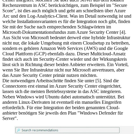
Rechenzentrum in ASC berücksichtigen, zum Beispiel im "Secure
Score", ist dies auch möglich und geht am schnellsten über Azure
Arc und den Log-Analytics-Client. Was im Detail notwendig ist und
welche Installationsvarianten es für die Integration noch gibt, finden
Sie mit der Suche nach entsprechenden Schlagwörtern im
Microsoft-Dokumentationsfundus zum Azure Security Center [4].
Aus Sicht von Microsoft bedeutet derweil eine hybride Infrastruktur
nicht nur, die lokale Umgebung mit einem Cloudsetup zu betreiben,
sondern es gehören Amazon Web Services (AWS) und die Google
Cloud Plattform (GCP) ebenfalls dazu. Dieser Multicloud-Ansatz
findet sich auch im Security-Center wieder und der Wirkungskreis
lässt sich in Richtung dieser beiden Anbieter erweitern. Ein Vorteil,
wenn Sie Ihre Infrastruktur nicht nur Microsoft anvertrauen, aber
das Azure Security Center primär nutzen möchten.
Die notwendigen Arbeitsschritte finden Sie unter [5]. Sind die
Connectoren erst einmal im Azure Security Center eingerichtet,
lassen sich die meisten Betriebssysteme in das ASC integrieren.
Neben Windows wird Ubuntu dabei automatisch unterstützt. Bei
anderen Linux-Derivaten ist eventuell ein manuelles Eingreifen
erforderlich. Für eine Integration der beiden genannten Cloud-
anbieter benötigen Sie jeweils den Plan "Windows Defender für
Server".