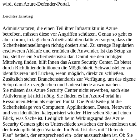
wird, dem Azure-Defender-Portal.
Leichter Einstieg
Administratoren, die einen Teil ihrer Infrastruktur in Azure
betreiben, müssen diese vor Angriffen schützen. Genau so geht es
aber darum, in täglichen Arbeitsabläufen dafür zu sorgen, dass die
Sicherheitseinstellungen richtig dosiert sind. Zu strenge Regularien
erschweren Abläufe und ermüden die Anwender. Ist das Setup zu
lax, stellt es ein Sicherheitsrisiko dar. Damit Sie den richtigen
Mittelweg finden, hilft Ihnen das Azure Security Center. Es bietet
durch Richtliniendefinitionen die Möglichkeit, Schwachstellen zu
identifizieren und Lücken, wenn möglich, direkt zu schließen.
Zusätzlich stehen Branchenstandards zur Verfügung, um das eigene
Setup damit zu vergleichen und Unterschiede auszumachen.
Sie müssen das Azure Security Center nicht erwerben, auch eine
Aktivierung ist nicht nötig. Sie finden es im Azure-Portal im
Ressourcen-Menü als eigenen Punkt. Die Portalseite gibt die
Sicherheitslage von Computern, Applikationen, Daten, Netzwerk
und von Identitäten kategorisiert wieder. Hier sehen Sie auf einen
Blick, was Sache ist. Lediglich beim Wirkungsgrad des Azure
Security Centers gibt es Unterschiede zwischen der kostenlosen und
der kostenpflichtigen Variante. Im Portal ist dies mit "Defender
Plan" betitelt, der entsprechend ein- oder auszuschalten ist. Ob Sie