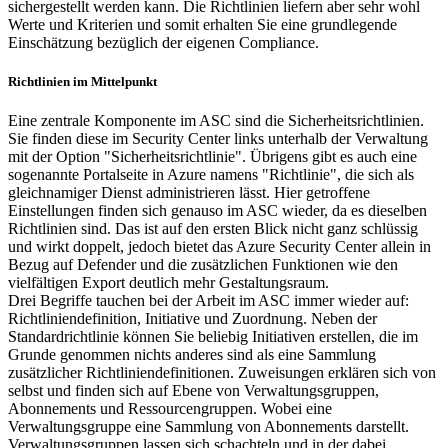
sichergestellt werden kann. Die Richtlinien liefern aber sehr wohl
Werte und Kriterien und somit erhalten Sie eine grundlegende
Einschätzung bezüglich der eigenen Compliance.
Richtlinien im Mittelpunkt
Eine zentrale Komponente im ASC sind die Sicherheitsrichtlinien.
Sie finden diese im Security Center links unterhalb der Verwaltung
mit der Option "Sicherheitsrichtlinie". Übrigens gibt es auch eine
sogenannte Portalseite in Azure namens "Richtlinie", die sich als
gleichnamiger Dienst administrieren lässt. Hier getroffene
Einstellungen finden sich genauso im ASC wieder, da es dieselben
Richtlinien sind. Das ist auf den ersten Blick nicht ganz schlüssig
und wirkt doppelt, jedoch bietet das Azure Security Center allein in
Bezug auf Defender und die zusätzlichen Funktionen wie den
vielfältigen Export deutlich mehr Gestaltungsraum.
Drei Begriffe tauchen bei der Arbeit im ASC immer wieder auf:
Richtliniendefinition, Initiative und Zuordnung. Neben der
Standardrichtlinie können Sie beliebig Initiativen erstellen, die im
Grunde genommen nichts anderes sind als eine Sammlung
zusätzlicher Richtliniendefinitionen. Zuweisungen erklären sich von
selbst und finden sich auf Ebene von Verwaltungsgruppen,
Abonnements und Ressourcengruppen. Wobei eine
Verwaltungsgruppe eine Sammlung von Abonnements darstellt.
Verwaltungsgruppen lassen sich schachteln und in der dabei