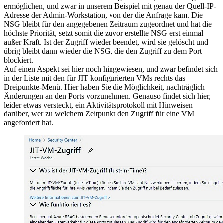
ermöglichen, und zwar in unserem Beispiel mit genau der Quell-IP-
Adresse der Admin-Workstation, von der die Anfrage kam. Die
NSG bleibt für den angegebenen Zeitraum zugeordnet und hat die
höchste Priorität, setzt somit die zuvor erstellte NSG erst einmal
außer Kraft. Ist der Zugriff wieder beendet, wird sie gelöscht und
übrig bleibt dann wieder die NSG, die den Zugriff zu dem Port
blockiert.
Auf einen Aspekt sei hier noch hingewiesen, und zwar befindet sich
in der Liste mit den für JIT konfigurierten VMs rechts das
Dreipunkte-Menü. Hier haben Sie die Möglichkeit, nachträglich
Änderungen an den Ports vorzunehmen. Genauso findet sich hier,
leider etwas versteckt, ein Aktivitätsprotokoll mit Hinweisen
darüber, wer zu welchem Zeitpunkt den Zugriff für eine VM
angefordert hat.