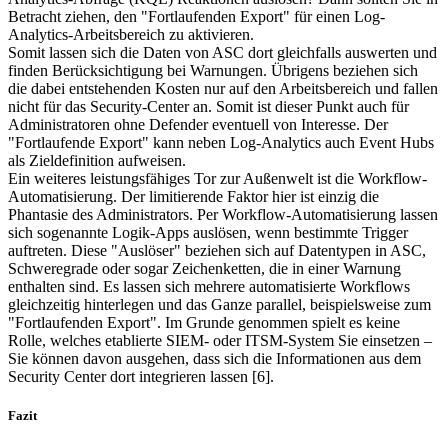
Betracht ziehen, den "Fortlaufenden Export" für einen Log-
Analytics-Arbeitsbereich zu aktivieren.
Somit lassen sich die Daten von ASC dort gleichfalls auswerten und
finden Berücksichtigung bei Warnungen. Übrigens beziehen sich
die dabei entstehenden Kosten nur auf den Arbeitsbereich und fallen
nicht für das Security-Center an. Somit ist dieser Punkt auch für
Administratoren ohne Defender eventuell von Interesse. Der
"Fortlaufende Export" kann neben Log-Analytics auch Event Hubs
als Zieldefinition aufweisen.
Ein weiteres leistungsfähiges Tor zur Außenwelt ist die Workflow-
Automatisierung. Der limitierende Faktor hier ist einzig die
Phantasie des Administrators. Per Workflow-Automatisierung lassen
sich sogenannte Logik-Apps auslösen, wenn bestimmte Trigger
auftreten. Diese "Auslöser" beziehen sich auf Datentypen in ASC,
Schweregrade oder sogar Zeichenketten, die in einer Warnung
enthalten sind. Es lassen sich mehrere automatisierte Workflows
gleichzeitig hinterlegen und das Ganze parallel, beispielsweise zum
"Fortlaufenden Export". Im Grunde genommen spielt es keine
Rolle, welches etablierte SIEM- oder ITSM-System Sie einsetzen –
Sie können davon ausgehen, dass sich die Informationen aus dem
Security Center dort integrieren lassen [6].
Fazit