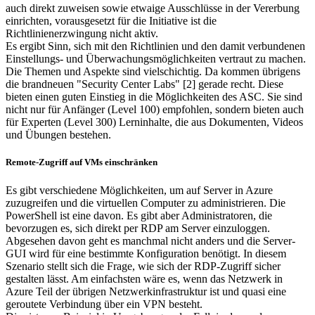
auch direkt zuweisen sowie etwaige Ausschlüsse in der Vererbung
einrichten, vorausgesetzt für die Initiative ist die
Richtlinienerzwingung nicht aktiv.
Es ergibt Sinn, sich mit den Richtlinien und den damit verbundenen
Einstellungs- und Überwachungsmöglichkeiten vertraut zu machen.
Die Themen und Aspekte sind vielschichtig. Da kommen übrigens
die brandneuen "Security Center Labs" [2] gerade recht. Diese
bieten einen guten Einstieg in die Möglichkeiten des ASC. Sie sind
nicht nur für Anfänger (Level 100) empfohlen, sondern bieten auch
für Experten (Level 300) Lerninhalte, die aus Dokumenten, Videos
und Übungen bestehen.
Remote-Zugriff auf VMs einschränken
Es gibt verschiedene Möglichkeiten, um auf Server in Azure
zuzugreifen und die virtuellen Computer zu administrieren. Die
PowerShell ist eine davon. Es gibt aber Administratoren, die
bevorzugen es, sich direkt per RDP am Server einzuloggen.
Abgesehen davon geht es manchmal nicht anders und die Server-
GUI wird für eine bestimmte Konfiguration benötigt. In diesem
Szenario stellt sich die Frage, wie sich der RDP-Zugriff sicher
gestalten lässt. Am einfachsten wäre es, wenn das Netzwerk in
Azure Teil der übrigen Netzwerkinfrastruktur ist und quasi eine
geroutete Verbindung über ein VPN besteht.