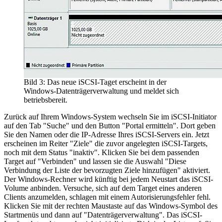
Bild 3: Das neue iSCSI-Taget erscheint in der
Windows-Datenträgerverwaltung und meldet sich
betriebsbereit.
Zurück auf Ihrem Windows-System wechseln Sie im iSCSI-Initiator
auf den Tab "Suche" und den Button "Portal ermitteln". Dort geben
Sie den Namen oder die IP-Adresse Ihres iSCSI-Servers ein. Jetzt
erscheinen im Reiter "Ziele" die zuvor angelegten iSCSI-Targets,
noch mit dem Status "inaktiv". Klicken Sie bei dem passenden
Target auf "Verbinden" und lassen sie die Auswahl "Diese
Verbindung der Liste der bevorzugten Ziele hinzufügen" aktiviert.
Der Windows-Rechner wird künftig bei jedem Neustart das iSCSI-
Volume anbinden. Versuche, sich auf dem Target eines anderen
Clients anzumelden, schlagen mit einem Autorisierungsfehler fehl.
Klicken Sie mit der rechten Maustaste auf das Windows-Symbol des
Startmenüs und dann auf "Datenträgerverwaltung". Das iSCSI-