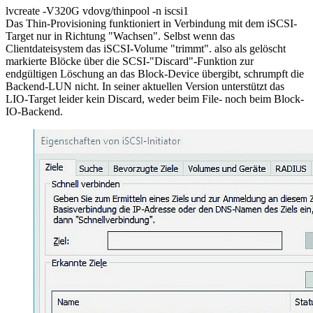
lvcreate -V320G vdovg/thinpool -n iscsi1
Das Thin-Provisioning funktioniert in Verbindung mit dem iSCSI-
Target nur in Richtung "Wachsen". Selbst wenn das
Clientdateisystem das iSCSI-Volume "trimmt". also als gelöscht
markierte Blöcke über die SCSI-"Discard"-Funktion zur
endgültigen Löschung an das Block-Device übergibt, schrumpft die
Backend-LUN nicht. In seiner aktuellen Version unterstützt das
LIO-Target leider kein Discard, weder beim File- noch beim Block-
IO-Backend.