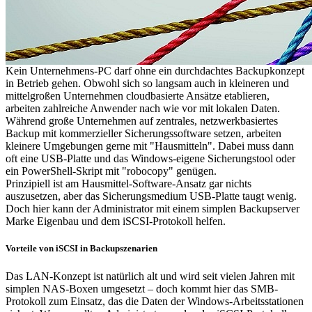
Kein Unternehmens-PC darf ohne ein durchdachtes Backupkonzept
in Betrieb gehen. Obwohl sich so langsam auch in kleineren und
mittelgroßen Unternehmen cloudbasierte Ansätze etablieren,
arbeiten zahlreiche Anwender nach wie vor mit lokalen Daten.
Während große Unternehmen auf zentrales, netzwerkbasiertes
Backup mit kommerzieller Sicherungssoftware setzen, arbeiten
kleinere Umgebungen gerne mit "Hausmitteln". Dabei muss dann
oft eine USB-Platte und das Windows-eigene Sicherungstool oder
ein PowerShell-Skript mit "robocopy" genügen.
Prinzipiell ist am Hausmittel-Software-Ansatz gar nichts
auszusetzen, aber das Sicherungsmedium USB-Platte taugt wenig.
Doch hier kann der Administrator mit einem simplen Backupserver
Marke Eigenbau und dem iSCSI-Protokoll helfen.
Vorteile von iSCSI in Backupszenarien
Das LAN-Konzept ist natürlich alt und wird seit vielen Jahren mit
simplen NAS-Boxen umgesetzt – doch kommt hier das SMB-
Protokoll zum Einsatz, das die Daten der Windows-Arbeitsstationen