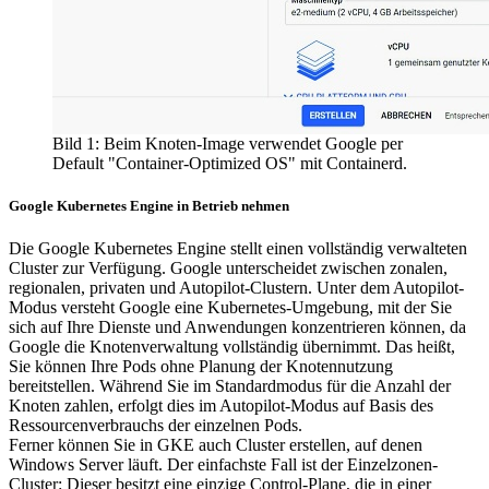
Bild 1: Beim Knoten-Image verwendet Google per
Default "Container-Optimized OS" mit Containerd.
Google Kubernetes Engine in Betrieb nehmen
Die Google Kubernetes Engine stellt einen vollständig verwalteten
Cluster zur Verfügung. Google unterscheidet zwischen zonalen,
regionalen, privaten und Autopilot-Clustern. Unter dem Autopilot-
Modus versteht Google eine Kubernetes-Umgebung, mit der Sie
sich auf Ihre Dienste und Anwendungen konzentrieren können, da
Google die Knotenverwaltung vollständig übernimmt. Das heißt,
Sie können Ihre Pods ohne Planung der Knotennutzung
bereitstellen. Während Sie im Standardmodus für die Anzahl der
Knoten zahlen, erfolgt dies im Autopilot-Modus auf Basis des
Ressourcenverbrauchs der einzelnen Pods.
Ferner können Sie in GKE auch Cluster erstellen, auf denen
Windows Server läuft. Der einfachste Fall ist der Einzelzonen-
Cluster: Dieser besitzt eine einzige Control-Plane, die in einer