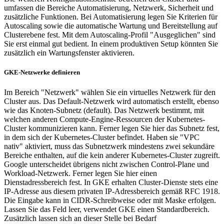
umfassen die Bereiche Automatisierung, Netzwerk, Sicherheit und
zusätzliche Funktionen. Bei Automatisierung legen Sie Kriterien für
Autoscaling sowie die automatische Wartung und Bereitstellung auf
Clusterebene fest. Mit dem Autoscaling-Profil "Ausgeglichen" sind
Sie erst einmal gut bedient. In einem produktiven Setup könnten Sie
zusätzlich ein Wartungsfenster aktivieren.
GKE-Netzwerke definieren
Im Bereich "Netzwerk" wählen Sie ein virtuelles Netzwerk für den
Cluster aus. Das Default-Netzwerk wird automatisch erstellt, ebenso
wie das Knoten-Subnetz (default). Das Netzwerk bestimmt, mit
welchen anderen Compute-Engine-Ressourcen der Kubernetes-
Cluster kommunizieren kann. Ferner legen Sie hier das Subnetz fest,
in dem sich der Kubernetes-Cluster befindet. Haben sie "VPC
nativ" aktiviert, muss das Subnetzwerk mindestens zwei sekundäre
Bereiche enthalten, auf die kein anderer Kubernetes-Cluster zugreift.
Google unterscheidet übrigens nicht zwischen Control-Plane und
Workload-Netzwerk. Ferner legen Sie hier einen
Dienstadressbereich fest. In GKE erhalten Cluster-Dienste stets eine
IP-Adresse aus diesem privaten IP-Adressbereich gemäß RFC 1918.
Die Eingabe kann in CIDR-Schreibweise oder mit Maske erfolgen.
Lassen Sie das Feld leer, verwendet GKE einen Standardbereich.
Zusätzlich lassen sich an dieser Stelle bei Bedarf