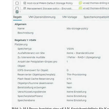
Bild 1: HAProxy benötigt eine vSAN-Speicherrichtlinie für Ku