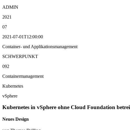
ADMIN
2021
07
2021-07-01T12:00:00
Container- und Applikationsmanagement
SCHWERPUNKT
092
Containermanagement
Kubernetes
vSphere
Kubernetes in vSphere ohne Cloud Foundation betre
Neues Design