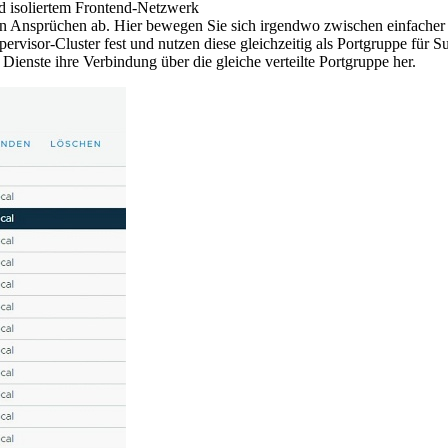
d isoliertem Frontend-Netzwerk
en Ansprüchen ab. Hier bewegen Sie sich irgendwo zwischen einfacher V
pervisor-Cluster fest und nutzen diese gleichzeitig als Portgruppe für S
enste ihre Verbindung über die gleiche verteilte Portgruppe her.