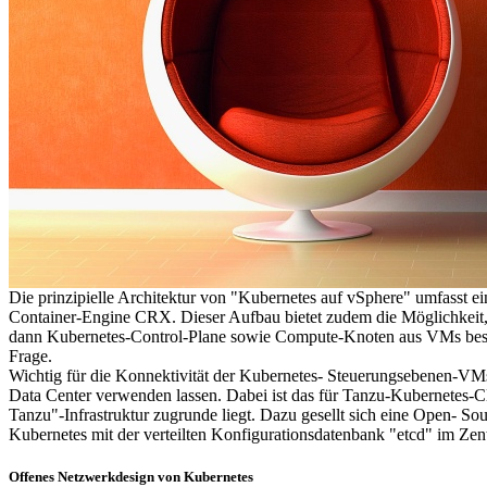
Die prinzipielle Architektur von "Kubernetes auf vSphere" umfasst 
Container-Engine CRX. Dieser Aufbau bietet zudem die Möglichkeit
dann Kubernetes-Control-Plane sowie Compute-Knoten aus VMs besteh
Frage.
Wichtig für die Konnektivität der Kubernetes- Steuerungsebenen-VMs
Data Center verwenden lassen. Dabei ist das für Tanzu-Kubernetes-Cl
Tanzu"-Infrastruktur zugrunde liegt. Dazu gesellt sich eine Open- Sou
Kubernetes mit der verteilten Konfigurationsdatenbank "etcd" im Ze
Offenes Netzwerkdesign von Kubernetes