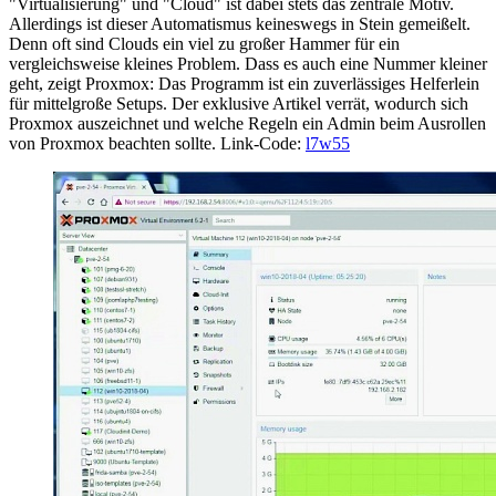
"Virtualisierung" und "Cloud" ist dabei stets das zentrale Motiv.
Allerdings ist dieser Automatismus keineswegs in Stein gemeißelt.
Denn oft sind Clouds ein viel zu großer Hammer für ein
vergleichsweise kleines Problem. Dass es auch eine Nummer kleiner
geht, zeigt Proxmox: Das Programm ist ein zuverlässiges Helferlein
für mittelgroße Setups. Der exklusive Artikel verrät, wodurch sich
Proxmox auszeichnet und welche Regeln ein Admin beim Ausrollen
von Proxmox beachten sollte. Link-Code:
l7w55