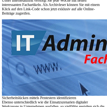
Unser Internetauftritt versorgt Sie jede Woche mit neuen
interessanten Fachartikeln. Als Archivleser können Sie mit einem
Klick auf den Link-Code schon jetzt exklusiv auf alle Online-
Beiträge zugreifen.
Sicherheitslücken mittels Pentestern identifizieren
Ebenso unterschiedlich wie die Einsatzszenarien digitaler
Werkzeuge in Unternehmen ausfallen, so vielfältig gestalten sich die