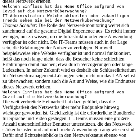
dieses Netzwerk erleben.
Welchen Einfluss hat das Home Office aufgrund von
Covid auf die Netzwerküberwachung?
IT-Administrator: Welche aktuellen oder zukünftigen
Trends sehen Sie bei der Netzwerküberwachung?
Thomas Schuller:
Die Rolle des Netzwerkmonitoring weitet sich
zunehmend auf die gesamte Digital Experience aus. Es reicht immer
weniger, nur zu wissen, ob die Infrastruktur oder eine Anwendung
verfügbar ist oder nicht. Die IT-Teams müssen auch in der Lage
sein, die Erfahrungen der Nutzer zu verfolgen. Nur weil
beispielsweise eine Website verfügbar ist und normal funktioniert,
heißt das noch lange nicht, dass die Besucher keine schlechten
Erfahrungen damit machen; etwa durch Verzögerungen oder lange
Ladezeiten. In naher Zukunft wird es deshalb ein Schlüsselkriterium
für Netzwerkmanagement-Lösungen sein, nicht nur das LAN selbst
zu überwachen; sondern auch die Art und Weise, wie die Endnutzer
dieses Netzwerk erleben.
Welchen Einfluss hat das Home Office aufgrund von
Covid auf die Netzwerküberwachung?
Die weit verbreitete Heimarbeit hat dazu geführt, dass die
Verfügbarkeit des Netzwerks über mehr Endpunkte hinweg
wichtiger geworden ist. Gleichzeitig ist die erforderliche Bandbreite
für Sprache und Video gestiegen. IT-Teams müssen eine größere
Anzahl unterschiedlicher Benutzer unterstützen, die das Netzwerk
stärker belasten und auf noch mehr Anwendungen angewiesen sind.
Dafür sind Echtzeiteinblicke in den Netzwerkstatus ebenso von