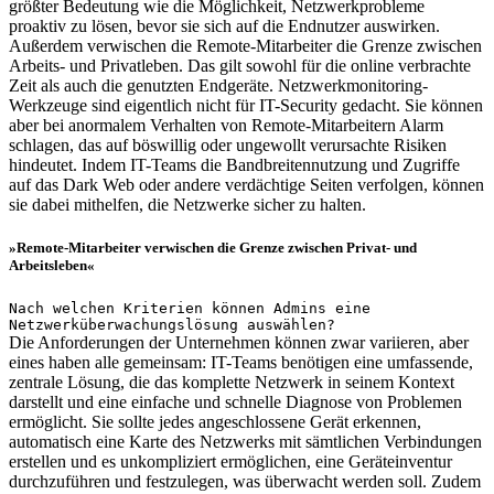
größter Bedeutung wie die Möglichkeit, Netzwerkprobleme
proaktiv zu lösen, bevor sie sich auf die Endnutzer auswirken.
Außerdem verwischen die Remote-Mitarbeiter die Grenze zwischen
Arbeits- und Privatleben. Das gilt sowohl für die online verbrachte
Zeit als auch die genutzten Endgeräte. Netzwerkmonitoring-
Werkzeuge sind eigentlich nicht für IT-Security gedacht. Sie können
aber bei anormalem Verhalten von Remote-Mitarbeitern Alarm
schlagen, das auf böswillig oder ungewollt verursachte Risiken
hindeutet. Indem IT-Teams die Bandbreitennutzung und Zugriffe
auf das Dark Web oder andere verdächtige Seiten verfolgen, können
sie dabei mithelfen, die Netzwerke sicher zu halten.
»Remote-Mitarbeiter verwischen die Grenze zwischen Privat- und
Arbeitsleben«
Nach welchen Kriterien können Admins eine
Netzwerküberwachungslösung auswählen?
Die Anforderungen der Unternehmen können zwar variieren, aber
eines haben alle gemeinsam: IT-Teams benötigen eine umfassende,
zentrale Lösung, die das komplette Netzwerk in seinem Kontext
darstellt und eine einfache und schnelle Diagnose von Problemen
ermöglicht. Sie sollte jedes angeschlossene Gerät erkennen,
automatisch eine Karte des Netzwerks mit sämtlichen Verbindungen
erstellen und es unkompliziert ermöglichen, eine Geräteinventur
durchzuführen und festzulegen, was überwacht werden soll. Zudem