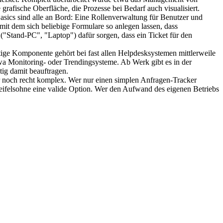
rafische Oberfläche, die Prozesse bei Bedarf auch visualisiert.
sics sind alle an Bord: Eine Rollenverwaltung für Benutzer und
mit dem sich beliebige Formulare so anlegen lassen, dass
"Stand-PC", "Laptop") dafür sorgen, dass ein Ticket für den
tige Komponente gehört bei fast allen Helpdesksystemen mittlerweile
a Monitoring- oder Trendingsysteme. Ab Werk gibt es in der
tig damit beauftragen.
er noch recht komplex. Wer nur einen simplen Anfragen-Tracker
weifelsohne eine valide Option. Wer den Aufwand des eigenen Betriebs