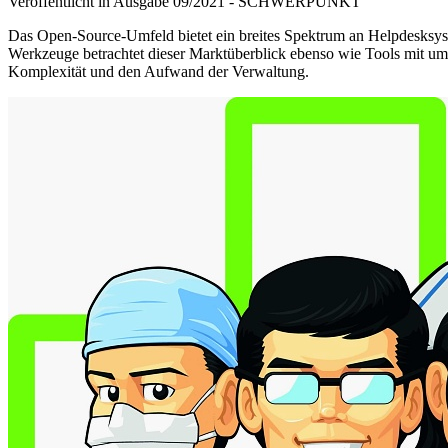
Veröffentlicht in Ausgabe
09
/
2021
-
SCHWERPUNKT
Das Open-Source-Umfeld bietet ein breites Spektrum an Helpdesksyste
Werkzeuge betrachtet dieser Marktüberblick ebenso wie Tools mit u
Komplexität und den Aufwand der Verwaltung.