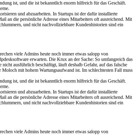
g ist, und die ist bekanntlich enorm hilfreich für das Geschäft.
teme.
ieren und abzuarbeiten. In Startups ist der dafür installierte
il an die persönliche Adresse eines Mitarbeiters oft ausreichend. Mit
schlummern, und nicht nachvollziehbare Kundenhistorien sind ein
sprechen viele Admins heute noch immer etwas salopp von
Helpdesksoftware erwarten. Die Krux an der Sache: So umfangreich das
nicht ausführlich beschäftigt, läuft deshalb Gefahr, auf das falsche
siger Moloch mit hohem Wartungsaufwand ist. Im schlechtesten Fall muss
g ist, und die ist bekanntlich enorm hilfreich für das Geschäft.
teme.
ieren und abzuarbeiten. In Startups ist der dafür installierte
il an die persönliche Adresse eines Mitarbeiters oft ausreichend. Mit
schlummern, und nicht nachvollziehbare Kundenhistorien sind ein
sprechen viele Admins heute noch immer etwas salopp von