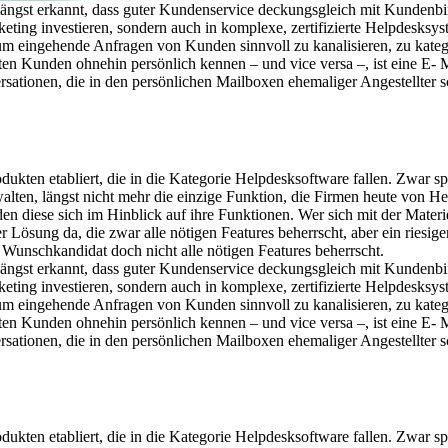
st erkannt, dass guter Kundenservice deckungsgleich mit Kundenbindun
eting investieren, sondern auch in komplexe, zertifizierte Helpdesksys
 eingehende Anfragen von Kunden sinnvoll zu kanalisieren, zu kategoris
en Kunden ohnehin persönlich kennen – und vice versa –, ist eine E- Ma
sationen, die in den persönlichen Mailboxen ehemaliger Angestellter 
ukten etabliert, die in die Kategorie Helpdesksoftware fallen. Zwar 
rwalten, längst nicht mehr die einzige Funktion, die Firmen heute von 
n diese sich im Hinblick auf ihre Funktionen. Wer sich mit der Materie 
ner Lösung da, die zwar alle nötigen Features beherrscht, aber ein rie
 Wunschkandidat doch nicht alle nötigen Features beherrscht.
st erkannt, dass guter Kundenservice deckungsgleich mit Kundenbindun
eting investieren, sondern auch in komplexe, zertifizierte Helpdesksys
 eingehende Anfragen von Kunden sinnvoll zu kanalisieren, zu kategoris
en Kunden ohnehin persönlich kennen – und vice versa –, ist eine E- Ma
sationen, die in den persönlichen Mailboxen ehemaliger Angestellter 
ukten etabliert, die in die Kategorie Helpdesksoftware fallen. Zwar 