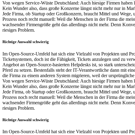
Von wegen Service-Wüste Deutschland: Auch hiesige Firmen haben läng
Kein Wunder also, dass große Konzerne längst nicht mehr nur in Mark
Jede Firma, ob Startup oder Großkonzern, braucht Mittel und Wege, um
Prozess noch recht manuell: Weil die Menschen in der Firma die meist
wachsender Firmengröße geht das allerdings nicht mehr. Denn Konver
riesiges Problem.
Richtige Auswahl schwierig
Im Open-Source-Umfeld hat sich eine Vielzahl von Projekten und Prod
Ticketsystemen, doch ist die Fähigkeit, Tickets anzulegen und zu ve
Angebot an Open-Source-basierten Helpdesks ist, so stark unterscheide
Pferd zu setzen. Bestenfalls steht der IT-Verantwortliche dann mit ei
die Firma zu einem anderen System migrieren, weil der ursprüngliche
Von wegen Service-Wüste Deutschland: Auch hiesige Firmen haben läng
Kein Wunder also, dass große Konzerne längst nicht mehr nur in Mark
Jede Firma, ob Startup oder Großkonzern, braucht Mittel und Wege, um
Prozess noch recht manuell: Weil die Menschen in der Firma die meist
wachsender Firmengröße geht das allerdings nicht mehr. Denn Konver
riesiges Problem.
Richtige Auswahl schwierig
Im Open-Source-Umfeld hat sich eine Vielzahl von Projekten und Prod