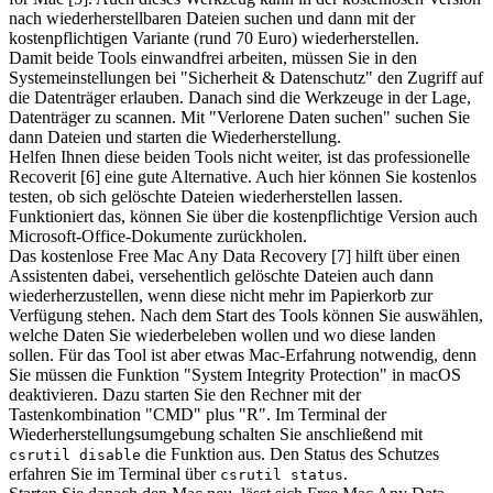
nach wiederherstellbaren Dateien suchen und dann mit der
kostenpflichtigen Variante (rund 70 Euro) wiederherstellen.
Damit beide Tools einwandfrei arbeiten, müssen Sie in den
Systemeinstellungen bei "Sicherheit & Datenschutz" den Zugriff auf
die Datenträger erlauben. Danach sind die Werkzeuge in der Lage,
Datenträger zu scannen. Mit "Verlorene Daten suchen" suchen Sie
dann Dateien und starten die Wiederherstellung.
Helfen Ihnen diese beiden Tools nicht weiter, ist das professionelle
Recoverit [6] eine gute Alternative. Auch hier können Sie kostenlos
testen, ob sich gelöschte Dateien wiederherstellen lassen.
Funktioniert das, können Sie über die kostenpflichtige Version auch
Microsoft-Office-Dokumente zurückholen.
Das kostenlose Free Mac Any Data Recovery [7] hilft über einen
Assistenten dabei, versehentlich gelöschte Dateien auch dann
wiederherzustellen, wenn diese nicht mehr im Papierkorb zur
Verfügung stehen. Nach dem Start des Tools können Sie auswählen,
welche Daten Sie wiederbeleben wollen und wo diese landen
sollen. Für das Tool ist aber etwas Mac-Erfahrung notwendig, denn
Sie müssen die Funktion "System Integrity Protection" in macOS
deaktivieren. Dazu starten Sie den Rechner mit der
Tastenkombination "CMD" plus "R". Im Terminal der
Wiederherstellungsumgebung schalten Sie anschließend mit
die Funktion aus. Den Status des Schutzes
csrutil disable
erfahren Sie im Terminal über
.
csrutil status