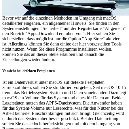
Bevor wir auf die einzelnen Methoden im Umgang mit macOS
detaillierter eingehen, ein allgemeiner Hinweis: Sie finden in den
Systemeinstellungen "Sicherheit" auf der Registerkarte "Allgemein"
den Bereich "Apps-Download erlauben von". Hier sollten Sie
sicherstellen, dass möglichst nur die Option "App Store" aktiviert
ist. Allerdings können Sie dann einige der hier vorgestellten Tools
nicht nutzen. Wenn Sie diese Programme installieren wollen,
können Sie das an dieser Stelle erlauben und danach die
Einstellungen wieder ändern.
Vorsicht bei defekten Festplatten
Ist ein Datenverlust unter macOS auf defekte Festplatten
zurückzuführen, sollten Sie strukturiert vorgehen. Seit macOS 10.15
trennt das Betriebssystem System und Daten voneinander. Dazu legt
mac-OS ein Volume für das System und eines für Daten an. Beide
Lagerstätten nutzen das APFS-Dateisystem. Die Anwender haben
für das System-Volume nur Leserechte, was für den Nutzer bei der
Arbeit keinerlei Einschränkungen mit sich bringt. Gleichzeitig wird
dadurch das System aber besser geschützt. Bei der Datenrettung
sollten Sie das jedoch berücksichtigen und mit dem Umgang von
Rettungsprogrammen vorsichtig sein.