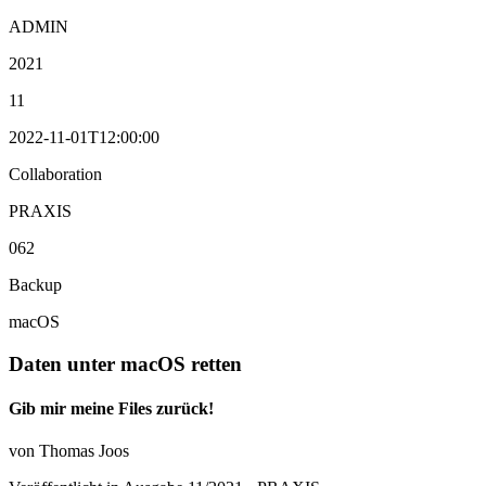
ADMIN
2021
11
2022-11-01T12:00:00
Collaboration
PRAXIS
062
Backup
macOS
Daten unter macOS retten
Gib mir meine Files zurück!
von Thomas Joos