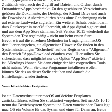
Zusätzlich wird auch der Zugriff auf Dateien und Ordner durch
Drittanbieter-Apps beschränkt. Zu den geschützten Verzeichnissen
gehören die Dokumente, der Desktop, der iCloud-Drive und auch
die Downloads. Außerdem dürfen Apps ohne Genehmigung nicht
auf externe Laufwerke zugreifen. Ein weiterer Schutz besteht darin,
dass Gatekeeper in macOS überprüft, ob Apps digital signiert sind
und aus dem App-Store stammen. Seit Version 10.15 wiederholt das
System den Test regelmäßig – nicht nur beim ersten Start.
Bevor wir auf die einzelnen Methoden im Umgang mit macOS
detaillierter eingehen, ein allgemeiner Hinweis: Sie finden in den
Systemeinstellungen "Sicherheit" auf der Registerkarte "Allgemein"
den Bereich "Apps-Download erlauben von". Hier sollten Sie
sicherstellen, dass möglichst nur die Option "App Store" aktiviert
ist. Allerdings können Sie dann einige der hier vorgestellten Tools
nicht nutzen. Wenn Sie diese Programme installieren wollen,
können Sie das an dieser Stelle erlauben und danach die
Einstellungen wieder ändern.
Vorsicht bei defekten Festplatten
Ist ein Datenverlust unter macOS auf defekte Festplatten
zurückzuführen, sollten Sie strukturiert vorgehen. Seit macOS 10.15
trennt das Betriebssystem System und Daten voneinander. Dazu legt
mac-OS ein Volume für das System und eines für Daten an. Beide