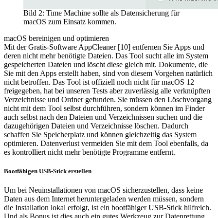
Bild 2: Time Machine sollte als Datensicherung für
macOS zum Einsatz kommen.
macOS bereinigen und optimieren
Mit der Gratis-Software AppCleaner [10] entfernen Sie Apps und
deren nicht mehr benötigte Dateien. Das Tool sucht alle im System
gespeicherten Dateien und löscht diese gleich mit. Dokumente, die
Sie mit den Apps erstellt haben, sind von diesem Vorgehen natürlich
nicht betroffen. Das Tool ist offiziell noch nicht für macOS 12
freigegeben, hat bei unseren Tests aber zuverlässig alle verknüpften
Verzeichnisse und Ordner gefunden. Sie müssen den Löschvorgang
nicht mit dem Tool selbst durchführen, sondern können im Finder
auch selbst nach den Dateien und Verzeichnissen suchen und die
dazugehörigen Dateien und Verzeichnisse löschen. Dadurch
schaffen Sie Speicherplatz und können gleichzeitig das System
optimieren. Datenverlust vermeiden Sie mit dem Tool ebenfalls, da
es kontrolliert nicht mehr benötigte Programme entfernt.
Bootfähigen USB-Stick erstellen
Um bei Neuinstallationen von macOS sicherzustellen, dass keine
Daten aus dem Internet heruntergeladen werden müssen, sondern
die Installation lokal erfolgt, ist ein bootfähiger USB-Stick hilfreich.
Und als Bonus ist dies auch ein gutes Werkzeug zur Datenrettung,