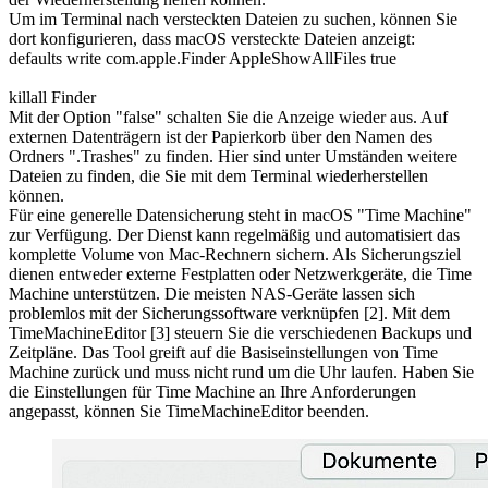
Um im Terminal nach versteckten Dateien zu suchen, können Sie
dort konfigurieren, dass macOS versteckte Dateien anzeigt:
defaults write com.apple.Finder AppleShowAllFiles true
killall Finder
Mit der Option "false" schalten Sie die Anzeige wieder aus. Auf
externen Datenträgern ist der Papierkorb über den Namen des
Ordners ".Trashes" zu finden. Hier sind unter Umständen weitere
Dateien zu finden, die Sie mit dem Terminal wiederherstellen
können.
Für eine generelle Datensicherung steht in macOS "Time Machine"
zur Verfügung. Der Dienst kann regelmäßig und automatisiert das
komplette Volume von Mac-Rechnern sichern. Als Sicherungsziel
dienen entweder externe Festplatten oder Netzwerkgeräte, die Time
Machine unterstützen. Die meisten NAS-Geräte lassen sich
problemlos mit der Sicherungssoftware verknüpfen [2]. Mit dem
TimeMachineEditor [3] steuern Sie die verschiedenen Backups und
Zeitpläne. Das Tool greift auf die Basiseinstellungen von Time
Machine zurück und muss nicht rund um die Uhr laufen. Haben Sie
die Einstellungen für Time Machine an Ihre Anforderungen
angepasst, können Sie TimeMachineEditor beenden.