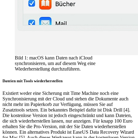
Bild 1: macOS kann Daten nach iCloud
synchronisieren, um auf diesem Weg eine
Wiederherstellung durchzuführen.
Dateien mit Tools wiederherstellen
Existiert weder eine Sicherung mit Time Machine noch eine
Synchronisierung mit der Cloud und stehen die Dokumente auch
nicht mehr im Papierkorb zur Verfügung, müssen Sie auf
Zusatztools setzen. Ein bekanntes Beispiel dafür ist Disk Drill [4].
Die kostenlose Version ist jedoch eingeschränkt und kann Dateien,
die sich wiederherstellen lassen, nur anzeigen. Für knapp 100 Euro
erhalten Sie die Pro-Version, mit der Sie Daten wiederherstellen
können. Ein alternatives Produkt ist EaseUS Data Recovery Wizard
for Mac [5]. Auch dieses Werkzeug kann in der kostenlosen Version