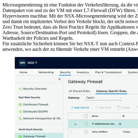
Microsegmentierung ist eine Funktion der Verkehrsfilterung, da die 
Datenpaket von und zu der VM mit einer L7-Firewall (DFW) filtern. 
Hypervisoren machbar. Mit der NSX-Microsegmentierung wird der Zero
und damit ein impliziertes Verbot den Verkehr blockt, der nicht notwe
Zero Trust bedeutet, dass als Best Practice Regeln für Applikationen 
Adresse, Source/Destination-Port und Protokoll) lösen. Gruppen, die 
Wartbarkeit der Policies und Regeln.
Für zusätzliche Sicherheit können Sie bei NSX-T nun auch Context-Pr
anwenden, wo auch der zu filternde Verkehr einer VM entsteht (An