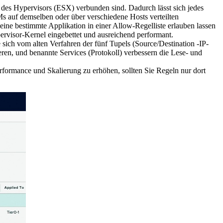
 des Hypervisors (ESX) verbunden sind. Dadurch lässt sich jedes
s auf demselben oder über verschiedene Hosts verteilten
ne bestimmte Applikation in einer Allow-Regelliste erlauben lassen
ypervisor-Kernel eingebettet und ausreichend performant.
e sich vom alten Verfahren der fünf Tupels (Source/Destination -IP-
ren, und benannte Services (Protokoll) verbessern die Lese- und
rformance und Skalierung zu erhöhen, sollten Sie Regeln nur dort