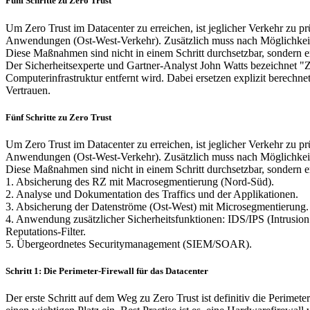
Fünf Schritte zu Zero Trust
Um Zero Trust im Datacenter zu erreichen, ist jeglicher Verkehr zu
Anwendungen (Ost-West-Verkehr). Zusätzlich muss nach Möglichkeit
Diese Maßnahmen sind nicht in einem Schritt durchsetzbar, sondern erf
Der Sicherheitsexperte und Gartner-Analyst John Watts bezeichnet "Z
Computerinfrastruktur entfernt wird. Dabei ersetzen explizit berechn
Vertrauen.
Fünf Schritte zu Zero Trust
Um Zero Trust im Datacenter zu erreichen, ist jeglicher Verkehr zu
Anwendungen (Ost-West-Verkehr). Zusätzlich muss nach Möglichkeit
Diese Maßnahmen sind nicht in einem Schritt durchsetzbar, sondern erf
1. Absicherung des RZ mit Macrosegmentierung (Nord-Süd).
2. Analyse und Dokumentation des Traffics und der Applikationen.
3. Absicherung der Datenströme (Ost-West) mit Microsegmentierung.
4. Anwendung zusätzlicher Sicherheitsfunktionen: IDS/IPS (Intrusi
Reputations-Filter.
5. Übergeordnetes Securitymanagement (SIEM/SOAR).
Schritt 1: Die Perimeter-Firewall für das Datacenter
Der erste Schritt auf dem Weg zu Zero Trust ist definitiv die Perime