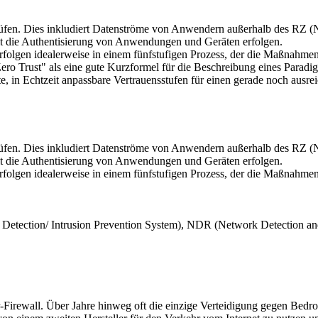
 prüfen. Dies inkludiert Datenströme von Anwendern außerhalb des RZ 
 die Authentisierung von Anwendungen und Geräten erfolgen.
olgen idealerweise in einem fünfstufigen Prozess, der die Maßnahmen in
ero Trust" als eine gute Kurzformel für die Beschreibung eines Paradig
ete, in Echtzeit anpassbare Vertrauensstufen für einen gerade noch au
 prüfen. Dies inkludiert Datenströme von Anwendern außerhalb des RZ 
 die Authentisierung von Anwendungen und Geräten erfolgen.
olgen idealerweise in einem fünfstufigen Prozess, der die Maßnahmen in
on Detection/ Intrusion Prevention System), NDR (Network Detection 
ter-Firewall. Über Jahre hinweg oft die einzige Verteidigung gegen Be