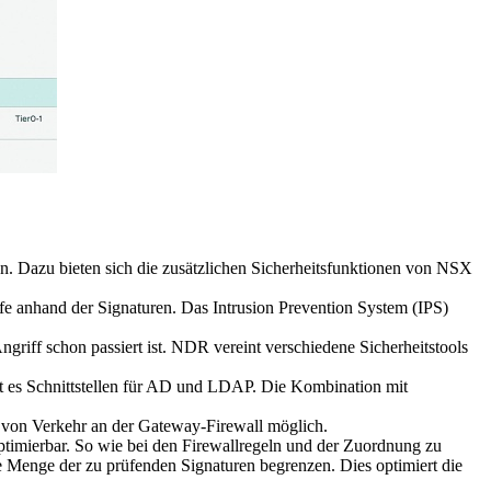
en. Dazu bieten sich die zusätzlichen Sicherheitsfunktionen von NSX
e anhand der Signaturen. Das Intrusion Prevention System (IPS)
iff schon passiert ist. NDR vereint verschiedene Sicherheitstools
ibt es Schnittstellen für AD und LDAP. Die Kombination mit
 von Verkehr an der Gateway-Firewall möglich.
optimierbar. So wie bei den Firewallregeln und der Zuordnung zu
 Menge der zu prüfenden Signaturen begrenzen. Dies optimiert die