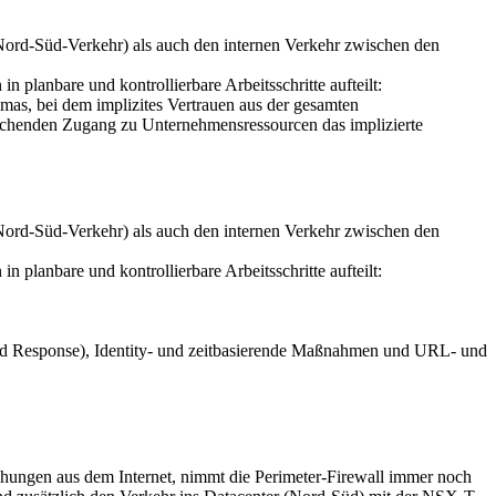
(Nord-Süd-Verkehr) als auch den internen Verkehr zwischen den
 planbare und kontrollierbare Arbeitsschritte aufteilt:
mas, bei dem implizites Vertrauen aus der gesamten
sreichenden Zugang zu Unternehmensressourcen das implizierte
(Nord-Süd-Verkehr) als auch den internen Verkehr zwischen den
 planbare und kontrollierbare Arbeitsschritte aufteilt:
and Response), Identity- und zeitbasierende Maßnahmen und URL- und
drohungen aus dem Internet, nimmt die Perimeter-Firewall immer noch