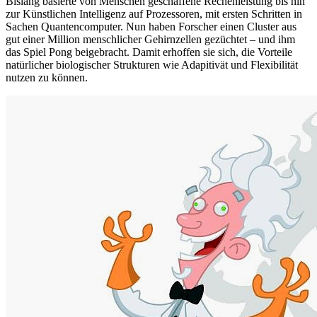
Bislang basierte von Menschen geschaffene Rechenleistung bis hin
zur Künstlichen Intelligenz auf Prozessoren, mit ersten Schritten in
Sachen Quantencomputer. Nun haben Forscher einen Cluster aus
gut einer Million menschlicher Gehirnzellen gezüchtet – und ihm
das Spiel Pong beigebracht. Damit erhoffen sie sich, die Vorteile
natürlicher biologischer Strukturen wie Adapitivät und Flexibilität
nutzen zu können.