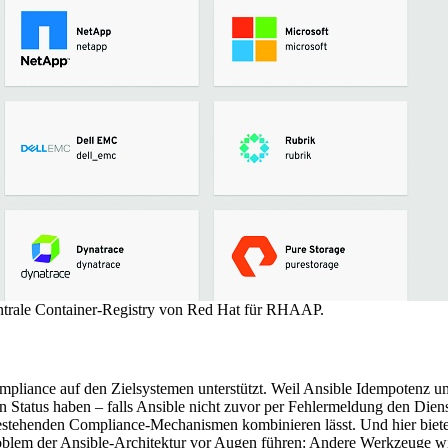
entrale Container-Registry von Red Hat für RHAAP.
ance auf den Zielsystemen unterstützt. Weil Ansible Idempotenz umfa
Status haben – falls Ansible nicht zuvor per Fehlermeldung den Dienst q
stehenden Compliance-Mechanismen kombinieren lässt. Und hier bietet
Problem der Ansible-Architektur vor Augen führen: Andere Werkzeuge w