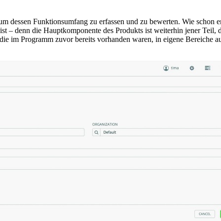
um dessen Funktionsumfang zu erfassen und zu bewerten. Wie schon er
ch ist – denn die Hauptkomponente des Produkts ist weiterhin jener Tei
die im Programm zuvor bereits vorhanden waren, in eigene Bereiche a