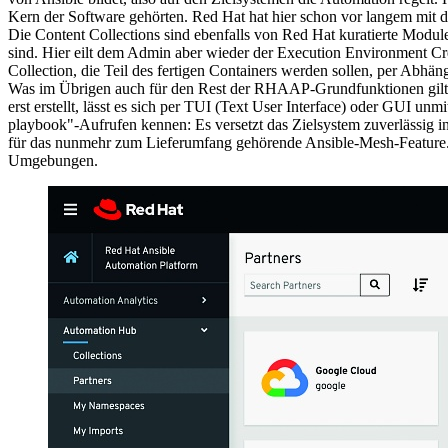
Kern der Software gehörten. Red Hat hat hier schon vor langem mit
Die Content Collections sind ebenfalls von Red Hat kuratierte Module
sind. Hier eilt dem Admin aber wieder der Execution Environment Cr
Collection, die Teil des fertigen Containers werden sollen, per Abhän
Was im Übrigen auch für den Rest der RHAAP-Grundfunktionen gilt. 
erst erstellt, lässt es sich per TUI (Text User Interface) oder GUI u
playbook"-Aufrufen kennen: Es versetzt das Zielsystem zuverlässig i
für das nunmehr zum Lieferumfang gehörende Ansible-Mesh-Feature. De
Umgebungen.