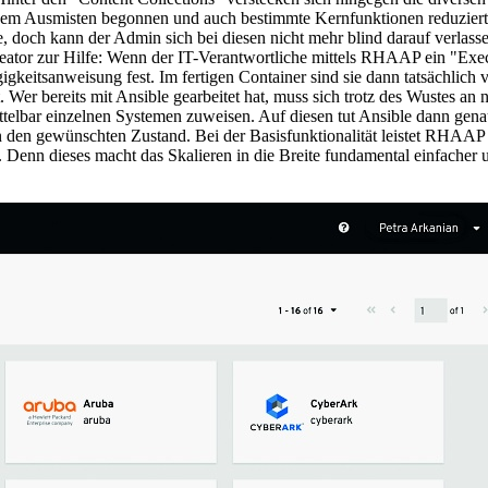
 dem Ausmisten begonnen und auch bestimmte Kernfunktionen reduziert
, doch kann der Admin sich bei diesen nicht mehr blind darauf verlass
eator zur Hilfe: Wenn der IT-Verantwortliche mittels RHAAP ein "Exec
gigkeitsanweisung fest. Im fertigen Container sind sie dann tatsächlich
Wer bereits mit Ansible gearbeitet hat, muss sich trotz des Wustes 
nmittelbar einzelnen Systemen zuweisen. Auf diesen tut Ansible dann ge
n den gewünschten Zustand. Bei der Basisfunktionalität leistet RHAAP 
nn dieses macht das Skalieren in die Breite fundamental einfacher und 