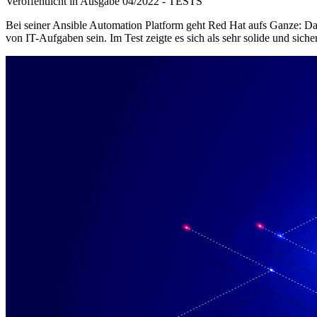
Veröffentlicht in Ausgabe
04
/
2022
-
TESTS
Bei seiner Ansible Automation Platform geht Red Hat aufs Ganze: Das
von IT-Aufgaben sein. Im Test zeigte es sich als sehr solide und siche