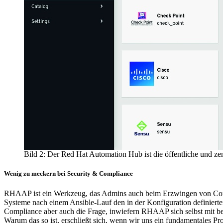
Bild 2: Der Red Hat Automation Hub ist die öffentliche und z
Wenig zu meckern bei Security & Compliance
RHAAP ist ein Werkzeug, das Admins auch beim Erzwingen von Compli
Systeme nach einem Ansible-Lauf den in der Konfiguration definierten 
Compliance aber auch die Frage, inwiefern RHAAP sich selbst mit be
Warum das so ist, erschließt sich, wenn wir uns ein fundamentales 