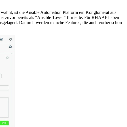
wähnt, ist die Ansible Automation Platform ein Konglomerat aus
l, der zuvor bereits als "Ansible Tower" firmierte. Für RHAAP haben
usgelagert. Dadurch werden manche Features, die auch vorher schon