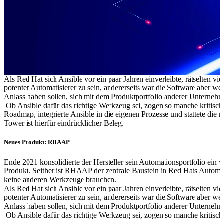
Als Red Hat sich Ansible vor ein paar Jahren einverleibte, rätselten vi
potenter Automatisierer zu sein, andererseits war die Software aber 
Anlass haben sollen, sich mit dem Produktportfolio anderer Unterneh
Ob Ansible dafür das richtige Werkzeug sei, zogen so manche kritisch
Roadmap, integrierte Ansible in die eigenen Prozesse und stattete di
Tower ist hierfür eindrücklicher Beleg.
Neues Produkt: RHAAP
Ende 2021 konsolidierte der Hersteller sein Automationsportfolio
Produkt. Seither ist RHAAP der zentrale Baustein in Red Hats Automa
keine anderen Werkzeuge brauchen.
Als Red Hat sich Ansible vor ein paar Jahren einverleibte, rätselten vi
potenter Automatisierer zu sein, andererseits war die Software aber 
Anlass haben sollen, sich mit dem Produktportfolio anderer Unterneh
Ob Ansible dafür das richtige Werkzeug sei, zogen so manche kritisch