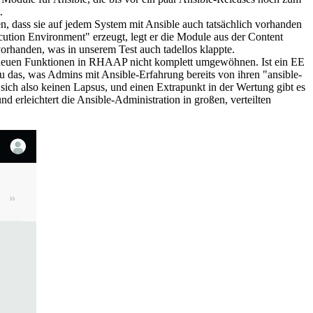
.
en, dass sie auf jedem System mit Ansible auch tatsächlich vorhanden
ution Environment" erzeugt, legt er die Module aus der Content
 vorhanden, was in unserem Test auch tadellos klappte.
an neuen Funktionen in RHAAP nicht komplett umgewöhnen. Ist ein EE
nau das, was Admins mit Ansible-Erfahrung bereits von ihren "ansible-
sich also keinen Lapsus, und einen Extrapunkt in der Wertung gibt es
erleichtert die Ansible-Administration in großen, verteilten