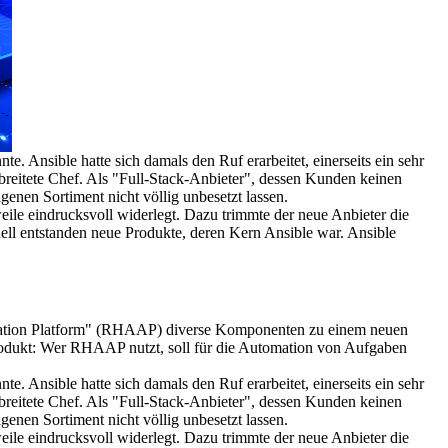
te. Ansible hatte sich damals den Ruf erarbeitet, einerseits ein sehr
rbreitete Chef. Als "Full-Stack-Anbieter", dessen Kunden keinen
enen Sortiment nicht völlig unbesetzt lassen.
weile eindrucksvoll widerlegt. Dazu trimmte der neue Anbieter die
nell entstanden neue Produkte, deren Kern Ansible war. Ansible
tomation Platform" (RHAAP) diverse Komponenten zu einem neuen
-Produkt: Wer RHAAP nutzt, soll für die Automation von Aufgaben
te. Ansible hatte sich damals den Ruf erarbeitet, einerseits ein sehr
rbreitete Chef. Als "Full-Stack-Anbieter", dessen Kunden keinen
enen Sortiment nicht völlig unbesetzt lassen.
weile eindrucksvoll widerlegt. Dazu trimmte der neue Anbieter die