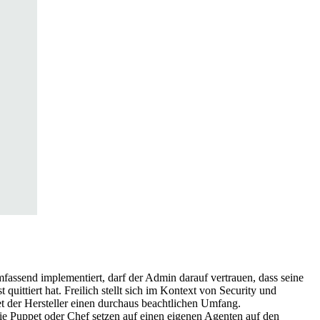
ssend implementiert, darf der Admin darauf vertrauen, dass seine
uittiert hat. Freilich stellt sich im Kontext von Security und
 der Hersteller einen durchaus beachtlichen Umfang.
ie Puppet oder Chef setzen auf einen eigenen Agenten auf den