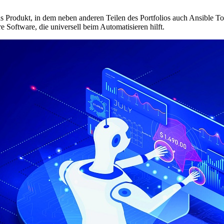
 Produkt, in dem neben anderen Teilen des Portfolios auch Ansible To
re Software, die universell beim Automatisieren hilft.