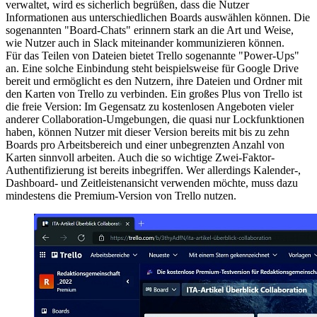
verwaltet, wird es sicherlich begrüßen, dass die Nutzer
Informationen aus unterschiedlichen Boards auswählen können. Die
sogenannten "Board-Chats" erinnern stark an die Art und Weise,
wie Nutzer auch in Slack miteinander kommunizieren können.
Für das Teilen von Dateien bietet Trello sogenannte "Power-Ups"
an. Eine solche Einbindung steht beispielsweise für Google Drive
bereit und ermöglicht es den Nutzern, ihre Dateien und Ordner mit
den Karten von Trello zu verbinden. Ein großes Plus von Trello ist
die freie Version: Im Gegensatz zu kostenlosen Angeboten vieler
anderer Collaboration-Umgebungen, die quasi nur Lockfunktionen
haben, können Nutzer mit dieser Version bereits mit bis zu zehn
Boards pro Arbeitsbereich und einer unbegrenzten Anzahl von
Karten sinnvoll arbeiten. Auch die so wichtige Zwei-Faktor-
Authentifizierung ist bereits inbegriffen. Wer allerdings Kalender-,
Dashboard- und Zeitleistenansicht verwenden möchte, muss dazu
mindestens die Premium-Version von Trello nutzen.