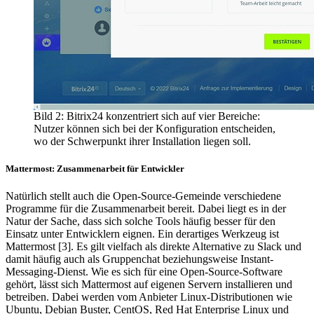
Bild 2: Bitrix24 konzentriert sich auf vier Bereiche:
Nutzer können sich bei der Konfiguration entscheiden,
wo der Schwerpunkt ihrer Installation liegen soll.
Mattermost: Zusammenarbeit für Entwickler
Natürlich stellt auch die Open-Source-Gemeinde verschiedene
Programme für die Zusammenarbeit bereit. Dabei liegt es in der
Natur der Sache, dass sich solche Tools häufig besser für den
Einsatz unter Entwicklern eignen. Ein derartiges Werkzeug ist
Mattermost [3]. Es gilt vielfach als direkte Alternative zu Slack und
damit häufig auch als Gruppenchat beziehungsweise Instant-
Messaging-Dienst. Wie es sich für eine Open-Source-Software
gehört, lässt sich Mattermost auf eigenen Servern installieren und
betreiben. Dabei werden vom Anbieter Linux-Distributionen wie
Ubuntu, Debian Buster, CentOS, Red Hat Enterprise Linux und