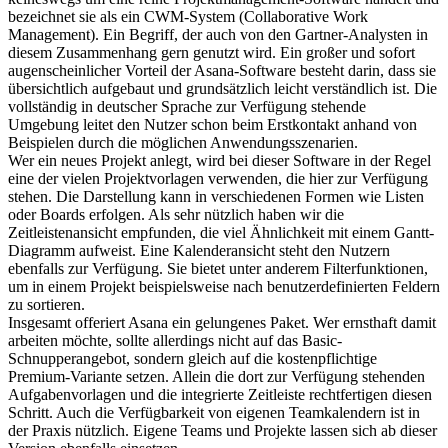
bezeichnet sie als ein CWM-System (Collaborative Work
Management). Ein Begriff, der auch von den Gartner-Analysten in
diesem Zusammenhang gern genutzt wird. Ein großer und sofort
augenscheinlicher Vorteil der Asana-Software besteht darin, dass sie
übersichtlich aufgebaut und grundsätzlich leicht verständlich ist. Die
vollständig in deutscher Sprache zur Verfügung stehende
Umgebung leitet den Nutzer schon beim Erstkontakt anhand von
Beispielen durch die möglichen Anwendungsszenarien.
Wer ein neues Projekt anlegt, wird bei dieser Software in der Regel
eine der vielen Projektvorlagen verwenden, die hier zur Verfügung
stehen. Die Darstellung kann in verschiedenen Formen wie Listen
oder Boards erfolgen. Als sehr nützlich haben wir die
Zeitleistenansicht empfunden, die viel Ähnlichkeit mit einem Gantt-
Diagramm aufweist. Eine Kalenderansicht steht den Nutzern
ebenfalls zur Verfügung. Sie bietet unter anderem Filterfunktionen,
um in einem Projekt beispielsweise nach benutzerdefinierten Feldern
zu sortieren.
Insgesamt offeriert Asana ein gelungenes Paket. Wer ernsthaft damit
arbeiten möchte, sollte allerdings nicht auf das Basic-
Schnupperangebot, sondern gleich auf die kostenpflichtige
Premium-Variante setzen. Allein die dort zur Verfügung stehenden
Aufgabenvorlagen und die integrierte Zeitleiste rechtfertigen diesen
Schritt. Auch die Verfügbarkeit von eigenen Teamkalendern ist in
der Praxis nützlich. Eigene Teams und Projekte lassen sich ab dieser