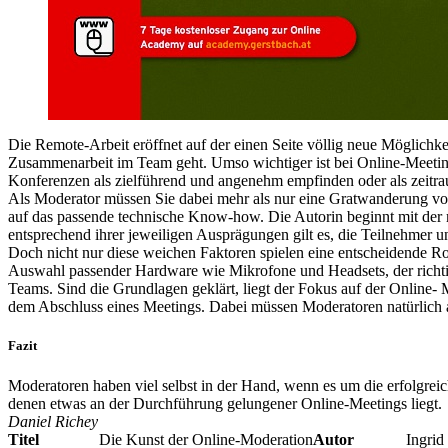
Die Remote-Arbeit eröffnet auf der einen Seite völlig neue Möglichk
Zusammenarbeit im Team geht. Umso wichtiger ist bei Online-Meetings d
Konferenzen als zielführend und angenehm empfinden oder als zeitra
Als Moderator müssen Sie dabei mehr als nur eine Gratwanderung voll
auf das passende technische Know-how. Die Autorin beginnt mit der 
entsprechend ihrer jeweiligen Ausprägungen gilt es, die Teilnehmer 
Doch nicht nur diese weichen Faktoren spielen eine entscheidende Rol
Auswahl passender Hardware wie Mikrofone und Headsets, der richtig
Teams. Sind die Grundlagen geklärt, liegt der Fokus auf der Online- 
dem Abschluss eines Meetings. Dabei müssen Moderatoren natürlich au
Fazit
Moderatoren haben viel selbst in der Hand, wenn es um die erfolgreic
denen etwas an der Durchführung gelungener Online-Meetings liegt.
Daniel Richey
Titel
Die Kunst der Online-Moderation
Autor
Ingrid Ge