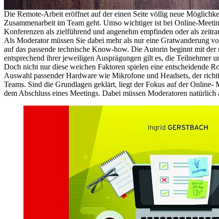
Die Remote-Arbeit eröffnet auf der einen Seite völlig neue Möglichk
Zusammenarbeit im Team geht. Umso wichtiger ist bei Online-Meetings d
Konferenzen als zielführend und angenehm empfinden oder als zeitra
Als Moderator müssen Sie dabei mehr als nur eine Gratwanderung voll
auf das passende technische Know-how. Die Autorin beginnt mit der 
entsprechend ihrer jeweiligen Ausprägungen gilt es, die Teilnehmer 
Doch nicht nur diese weichen Faktoren spielen eine entscheidende Rol
Auswahl passender Hardware wie Mikrofone und Headsets, der richtig
Teams. Sind die Grundlagen geklärt, liegt der Fokus auf der Online- 
dem Abschluss eines Meetings. Dabei müssen Moderatoren natürlich au