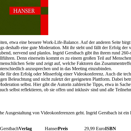
eiten, etwa eine bessere Work-Life-Balance. Auf der anderen Seite bir
eshalb eine gute Moderation. Mit ihr steht und fällt der Erfolg der vir
ubend, nervend und planlos. Ingrid Gerstbach gibt ihn ihrem rund 260-
führen. Denn einerseits kommt es zu einem großen Teil auf Menschenke
menschlichen Seite und zeigt auf, welche Faktoren das Zusammentreff
unterschiedlich anzusprechen und in das Meeting einzubinden.
le für den Erfolg oder Misserfolg einer Videokonferenz. Auch die techn
en Beleuchtung und nicht zuletzt der geeigneten Plattform. Dabei bet
Moderation selbst. Hier gibt die Autorin zahlreiche Tipps, etwa in Sa
ch selbst reflektieren, ob sie offen und inklusiv sind und alle Teiln
he Ausgestaltung von Videokonferenzen geht. Ingrid Gerstbach ist ein 
rstbach
Verlag
Hanser
Preis
29,99 Euro
ISBN
978-