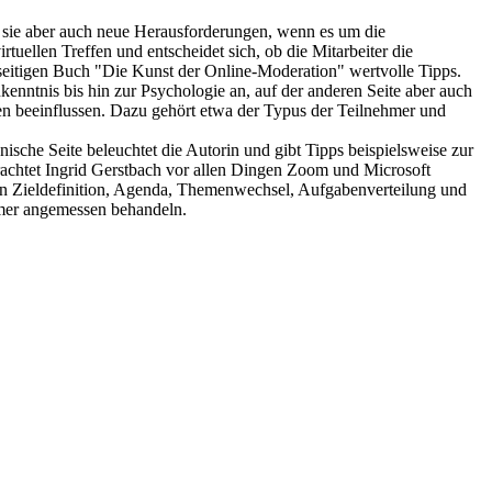
gt sie aber auch neue Herausforderungen, wenn es um die
tuellen Treffen und entscheidet sich, ob die Mitarbeiter die
seitigen Buch "Die Kunst der Online-Moderation" wertvolle Tipps.
nntnis bis hin zur Psychologie an, auf der anderen Seite aber auch
en beeinflussen. Dazu gehört etwa der Typus der Teilnehmer und
ische Seite beleuchtet die Autorin und gibt Tipps beispielsweise zur
rachtet Ingrid Gerstbach vor allen Dingen Zoom und Microsoft
chen Zieldefinition, Agenda, Themenwechsel, Aufgabenverteilung und
ehmer angemessen behandeln.