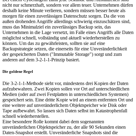
nicht nur schmerzhaft, sondern vor allem teuer. Unternehmen dürfen
deshalb keine Minute verlieren, sondern müssen besser heute als
morgen für einen zuverlässigen Datenschutz sorgen. Da die von
außen drohenden Angriffe allerdings schwierig einzuschätzen sind,
muss das Minimalziel ein zuverlässiges Backup sein, das
Unternehmen in die Lage versetzt, im Falle eines Angriffs alle Daten
möglichst schnell, vollständig und aktuell wiederherstellen zu
können. Um das zu gewährleisten, sollten sie auf eine
Backupstrategie setzen, die einerseits für eine Unveränderlichkeit
der gespeicherten Daten ("Immutable Storage") sorgt und zum
anderen auf dem 3-2-1-1-Prinzip basiert.
Die goldene Regel
Die 3-2-1-1-Methode sieht vor, mindestens drei Kopien der Daten
aufzubewahren. Zwei Kopien sollen vor Ort auf unterschiedlichen
Medien (oder auf zwei Festplatten in unterschiedlichen Systemen)
gespeichert sein. Eine dritte Kopie wird an einem entfernten Ort und
eine weitere auf unveränderlichem Objektspeicher wie Disk oder
Tape aufbewahrt. So lassen sich Daten selbst im Katastrophenfall
schnell wiederherstellen.
Eine besondere Rolle kommt dabei dem sogenannten
unveränderlichen Objektspeicher zu, der alle 90 Sekunden einen
Daten-Snapshot erstellt. Unveränderliche Snapshots sind die