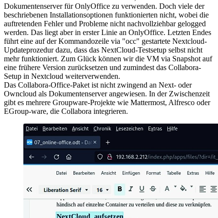
Dokumentenserver für OnlyOffice zu verwenden. Doch viele der
beschriebenen Installationsoptionen funktionierten nicht, wobei die
auftretenden Fehler und Probleme nicht nachvollziehbar gelogged
werden. Das liegt aber in erster Linie an OnlyOffice. Letzten Endes
führt eine auf der Kommandozeile via "occ" gestartete Nextcloud-
Updateprozedur dazu, dass das NextCloud-Testsetup selbst nicht
mehr funktioniert. Zum Glück können wir die VM via Snapshot auf
eine frühere Version zurücksetzen und zumindest das Collabora-
Setup in Nextcloud weiterverwenden.
Das Collabora-Office-Paket ist nicht zwingend an Next- oder
Owncloud als Dokumentenserver angewiesen. In der Zwischenzeit
gibt es mehrere Groupware-Projekte wie Mattermost, Alfresco oder
EGroup-ware, die Collabora integrieren.