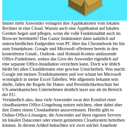
Immer mehr Anwender verlagern ihre Applikationen vom lokalen
Rechner in eine Cloud. Warum auch eine Applikation auf lokalen
Geräten hegen und pflegen, wenn die volle Funktionalität auch im
Browser bereitsteht? Das Ganze funktioniert dann natürlich auf
unterschiedlichen Endgeräten vom PC über das Chromebook bis hin
zum Smartphone. Google und Microsoft offerieren bereits in den
kostenfreien Gmail-, Outlook- und Hotmail-Konten umfassende
Office-Funktionen, sodass das Gros der Anwender eigentlich auf
eine separate Office-Installation verzichten kann. Doch wie üblich
bleibt bei allen Clouddiensten eine gewisse Unsicherheit. Was macht
Google mit meinen Textdokumenten und wer schaut bei Microsoft
womöglich in meine Excel-Tabellen. Wie allgemein bekannt sein
dürfte, fallen die Regeln für Daten- und Persönlichkeitsschutz bei
US-amerikanischen Unternehmen deutlich laxer aus als im Bereich
der EU.
Verständlich also, dass viele Anwender zwar den Komfort einer
cloudbasierten Office-Umgebung nutzen möchten, ohne dabei aber
ihre Daten einem Cloudanbieter anzuvertrauen. Hierfür gibt es
Online-Office-Lösungen, die Anwender auf ihren eigenen Servern
im lokalen Datacenter oder einem gemieteten Cloudsystem betreiben
können. In diesem Artikel betrachten wir zwei solcher Angebote