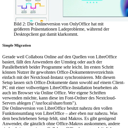
Bild 2: Die Onlineversion von OnlyOffice hat mit
größeren Präsentationen Ladeprobleme, während der
Desktopclient gut damit klarkommt.
Simple Migration
Gerade weil Collabora Online auf den Quellen von LibreOffice
basiert, fällt den Anwendern der Umstieg oder auch der
Parallelbetrieb beider Programme sehr leicht. Im ersten Schritt
können Nutzer ihr gewohntes Office-Dokumentenverzeichnis
einfach mit der Nextcloud-Instanz synchronisieren. Mit diesem
Setup lassen sich Office-Dokumente dann sowohl auf einem Client-
PC mit einer vollwertigen LibreOffice-Installation bearbeiten als
auch im Browser via Online Office. Wer eigene Schriften
verwenden möchte, kann diese im Font-Ordner des Nextcloud-
Servers ablegen ("/usr/local/share/fonts").
Die Onlineversion von LibreOffice besitzt nahezu den vollen
Funktionsumfang von LibreOffice – aber eben nur nahezu. Was
dem beschriebenen Setup fehlt, sind Makros. Es gibt genügend
Anwender, die gänzlich ohne Office-Makros auskommen, andere