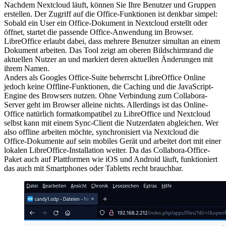
Nachdem Nextcloud läuft, können Sie Ihre Benutzer und Gruppen
erstellen. Der Zugriff auf die Office-Funktionen ist denkbar simpel:
Sobald ein User ein Office-Dokument in Nextcloud erstellt oder
öffnet, startet die passende Office-Anwendung im Browser.
LibreOffice erlaubt dabei, dass mehrere Benutzer simultan an einem
Dokument arbeiten. Das Tool zeigt am oberen Bildschirmrand die
aktuellen Nutzer an und markiert deren aktuellen Änderungen mit
ihrem Namen.
Anders als Googles Office-Suite beherrscht LibreOffice Online
jedoch keine Offline-Funktionen, die Caching und die JavaScript-
Engine des Browsers nutzen. Ohne Verbindung zum Collabora-
Server geht im Browser alleine nichts. Allerdings ist das Online-
Office natürlich formatkompatibel zu LibreOffice und Nextcloud
selbst kann mit einem Sync-Client die Nutzerdaten abgleichen. Wer
also offline arbeiten möchte, synchronisiert via Nextcloud die
Office-Dokumente auf sein mobiles Gerät und arbeitet dort mit einer
lokalen LibreOffice-Installation weiter. Da das Collabora-Office-
Paket auch auf Plattformen wie iOS und Android läuft, funktioniert
das auch mit Smartphones oder Tabletts recht brauchbar.