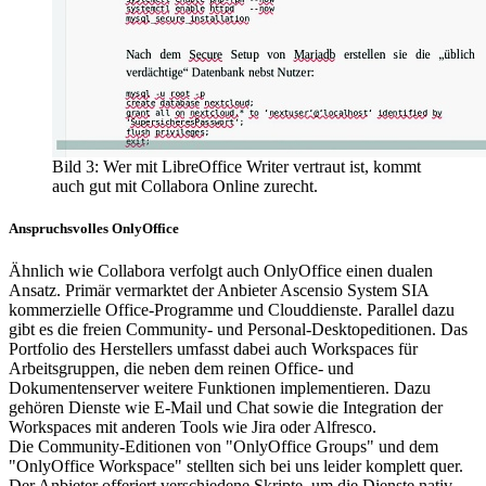
Bild 3: Wer mit LibreOffice Writer vertraut ist, kommt
auch gut mit Collabora Online zurecht.
Anspruchsvolles OnlyOffice
Ähnlich wie Collabora verfolgt auch OnlyOffice einen dualen
Ansatz. Primär vermarktet der Anbieter Ascensio System SIA
kommerzielle Office-Programme und Clouddienste. Parallel dazu
gibt es die freien Community- und Personal-Desktopeditionen. Das
Portfolio des Herstellers umfasst dabei auch Workspaces für
Arbeitsgruppen, die neben dem reinen Office- und
Dokumentenserver weitere Funktionen implementieren. Dazu
gehören Dienste wie E-Mail und Chat sowie die Integration der
Workspaces mit anderen Tools wie Jira oder Alfresco.
Die Community-Editionen von "OnlyOffice Groups" und dem
"OnlyOffice Workspace" stellten sich bei uns leider komplett quer.
Der Anbieter offeriert verschiedene Skripte, um die Dienste nativ