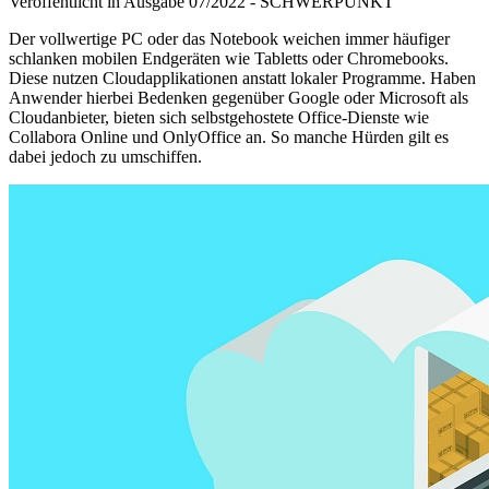
Veröffentlicht in Ausgabe
07
/
2022
-
SCHWERPUNKT
Der vollwertige PC oder das Notebook weichen immer häufiger
schlanken mobilen Endgeräten wie Tabletts oder Chromebooks.
Diese nutzen Cloudapplikationen anstatt lokaler Programme. Haben
Anwender hierbei Bedenken gegenüber Google oder Microsoft als
Cloudanbieter, bieten sich selbstgehostete Office-Dienste wie
Collabora Online und OnlyOffice an. So manche Hürden gilt es
dabei jedoch zu umschiffen.