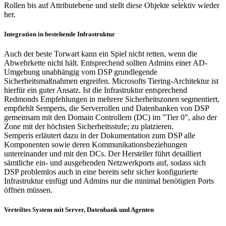
Rollen bis auf Attributebene und stellt diese Objekte selektiv wieder
her.
Integration in bestehende Infrastruktur
Auch der beste Torwart kann ein Spiel nicht retten, wenn die
Abwehrkette nicht hält. Entsprechend sollten Admins einer AD-
Umgebung unabhängig vom DSP grundlegende
Sicherheitsmaßnahmen ergreifen. Microsofts Tiering-Architektur ist
hierfür ein guter Ansatz. Ist die Infrastruktur entsprechend
Redmonds Empfehlungen in mehrere Sicherheitszonen segmentiert,
empfiehlt Semperis, die Serverrollen und Datenbanken von DSP
gemeinsam mit den Domain Controllern (DC) im "Tier 0", also der
Zone mit der höchsten Sicherheitsstufe; zu platzieren.
Semperis erläutert dazu in der Dokumentation zum DSP alle
Komponenten sowie deren Kommunikationsbeziehungen
untereinander und mit den DCs. Der Hersteller führt detailliert
sämtliche ein- und ausgehenden Netzwerkports auf, sodass sich
DSP problemlos auch in eine bereits sehr sicher konfigurierte
Infrastruktur einfügt und Admins nur die minimal benötigten Ports
öffnen müssen.
Verteiltes System mit Server, Datenbank und Agenten