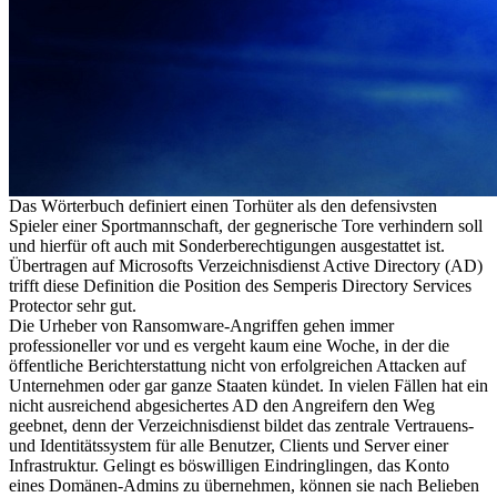
Das Wörterbuch definiert einen Torhüter als den defensivsten
Spieler einer Sportmannschaft, der gegnerische Tore verhindern soll
und hierfür oft auch mit Sonderberechtigungen ausgestattet ist.
Übertragen auf Microsofts Verzeichnisdienst Active Directory (AD)
trifft diese Definition die Position des Semperis Directory Services
Protector sehr gut.
Die Urheber von Ransomware-Angriffen gehen immer
professioneller vor und es vergeht kaum eine Woche, in der die
öffentliche Berichterstattung nicht von erfolgreichen Attacken auf
Unternehmen oder gar ganze Staaten kündet. In vielen Fällen hat ein
nicht ausreichend abgesichertes AD den Angreifern den Weg
geebnet, denn der Verzeichnisdienst bildet das zentrale Vertrauens-
und Identitätssystem für alle Benutzer, Clients und Server einer
Infrastruktur. Gelingt es böswilligen Eindringlingen, das Konto
eines Domänen-Admins zu übernehmen, können sie nach Belieben