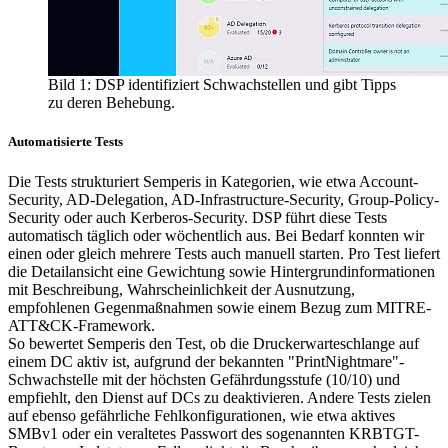
Bild 1: DSP identifiziert Schwachstellen und gibt Tipps
zu deren Behebung.
Automatisierte Tests
Die Tests strukturiert Semperis in Kategorien, wie etwa Account-
Security, AD-Delegation, AD-Infrastructure-Security, Group-Policy-
Security oder auch Kerberos-Security. DSP führt diese Tests
automatisch täglich oder wöchentlich aus. Bei Bedarf konnten wir
einen oder gleich mehrere Tests auch manuell starten. Pro Test liefert
die Detailansicht eine Gewichtung sowie Hintergrundinformationen
mit Beschreibung, Wahrscheinlichkeit der Ausnutzung,
empfohlenen Gegenmaßnahmen sowie einem Bezug zum MITRE-
ATT&CK-Framework.
So bewertet Semperis den Test, ob die Druckerwarteschlange auf
einem DC aktiv ist, aufgrund der bekannten "PrintNightmare"-
Schwachstelle mit der höchsten Gefährdungsstufe (10/10) und
empfiehlt, den Dienst auf DCs zu deaktivieren. Andere Tests zielen
auf ebenso gefährliche Fehlkonfigurationen, wie etwa aktives
SMBv1 oder ein veraltetes Passwort des sogenannten KRBTGT-