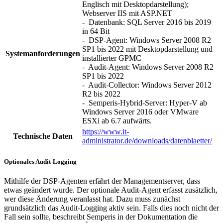
Englisch mit Desktopdarstellung);
Webserver IIS mit ASP.NET
- Datenbank: SQL Server 2016 bis 2019
in 64 Bit
- DSP-Agent: Windows Server 2008 R2
SP1 bis 2022 mit Desktopdarstellung und
Systemanforderungen
installierter GPMC
- Audit-Agent: Windows Server 2008 R2
SP1 bis 2022
- Audit-Collector: Windows Server 2012
R2 bis 2022
- Semperis-Hybrid-Server: Hyper-V ab
Windows Server 2016 oder VMware
ESXi ab 6.7 aufwärts.
https://www.it-
Technische Daten
administrator.de/downloads/datenblaetter/
Optionales Audit-Logging
Mithilfe der DSP-Agenten erfährt der Managementserver, dass
etwas geändert wurde. Der optionale Audit-Agent erfasst zusätzlich,
wer diese Änderung veranlasst hat. Dazu muss zunächst
grundsätzlich das Audit-Logging aktiv sein. Falls dies noch nicht der
Fall sein sollte, beschreibt Semperis in der Dokumentation die