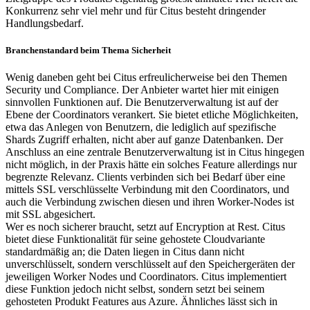
Konkurrenz sehr viel mehr und für Citus besteht dringender
Handlungsbedarf.
Branchenstandard beim Thema Sicherheit
Wenig daneben geht bei Citus erfreulicherweise bei den Themen
Security und Compliance. Der Anbieter wartet hier mit einigen
sinnvollen Funktionen auf. Die Benutzerverwaltung ist auf der
Ebene der Coordinators verankert. Sie bietet etliche Möglichkeiten,
etwa das Anlegen von Benutzern, die lediglich auf spezifische
Shards Zugriff erhalten, nicht aber auf ganze Datenbanken. Der
Anschluss an eine zentrale Benutzerverwaltung ist in Citus hingegen
nicht möglich, in der Praxis hätte ein solches Feature allerdings nur
begrenzte Relevanz. Clients verbinden sich bei Bedarf über eine
mittels SSL verschlüsselte Verbindung mit den Coordinators, und
auch die Verbindung zwischen diesen und ihren Worker-Nodes ist
mit SSL abgesichert.
Wer es noch sicherer braucht, setzt auf Encryption at Rest. Citus
bietet diese Funktionalität für seine gehostete Cloudvariante
standardmäßig an; die Daten liegen in Citus dann nicht
unverschlüsselt, sondern verschlüsselt auf den Speichergeräten der
jeweiligen Worker Nodes und Coordinators. Citus implementiert
diese Funktion jedoch nicht selbst, sondern setzt bei seinem
gehosteten Produkt Features aus Azure. Ähnliches lässt sich in