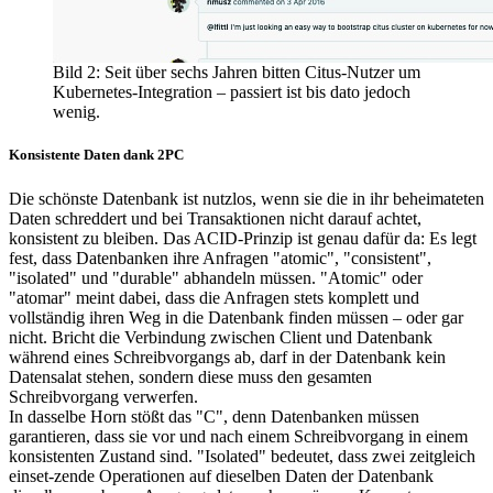
Bild 2: Seit über sechs Jahren bitten Citus-Nutzer um
Kubernetes-Integration – passiert ist bis dato jedoch
wenig.
Konsistente Daten dank 2PC
Die schönste Datenbank ist nutzlos, wenn sie die in ihr beheimateten
Daten schreddert und bei Transaktionen nicht darauf achtet,
konsistent zu bleiben. Das ACID-Prinzip ist genau dafür da: Es legt
fest, dass Datenbanken ihre Anfragen "atomic", "consistent",
"isolated" und "durable" abhandeln müssen. "Atomic" oder
"atomar" meint dabei, dass die Anfragen stets komplett und
vollständig ihren Weg in die Datenbank finden müssen – oder gar
nicht. Bricht die Verbindung zwischen Client und Datenbank
während eines Schreibvorgangs ab, darf in der Datenbank kein
Datensalat stehen, sondern diese muss den gesamten
Schreibvorgang verwerfen.
In dasselbe Horn stößt das "C", denn Datenbanken müssen
garantieren, dass sie vor und nach einem Schreibvorgang in einem
konsistenten Zustand sind. "Isolated" bedeutet, dass zwei zeitgleich
einset-zende Operationen auf dieselben Daten der Datenbank