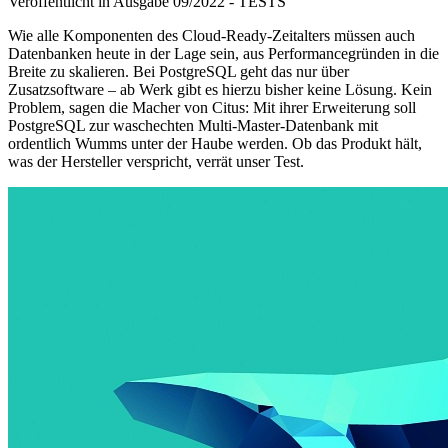
Veröffentlicht in Ausgabe
09
/
2022
-
TESTS
Wie alle Komponenten des Cloud-Ready-Zeitalters müssen auch
Datenbanken heute in der Lage sein, aus Performancegründen in die
Breite zu skalieren. Bei PostgreSQL geht das nur über
Zusatzsoftware – ab Werk gibt es hierzu bisher keine Lösung. Kein
Problem, sagen die Macher von Citus: Mit ihrer Erweiterung soll
PostgreSQL zur waschechten Multi-Master-Datenbank mit
ordentlich Wumms unter der Haube werden. Ob das Produkt hält,
was der Hersteller verspricht, verrät unser Test.