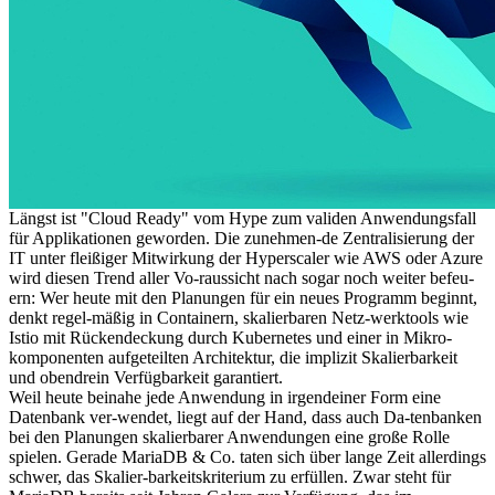
Längst ist "Cloud Ready" vom Hype zum validen Anwendungsfall
für Applikationen geworden. Die zunehmen-de Zentralisierung der
IT unter fleißiger Mitwirkung der Hyperscaler wie AWS oder Azure
wird diesen Trend aller Vo-raussicht nach sogar noch weiter befeu-
ern: Wer heute mit den Planungen für ein neues Programm beginnt,
denkt regel-mäßig in Containern, skalierbaren Netz-werktools wie
Istio mit Rückendeckung durch Kubernetes und einer in Mikro-
komponenten aufgeteilten Architektur, die implizit Skalierbarkeit
und obendrein Verfügbarkeit garantiert.
Weil heute beinahe jede Anwendung in irgendeiner Form eine
Datenbank ver-wendet, liegt auf der Hand, dass auch Da-tenbanken
bei den Planungen skalierbarer Anwendungen eine große Rolle
spielen. Gerade MariaDB & Co. taten sich über lange Zeit allerdings
schwer, das Skalier-barkeitskriterium zu erfüllen. Zwar steht für