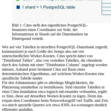
Bild 1: Citus stellt den eigentlichen PostgreSQL-
Instanzen einen Coordinator zur Seite, der
Informationen in Shards auf die Datenbanken im
Hintergrund verteilt.
Wer auf vier Tabellen in derselben PostgreSQL-Datenbank zugreift,
kommuniziert je nach Größe des Setups also mit vier
unterschiedlichen Worker-Knoten. Citus spricht dabei von
"Distributed Tables", also von verteilten Tabellen, die obendrein
durch den Admin mit einer "Distribution Column" angelegt werden
müssen. Anhand jener bestimmt Citus auf Basis eines
deterministischen Algorithmus, auf welchem Worker-Knoten eine
spezifische Tabelle landet.
Für den Administrator gibt es allerdings Möglichkeiten, die
Platzierung unmittelbar zu beeinflussen. Sind einzelne Tabellen in
einer Citus-Installation etwa logisch mit-einander verbunden, ergibt
es Sinn, diese auf denselben Worker-Knoten zu legen. Denn das
erspart dem Coordinator beim Netzwerkzugriff viel Traffic und Zeit,
wo-durch spezielle Queries wie etwa JOIN-An-weisungen deutlich
effizienter ausfallen.