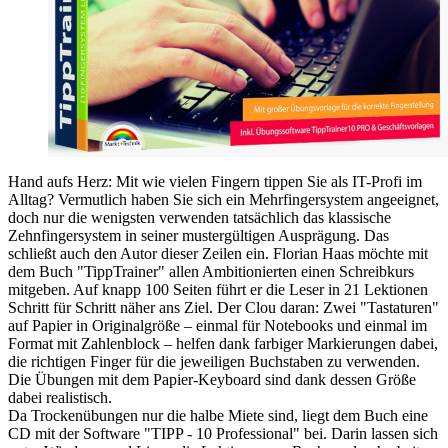
Hand aufs Herz: Mit wie vielen Fingern tippen Sie als IT-Profi im
Alltag? Vermutlich haben Sie sich ein Mehrfingersystem angeeignet,
doch nur die wenigsten verwenden tatsächlich das klassische
Zehnfingersystem in seiner mustergültigen Ausprägung. Das
schließt auch den Autor dieser Zeilen ein. Florian Haas möchte mit
dem Buch "TippTrainer" allen Ambitionierten einen Schreibkurs
mitgeben. Auf knapp 100 Seiten führt er die Leser in 21 Lektionen
Schritt für Schritt näher ans Ziel. Der Clou daran: Zwei "Tastaturen"
auf Papier in Originalgröße – einmal für Notebooks und einmal im
Format mit Zahlenblock – helfen dank farbiger Markierungen dabei,
die richtigen Finger für die jeweiligen Buchstaben zu verwenden.
Die Übungen mit dem Papier-Keyboard sind dank dessen Größe
dabei realistisch.
Da Trockenübungen nur die halbe Miete sind, liegt dem Buch eine
CD mit der Software "TIPP - 10 Professional" bei. Darin lassen sich