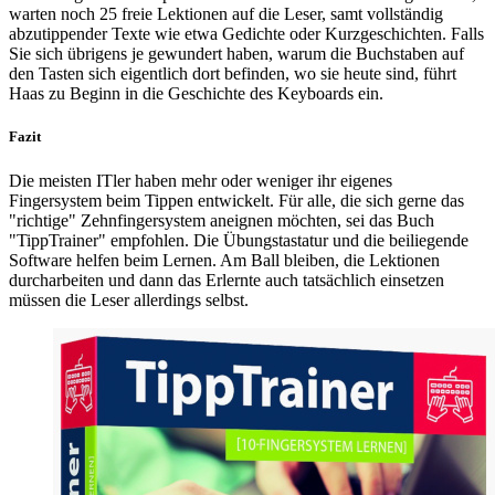
warten noch 25 freie Lektionen auf die Leser, samt vollständig
abzutippender Texte wie etwa Gedichte oder Kurzgeschichten. Falls
Sie sich übrigens je gewundert haben, warum die Buchstaben auf
den Tasten sich eigentlich dort befinden, wo sie heute sind, führt
Haas zu Beginn in die Geschichte des Keyboards ein.
Fazit
Die meisten ITler haben mehr oder weniger ihr eigenes
Fingersystem beim Tippen entwickelt. Für alle, die sich gerne das
"richtige" Zehnfingersystem aneignen möchten, sei das Buch
"TippTrainer" empfohlen. Die Übungstastatur und die beiliegende
Software helfen beim Lernen. Am Ball bleiben, die Lektionen
durcharbeiten und dann das Erlernte auch tatsächlich einsetzen
müssen die Leser allerdings selbst.