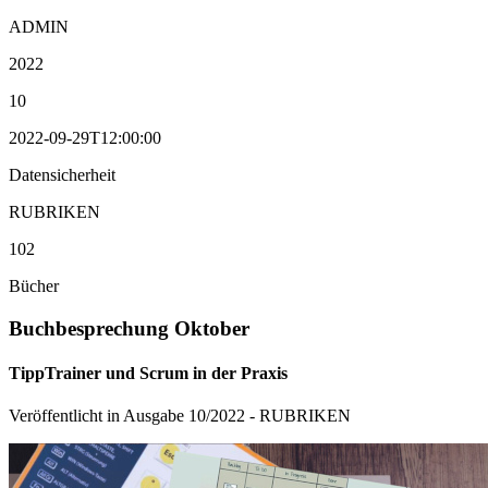
ADMIN
2022
10
2022-09-29T12:00:00
Datensicherheit
RUBRIKEN
102
Bücher
Buchbesprechung Oktober
TippTrainer und Scrum in der Praxis
Veröffentlicht in Ausgabe
10
/
2022
-
RUBRIKEN