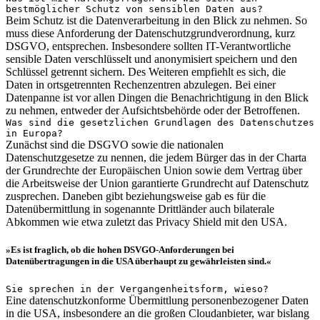
bestmöglicher Schutz von sensiblen Daten aus?
Beim Schutz ist die Datenverarbeitung in den Blick zu nehmen. So
muss diese Anforderung der Datenschutzgrundverordnung, kurz
DSGVO, entsprechen. Insbesondere sollten IT-Verantwortliche
sensible Daten verschlüsselt und anonymisiert speichern und den
Schlüssel getrennt sichern. Des Weiteren empfiehlt es sich, die
Daten in ortsgetrennten Rechenzentren abzulegen. Bei einer
Datenpanne ist vor allen Dingen die Benachrichtigung in den Blick
zu nehmen, entweder der Aufsichtsbehörde oder der Betroffenen.
Was sind die gesetzlichen Grundlagen des Datenschutzes
in Europa?
Zunächst sind die DSGVO sowie die nationalen
Datenschutzgesetze zu nennen, die jedem Bürger das in der Charta
der Grundrechte der Europäischen Union sowie dem Vertrag über
die Arbeitsweise der Union garantierte Grundrecht auf Datenschutz
zusprechen. Daneben gibt beziehungsweise gab es für die
Datenübermittlung in sogenannte Drittländer auch bilaterale
Abkommen wie etwa zuletzt das Privacy Shield mit den USA.
»Es ist fraglich, ob die hohen DSVGO-Anforderungen bei
Datenübertragungen in die USA überhaupt zu gewährleisten sind.«
Sie sprechen in der Vergangenheitsform, wieso?
Eine datenschutzkonforme Übermittlung personenbezogener Daten
in die USA, insbesondere an die großen Cloudanbieter, war bislang