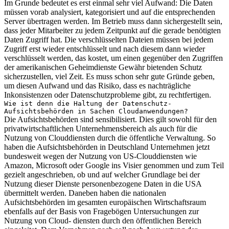
Im Grunde bedeutet es erst einmal sehr viel Aufwand: Die Daten
müssen vorab analysiert, kategorisiert und auf die entsprechenden
Server übertragen werden. Im Betrieb muss dann sichergestellt sein,
dass jeder Mitarbeiter zu jedem Zeitpunkt auf die gerade benötigten
Daten Zugriff hat. Die verschlüsselten Dateien müssen bei jedem
Zugriff erst wieder entschlüsselt und nach diesem dann wieder
verschlüsselt werden, das kostet, um einen gegenüber den Zugriffen
der amerikanischen Geheimdienste Gewähr bietenden Schutz
sicherzustellen, viel Zeit. Es muss schon sehr gute Gründe geben,
um diesen Aufwand und das Risiko, dass es nachträgliche
Inkonsistenzen oder Datenschutzprobleme gibt, zu rechtfertigen.
Wie ist denn die Haltung der Datenschutz-
Aufsichtsbehörden in Sachen Cloudanwendungen?
Die Aufsichtsbehörden sind sensibilisiert. Dies gilt sowohl für den
privatwirtschaftlichen Unternehmensbereich als auch für die
Nutzung von Clouddiensten durch die öffentliche Verwaltung. So
haben die Aufsichtsbehörden in Deutschland Unternehmen jetzt
bundesweit wegen der Nutzung von US-Clouddiensten wie
Amazon, Microsoft oder Google ins Visier genommen und zum Teil
gezielt angeschrieben, ob und auf welcher Grundlage bei der
Nutzung dieser Dienste personenbezogene Daten in die USA
übermittelt werden. Daneben haben die nationalen
Aufsichtsbehörden im gesamten europäischen Wirtschaftsraum
ebenfalls auf der Basis von Fragebögen Untersuchungen zur
Nutzung von Cloud- diensten durch den öffentlichen Bereich