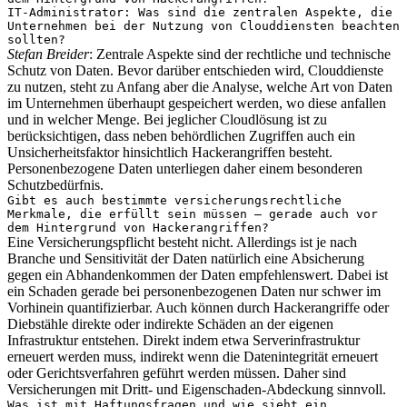
IT-Administrator: Was sind die zentralen Aspekte, die
Unternehmen bei der Nutzung von Clouddiensten beachten
sollten?
Stefan Breider
: Zentrale Aspekte sind der rechtliche und technische
Schutz von Daten. Bevor darüber entschieden wird, Clouddienste
zu nutzen, steht zu Anfang aber die Analyse, welche Art von Daten
im Unternehmen überhaupt gespeichert werden, wo diese anfallen
und in welcher Menge. Bei jeglicher Cloudlösung ist zu
berücksichtigen, dass neben behördlichen Zugriffen auch ein
Unsicherheitsfaktor hinsichtlich Hackerangriffen besteht.
Personenbezogene Daten unterliegen daher einem besonderen
Schutzbedürfnis.
Gibt es auch bestimmte versicherungsrechtliche
Merkmale, die erfüllt sein müssen – gerade auch vor
dem Hintergrund von Hackerangriffen?
Eine Versicherungspflicht besteht nicht. Allerdings ist je nach
Branche und Sensitivität der Daten natürlich eine Absicherung
gegen ein Abhandenkommen der Daten empfehlenswert. Dabei ist
ein Schaden gerade bei personenbezogenen Daten nur schwer im
Vorhinein quantifizierbar. Auch können durch Hackerangriffe oder
Diebstähle direkte oder indirekte Schäden an der eigenen
Infrastruktur entstehen. Direkt indem etwa Serverinfrastruktur
erneuert werden muss, indirekt wenn die Datenintegrität erneuert
oder Gerichtsverfahren geführt werden müssen. Daher sind
Versicherungen mit Dritt- und Eigenschaden-Abdeckung sinnvoll.
Was ist mit Haftungsfragen und wie sieht ein