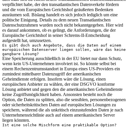
verpflichtet habe, der den transatlantischen Datenverkehr fördern
und die vom Europäischen Gerichtshof geäußerten Bedenken
ausräumen soll. Bislang handelt es sich jedoch lediglich um eine
politische Einigung. Details zu dem neuen Transatlantischen
Datenschutzrahmen wurden noch nicht bekanntgegeben. Hier wird
es darauf ankommen, ob es gelingt, die Anforderungen, die der
Europäische Gerichtshof in seiner Schrems-II-Entscheidung
aufgestellt hat, umzusetzen.
Es gibt doch auch Angebote, dass die Daten auf einem
europäischen Datenserver liegen sollen, wäre das keine
gangbare Lösung?
Eine Speicherung ausschließlich in der EU bietet nur dann Schutz,
wenn kein US-Unternehmen involviert ist. So könnte selbst bei
einem Rechenzentrumsstandort in Europa eines US-Providers ein
zumindest mittelbarer Datenzugriff der amerikanischen
Geheimdienste erfolgen. Insofern wäre die Lösung, einen
europäischen Anbieter zu wählen, der eine DSGVO konforme
Lösung anbietet und gegen den die amerikanischen Geheimdienste
keine Zugriffsmöglichkeit haben. Ansonsten besteht noch die
Option, die Daten zu splitten, also die sensiblen, personenbezogenen
oder sicherheitskritischen Daten auf europäischen Lösungen zu
speichern, während die als unkritisch einzustufenden Daten je nach
Unternehmensrichtlinie auch auf einem amerikanischen Server
liegen könnten.
Ist eine solche Mischform eine praktikable Option?