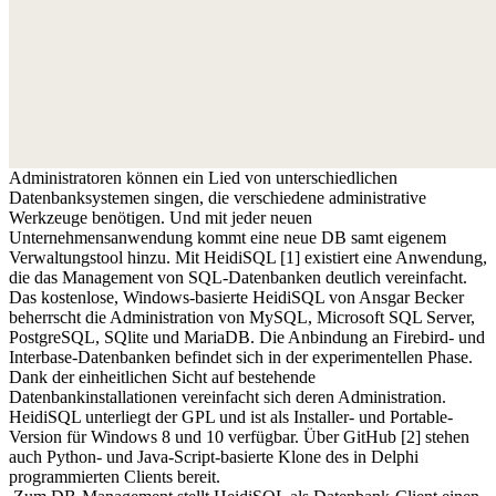
Administratoren können ein Lied von unterschiedlichen
Datenbanksystemen singen, die verschiedene administrative
Werkzeuge benötigen. Und mit jeder neuen
Unternehmensanwendung kommt eine neue DB samt eigenem
Verwaltungstool hinzu. Mit HeidiSQL [1] existiert eine Anwendung,
die das Management von SQL-Datenbanken deutlich vereinfacht.
Das kostenlose, Windows-basierte HeidiSQL von Ansgar Becker
beherrscht die Administration von MySQL, Microsoft SQL Server,
PostgreSQL, SQlite und MariaDB. Die Anbindung an Firebird- und
Interbase-Datenbanken befindet sich in der experimentellen Phase.
Dank der einheitlichen Sicht auf bestehende
Datenbankinstallationen vereinfacht sich deren Administration.
HeidiSQL unterliegt der GPL und ist als Installer- und Portable-
Version für Windows 8 und 10 verfügbar. Über GitHub [2] stehen
auch Python- und Java-Script-basierte Klone des in Delphi
programmierten Clients bereit.