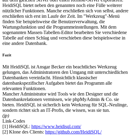
HeidiSQL bietet neben den genannten noch eine Fülle weiterer
nützlicher Funktionen. Manche erschließen sich von selbst, andere
erschließen sich erst im Laufe der Zeit. Im "Werkzeug"-Menü
finden Sie beispielsweise die Benutzerverwaltung, die
Wartungsfunktion und die Programmeinstellungen. Mit dem
sogenannten Massen-Tabellen-Editor bearbeiten Sie verschiedene
Tabelle auf einen Schlag und verschieben diese beispielsweise in
eine andere Datenbank.
Fazit
Mit HeidiSQL ist Ansgar Becker ein beachtliches Werkzeug
gelungen, das Administratoren den Umgang mit unterschiedlichen
Datenbanken vereinfacht. Hinsichtlich klassischer
datenbankspezifischer Aufgaben bietet das Programm alle
relevanten Funktionen.
Mancher Administrator wird Tools wie den Designer und die
Datenbankrelationen vermissen, wie phpMyAdmin & Co. sie
bieten. HeidiSQL ist sicherlich kein Werkzeug für SQL-Neulinge,
sondern richtet sich an IT-Profis, die wissen, was sie tun.
(jp)
Link-Codes
[1] HeidiSQL:
https://www.heidisql.com/
[2] Klone des Clients:
https://github.com/HeidiSQL/