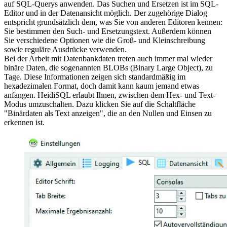
auf SQL-Querys anwenden. Das Suchen und Ersetzen ist im SQL-
Editor und in der Datenansicht möglich. Der zugehörige Dialog
entspricht grundsätzlich dem, was Sie von anderen Editoren kennen:
Sie bestimmen den Such- und Ersetzungstext. Außerdem können
Sie verschiedene Optionen wie die Groß- und Kleinschreibung
sowie reguläre Ausdrücke verwenden.
Bei der Arbeit mit Datenbankdaten treten auch immer mal wieder
binäre Daten, die sogenannten BLOBs (Binary Large Object), zu
Tage. Diese Informationen zeigen sich standardmäßig im
hexadezimalen Format, doch damit kann kaum jemand etwas
anfangen. HeidiSQL erlaubt Ihnen, zwischen dem Hex- und Text-
Modus umzuschalten. Dazu klicken Sie auf die Schaltfläche
"Binärdaten als Text anzeigen", die an den Nullen und Einsen zu
erkennen ist.