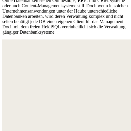
Ohne Datenbanken stehen Onlineshops, ERP- und CRM-Systeme
oder auch Content-Managementsysteme still. Doch wenn in solchen
Unternehmensanwendungen unter der Haube unterschiedliche
Datenbanken arbeiten, wird deren Verwaltung komplex und nicht
selten benötigt jede DB einen eigenen Client für das Management.
Doch mit dem freien HeidiSQL vereinheitlicht sich die Verwaltung
gängiger Datenbanksysteme.