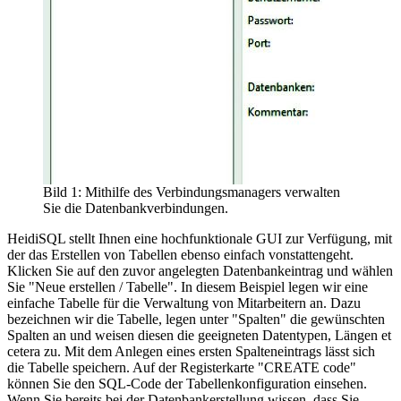
Bild 1: Mithilfe des Verbindungsmanagers verwalten
Sie die Datenbankverbindungen.
HeidiSQL stellt Ihnen eine hochfunktionale GUI zur Verfügung, mit
der das Erstellen von Tabellen ebenso einfach vonstattengeht.
Klicken Sie auf den zuvor angelegten Datenbankeintrag und wählen
Sie "Neue erstellen / Tabelle". In diesem Beispiel legen wir eine
einfache Tabelle für die Verwaltung von Mitarbeitern an. Dazu
bezeichnen wir die Tabelle, legen unter "Spalten" die gewünschten
Spalten an und weisen diesen die geeigneten Datentypen, Längen et
cetera zu. Mit dem Anlegen eines ersten Spalteneintrags lässt sich
die Tabelle speichern. Auf der Registerkarte "CREATE code"
können Sie den SQL-Code der Tabellenkonfiguration einsehen.
Wenn Sie bereits bei der Datenbankerstellung wissen, dass Sie