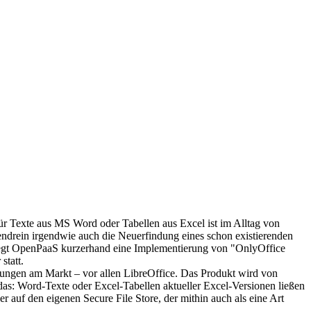
r Texte aus MS Word oder Tabellen aus Excel ist im Alltag von
ndrein irgendwie auch die Neuerfindung eines schon existierenden
d legt OpenPaaS kurzerhand eine Implementierung von "OnlyOffice
statt.
ungen am Markt – vor allen LibreOffice. Das Produkt wird von
h das: Word-Texte oder Excel-Tabellen aktueller Excel-Versionen ließen
 auf den eigenen Secure File Store, der mithin auch als eine Art