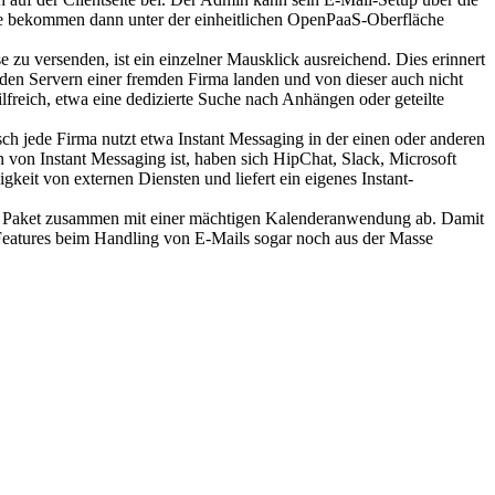
Die bekommen dann unter der einheitlichen OpenPaaS-Oberfläche
zu versenden, ist ein einzelner Mausklick ausreichend. Dies erinnert
uf den Servern einer fremden Firma landen und von dieser auch nicht
freich, etwa eine dedizierte Suche nach Anhängen oder geteilte
isch jede Firma nutzt etwa Instant Messaging in der einen oder anderen
n von Instant Messaging ist, haben sich HipChat, Slack, Microsoft
it von externen Diensten und liefert ein eigenes Instant-
das Paket zusammen mit einer mächtigen Kalenderanwendung ab. Damit
I-Features beim Handling von E-Mails sogar noch aus der Masse