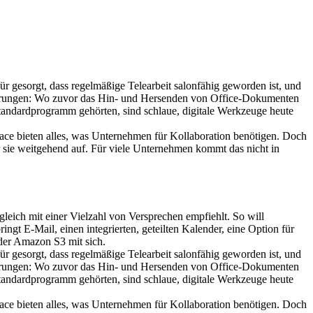
ür gesorgt, dass regelmäßige Telearbeit salonfähig geworden ist, und
rderungen: Wo zuvor das Hin- und Hersenden von Office-Dokumenten
andardprogramm gehörten, sind schlaue, digitale Werkzeuge heute
ace bieten alles, was Unternehmen für Kollaboration benötigen. Doch
r sie weitgehend auf. Für viele Unternehmen kommt das nicht in
leich mit einer Vielzahl von Versprechen empfiehlt. So will
gt E-Mail, einen integrierten, geteilten Kalender, eine Option für
der Amazon S3 mit sich.
ür gesorgt, dass regelmäßige Telearbeit salonfähig geworden ist, und
rderungen: Wo zuvor das Hin- und Hersenden von Office-Dokumenten
andardprogramm gehörten, sind schlaue, digitale Werkzeuge heute
ace bieten alles, was Unternehmen für Kollaboration benötigen. Doch