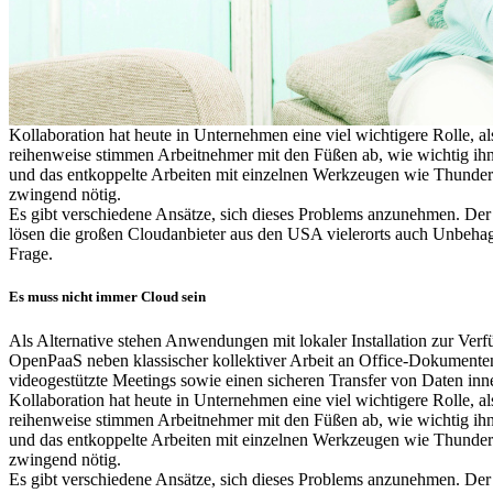
Kollaboration hat heute in Unternehmen eine viel wichtigere Rolle, al
reihenweise stimmen Arbeitnehmer mit den Füßen ab, wie wichtig ih
und das entkoppelte Arbeiten mit einzelnen Werkzeugen wie Thunder
zwingend nötig.
Es gibt verschiedene Ansätze, sich dieses Problems anzunehmen. Der
lösen die großen Cloudanbieter aus den USA vielerorts auch Unbehage
Frage.
Es muss nicht immer Cloud sein
Als Alternative stehen Anwendungen mit lokaler Installation zur Verf
OpenPaaS neben klassischer kollektiver Arbeit an Office-Dokumenten a
videogestützte Meetings sowie einen sicheren Transfer von Daten in
Kollaboration hat heute in Unternehmen eine viel wichtigere Rolle, al
reihenweise stimmen Arbeitnehmer mit den Füßen ab, wie wichtig ih
und das entkoppelte Arbeiten mit einzelnen Werkzeugen wie Thunder
zwingend nötig.
Es gibt verschiedene Ansätze, sich dieses Problems anzunehmen. Der