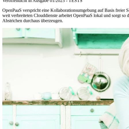
Veröffentlicht in Ausgabe
01
/
2023
-
TESTS
OpenPaaS verspricht eine Kollaborationsumgebung auf Basis freier So
weit verbreiteten Clouddienste arbeitet OpenPaaS lokal und sorgt so
Abstrichen durchaus überzeugen.