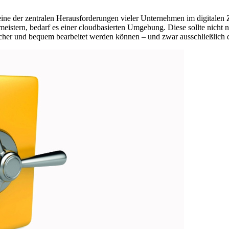
eine der zentralen Herausforderungen vieler Unternehmen im digitalen Z
tern, bedarf es einer cloudbasierten Umgebung. Diese sollte nicht nur
icher und bequem bearbeitet werden können – und zwar ausschließlich d