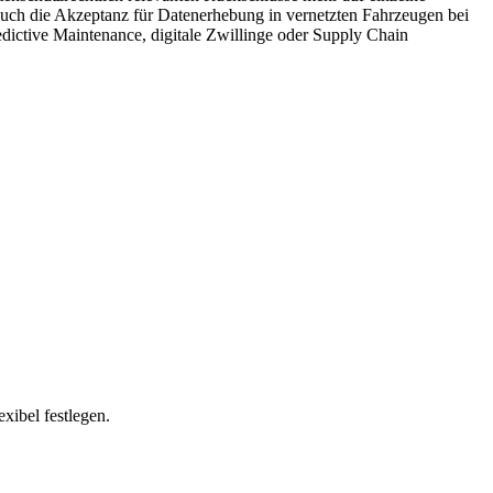
e auch die Akzeptanz für Datenerhebung in vernetzten Fahrzeugen bei
ictive Maintenance, digitale Zwillinge oder Supply Chain
xibel festlegen.