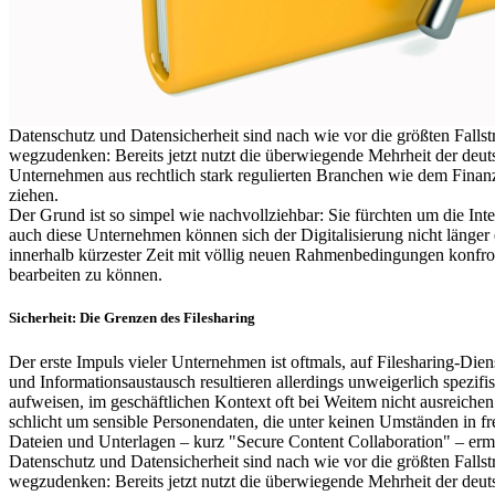
Datenschutz und Datensicherheit sind nach wie vor die größten Fall
wegzudenken: Bereits jetzt nutzt die überwiegende Mehrheit der deut
Unternehmen aus rechtlich stark regulierten Branchen wie dem Finan
ziehen.
Der Grund ist so simpel wie nachvollziehbar: Sie fürchten um die In
auch diese Unternehmen können sich der Digitalisierung nicht länger
innerhalb kürzester Zeit mit völlig neuen Rahmenbedingungen konfron
bearbeiten zu können.
Sicherheit: Die Grenzen des Filesharing
Der erste Impuls vieler Unternehmen ist oftmals, auf Filesharing-Di
und Informationsaustausch resultieren allerdings unweigerlich spezif
aufweisen, im geschäftlichen Kontext oft bei Weitem nicht ausreichen
schlicht um sensible Personendaten, die unter keinen Umständen in f
Dateien und Unterlagen – kurz "Secure Content Collaboration" – erm
Datenschutz und Datensicherheit sind nach wie vor die größten Fall
wegzudenken: Bereits jetzt nutzt die überwiegende Mehrheit der deut