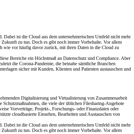
nd. Dabei ist die Cloud aus dem unternehmerischen Umfeld nicht mehr
r Zukunft zu tun. Doch es gibt noch immer Vorbehalte. Vor allem
 wie vor häufig davor zurück, mit ihren Daten in die Cloud zu
de diese Bereiche ein Höchstmaß an Datenschutz und Compliance. Aber
 zuletzt die Corona-Pandemie, die beinahe sämtliche Branchen
Unterlagen sicher mit Kunden, Klienten und Patienten austauschen und
zunehmenden Digitalisierung und Virtualisierung von Zusammenarbeit
 die Schutzmaßnahmen, die viele der üblichen Filesharing-Angebote
sweise Vorverträge, Projekt-, Forschungs- oder Finanzdaten oder
chützte cloudbasierte Einsehen, Bearbeiten und Austauschen von
nd. Dabei ist die Cloud aus dem unternehmerischen Umfeld nicht mehr
r Zukunft zu tun. Doch es gibt noch immer Vorbehalte. Vor allem