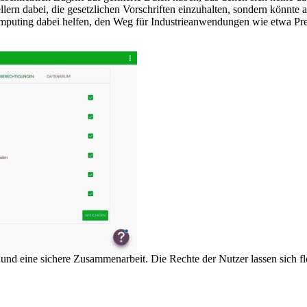
ellern dabei, die gesetzlichen Vorschriften einzuhalten, sondern könnt
mputing dabei helfen, den Weg für Industrieanwendungen wie etwa Pred
nd eine sichere Zusammenarbeit. Die Rechte der Nutzer lassen sich fle