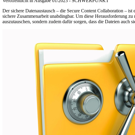
Veröffentlicht in Ausgabe
01
/
2023
-
SCHWERPUNKT
Der sichere Datenaustausch – die Secure Content Collaboration – ist 
sichere Zusammenarbeit unabdingbar. Um diese Herausforderung zu meis
auszutauschen, sondern zudem dafür sorgen, dass die Dateien auch s