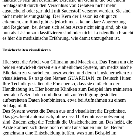
Schlaganfall durch den Verschluss von Gefäßen nicht mehr
ausreichend oder gar nicht mit Sauerstoff versorgt werden. Sie sind
nicht mehr leistungsfähig. Der Kern der Läsion ist oft gut zu
erkennen, am Rand gibt es jedoch meist keine klare Abgrenzung
und Regionen, bei denen sich selbst Ärzte nicht einig sind, ob sie
nun als Läsion zu klassifizieren sind oder nicht. Letztendlich braucht
es hier die medizinische Erfahrung, wie damit umzugehen ist.
Unsicherheiten visualisieren
Hier setzt die Arbeit von Gillmann und Maack an. Das Team um die
beiden entwickelt derzeit ein einheitliches System, um medizinische
Bilddaten zu verarbeiten, auszuwerten und deren Unsicherheiten zu
visualisieren. Es trägt den Namen GUARDIAN, zu Deutsch Hüter.
Ihre Technik gestalten die Forscher so, dass sie einfach in der
Handhabung ist. Hier können Kliniken zum Beispiel ihre trainierten
neuralen Netze laden und diese mit zur Verfügung gestellten
aufbereiteten Daten kombinieren, etwa bei Aufnahmen zu einem
Schlaganfall.
Das System wertet die Daten aus und visualisiert die Ergebnisse.
Das geschieht automatisch, ohne dass IT-Kenntnisse notwendig
sind. Zudem zeigt die Technik die Unsicherheiten an. Das heißt, die
Ärzte können sich diese noch einmal anschauen und bei Bedarf
gemeinsam eine Entscheidung treffen, was zum Beispiel im