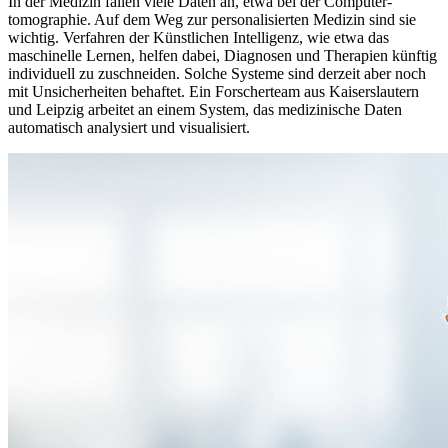
In der Medizin fallen viele Daten an, etwa bei der Computer­
tomographie. Auf dem Weg zur personalisierten Medizin sind sie
wichtig. Verfahren der Künstlichen Intelligenz, wie etwa das
maschinelle Lernen, helfen dabei, Diagnosen und Therapien künftig
individuell zu zuschneiden. Solche Systeme sind derzeit aber noch
mit Unsicherheiten behaftet. Ein Forscherteam aus Kaiserslautern
und Leipzig arbeitet an einem System, das medizinische Daten
automatisch analysiert und visualisiert.