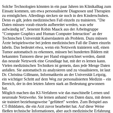
Solche Technologien könnten in ein paar Jahren im Klinikalltag zum
Einsatz kommen, um etwa personalisierte Diagnosen und Therapien
zu ermöglichen. Allerdings stecken sie noch in den Kinderschuhen.
Denn es gilt, jeden medizinischen Fall einzeln zu trainieren. "Die
Daten müssen vorab einzeln aufbereitet werden, was sehr
aufwändig ist", benennt Robin Maack aus der Arbeitsgruppe
"Computer Graphics and Human Computer Interaction" an der
Technischen Universität Kaiserslautern als Problem. Dazu müssen
Ärzte beispielsweise bei jedem medizinischen Fall die Daten einzeln
labeln. Das bedeutet etwa, wenn ein Netzwerk trainieren soll, einen
Tumor automatisch zu erkennen, müssen bei hunderten Bildern mit
bekannten Tumoren diese per Hand eingezeichnet werden, damit
das neurale Netzwerk eine Grundlage hat, mit der es lernen kann.
Vielen medizinischen Techniken ist gemein, dass jede Menge Daten
anfallen. Sie automatisch zu analysieren und zu visualisieren, ist laut
Dr. Christina Gillmann, Informatikerin an der Universität Leipzig,
ein wichtiger Schritt auf dem Weg zur personalisierten Medizin – ein
Bereich, der in den letzten Jahren stark an Bedeutung gewonnen
hat.
Möglich machen das KI-Verfahren wie das maschinelle Lernen und
neuronale Netzwerke. Sie lernen anhand von Daten dazu, mit denen
sie trainiert beziehungsweise "gefüttert" werden. Zum Beispiel aus
CT-Bilddaten, die ein Arzt zuvor bearbeitet hat. Auf diese Weise
fließen technische Informationen, aber auch medizinische Erfahrung