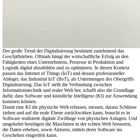
Der große Trend der Digitalisierung bestimmt zunehmend das
Geschäftsleben. Oftmals hängt der wirtschaftliche Erfolg an den
Fähigkeiten eines Unternehmens, Prozesse in Produktion und
Logistik digital abzubilden und zu optimieren. In diesen Kontext
passen das Internet of Things (IoT) und dessen professioneller
Ableger, das Industrial IoT (IIoT), als Untermengen des Obergriffs
Digitalisierung. Das IoT stellt die Verbindung zwischen
Informationstechnik und realer Welt her, schafft also die Grundlage
dafür, dass Software und künstliche Intelligenz (KI) zur Anwendung
kommen können.
Damit eine KI die physische Welt erfassen, messen, daraus Schlüsse
ziehen und auf die reale Ebene zurückwirken kann, braucht es in
Software realisierte digitale Zwillinge von physischen Anlagen. Und
umgekehrt benötigen die Maschinen in der echten Welt Sensoren,
die Daten erheben, sowie Aktoren, mittels derer Software ins
Geschehen eingreifen kann.