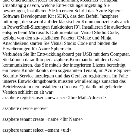
Unabhängig davon, welche Entwicklungsumgebung Sie
bevorzugen, installieren Sie im ersten Schritt das Azure Sphere
Software Development Kit (SDK), das den Befehl "azsphere"
mitbringt, der sowohl auf der klassischen Kommandozeile als auch
in PowerShell-Sitzungen funktioniert [9]. Installieren Sie außerdem
entsprechend Microsofts Dokumentation Visual Studio Code,
gefolgt von den zu- sätzlichen Paketen CMake und Ninja.
Anschließend starten Sie Visual Studio Code und binden die
Erweiterungen für Azure Sphere ein.
Verbinden Sie Ihr Entwicklungsboard per USB mit dem Computer.
Sie können daraufhin per azsphere-Kommando mit dem Gerät
kommunizieren, das Sie mittels der integrierten Lizenz berechtigt,
ein neues Kundenkonto, den sogenannten Tenant, im Azure Sphere
Security Service anzulegen und das Gerät zu registrieren. Im Falle
unseres Entwicklungsboards mussten wir allerdings zunächst das
Betriebssystem neu installieren ("recover"), da die mitgelieferte
Version schlicht zu alt war:
azsphere register-user --new-user <Ihre Mail-Adresse>
azsphere device recover
azsphere tenant create --name <Ihr Name>
azsphere tenant select --tenant <uid>