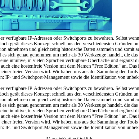
er verfügbare IP-Adressen oder Switchports zu bewahren. Selbst wenn d
Jedoch gerät dieses Konzept schnell aus den verschiedensten Gründen an
on abnehmen und gleichzeitig historische Daten sammeln und somit au
i es sich genau genommen um mehr als 30 Werkzeuge handelt, die das
 eine intuitive, in vielen Sprachen verfügbare Oberfläche und ergänzt 
r auch eine kostenfreie Version mit dem Namen "Free Edition" an. Das is
einer freien Version wird. Wir haben uns aus der Sammlung der Tools a
den: IP- und Switchport-Management sowie die Identifikation von unbe
er verfügbare IP-Adressen oder Switchports zu bewahren. Selbst wenn d
Jedoch gerät dieses Konzept schnell aus den verschiedensten Gründen an
on abnehmen und gleichzeitig historische Daten sammeln und somit au
i es sich genau genommen um mehr als 30 Werkzeuge handelt, die das
 eine intuitive, in vielen Sprachen verfügbare Oberfläche und ergänzt 
r auch eine kostenfreie Version mit dem Namen "Free Edition" an. Das is
einer freien Version wird. Wir haben uns aus der Sammlung der Tools a
den: IP- und Switchport-Management sowie die Identifikation von unbe
ManageEngine OpUtils