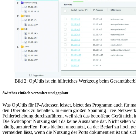
Bild 2: OpUtils ist ein hilfreiches Werkzeug beim Gesamtüberbl
Switches einfach verwaltet und geplant
Was OpUtils für IP-Adressen leistet, bietet das Programm auch für 
den Überblick zu behalten. In einem großen Spanning-Tree-Netzwerk s
Fehlerbehebung durchzuführen, weil sich das betroffene Gerät nicht i
Die Switchport-Nutzung stellt da keine Ausnahme dar. Nicht selten wir
häufig anzutreffen: Ports bleiben ungenutzt, da der Bedarf zu hoch g
vermeiden lässt, wenn die Nutzung der Ports dokumentiert ist und sic