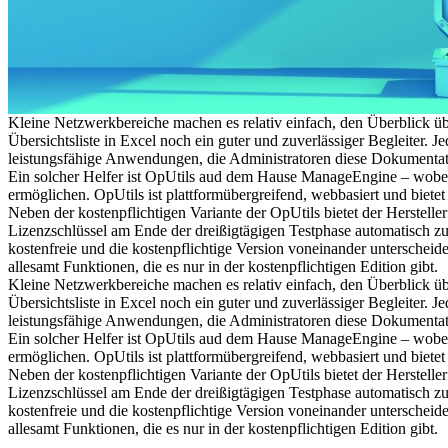
Kleine Netzwerkbereiche machen es relativ einfach, den Überblick üb
Übersichtsliste in Excel noch ein guter und zuverlässiger Begleiter. 
leistungsfähige Anwendungen, die Administratoren diese Dokumentati
Ein solcher Helfer ist OpUtils aud dem Hause ManageEngine – wobe
ermöglichen. OpUtils ist plattformübergreifend, webbasiert und bietet
Neben der kostenpflichtigen Variante der OpUtils bietet der Herstelle
Lizenzschlüssel am Ende der dreißigtägigen Testphase automatisch zu 
kostenfreie und die kostenpflichtige Version voneinander unterschei
allesamt Funktionen, die es nur in der kostenpflichtigen Edition gibt.
Kleine Netzwerkbereiche machen es relativ einfach, den Überblick üb
Übersichtsliste in Excel noch ein guter und zuverlässiger Begleiter. 
leistungsfähige Anwendungen, die Administratoren diese Dokumentati
Ein solcher Helfer ist OpUtils aud dem Hause ManageEngine – wobe
ermöglichen. OpUtils ist plattformübergreifend, webbasiert und bietet
Neben der kostenpflichtigen Variante der OpUtils bietet der Herstelle
Lizenzschlüssel am Ende der dreißigtägigen Testphase automatisch zu 
kostenfreie und die kostenpflichtige Version voneinander unterschei
allesamt Funktionen, die es nur in der kostenpflichtigen Edition gibt.