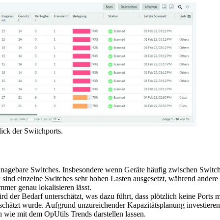
ick der Switchports.
managebare Switches. Insbesondere wenn Geräte häufig zwischen Switch-
ind einzelne Switches sehr hohen Lasten ausgesetzt, während andere e
mmer genau lokalisieren lässt.
d der Bedarf unterschätzt, was dazu führt, dass plötzlich keine Ports 
eschätzt wurde. Aufgrund unzureichender Kapazitätsplanung investieren 
h wie mit dem OpUtils Trends darstellen lassen.