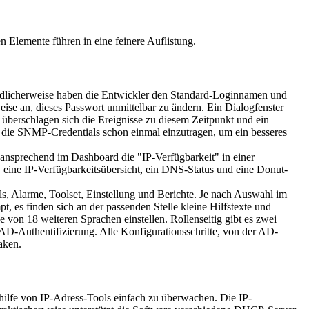
n Elemente führen in eine feinere Auflistung.
reundlicherweise haben die Entwickler den Standard-Loginnamen und
ise an, dieses Passwort unmittelbar zu ändern. Ein Dialogfenster
erschlagen sich die Ereignisse zu diesem Zeitpunkt und ein
 die SNMP-Credentials schon einmal einzutragen, um ein besseres
 ansprechend im Dashboard die "IP-Verfügbarkeit" in einer
eine IP-Verfügbarkeitsübersicht, ein DNS-Status und eine Donut-
 Alarme, Toolset, Einstellung und Berichte. Je nach Auswahl im
, es finden sich an der passenden Stelle kleine Hilfstexte und
von 18 weiteren Sprachen einstellen. Rollenseitig gibt es zwei
AD-Authentifizierung. Alle Konfigurationsschritte, von der AD-
aken.
hilfe von IP-Adress-Tools einfach zu überwachen. Die IP-