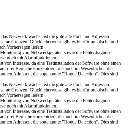
as Netzwerk wächst, ist die gute alte Port- und Adressen-
 seine Grenzen. Glücklicherweise gibt es hierfür praktische und
ch Vorhersagen liefern.
 Monitoring von Netzwerkgeräten sowie die Fehlerdiagnose
diese noch mit Alarmfunktionen.
t von Interesse, da eine Testinstallation der Software ohne einen
uf drei Bereiche konzentriert, die auch im Wesentlichen die
kannten Adressen, die sogenannte "Rogue Detection". Dies sind
as Netzwerk wächst, ist die gute alte Port- und Adressen-
 seine Grenzen. Glücklicherweise gibt es hierfür praktische und
ch Vorhersagen liefern.
 Monitoring von Netzwerkgeräten sowie die Fehlerdiagnose
diese noch mit Alarmfunktionen.
t von Interesse, da eine Testinstallation der Software ohne einen
uf drei Bereiche konzentriert, die auch im Wesentlichen die
kannten Adressen, die sogenannte "Rogue Detection". Dies sind