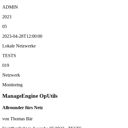
ADMIN
2023
05
2023-04-28T12:00:00
Lokale Netzwerke
TESTS
019
Netzwerk
Monitoring
ManageEngine OpUtils
Allrounder fürs Netz
von Thomas Bär