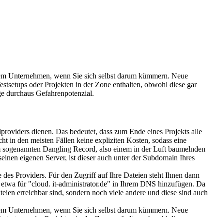
Ihrem Unternehmen, wenn Sie sich selbst darum kümmern. Neue
estsetups oder Projekten in der Zone enthalten, obwohl diese gar
ge durchaus Gefahrenpotenzial.
providers dienen. Das bedeutet, dass zum Ende eines Projekts alle
t in den meisten Fällen keine expliziten Kosten, sodass eine
em sogenannten Dangling Record, also einem in der Luft baumelnden
seinen eigenen Server, ist dieser auch unter der Subdomain Ihres
des Providers. Für den Zugriff auf Ihre Dateien steht Ihnen dann
etwa für "cloud. it-administrator.de" in Ihrem DNS hinzufügen. Da
teien erreichbar sind, sondern noch viele andere und diese sind auch
Ihrem Unternehmen, wenn Sie sich selbst darum kümmern. Neue