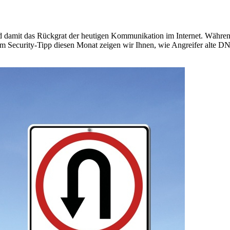
damit das Rückgrat der heutigen Kommunikation im Internet. Während 
m Security-Tipp diesen Monat zeigen wir Ihnen, wie Angreifer alte D