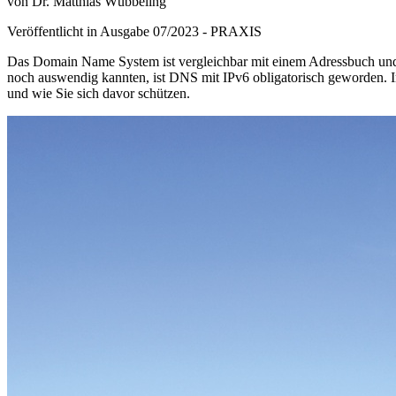
von Dr. Matthias Wübbeling
Veröffentlicht in Ausgabe
07
/
2023
-
PRAXIS
Das Domain Name System ist vergleichbar mit einem Adressbuch und 
noch auswendig kannten, ist DNS mit IPv6 obligatorisch geworden. I
und wie Sie sich davor schützen.