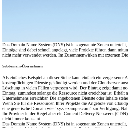
Das Domain Name System (DNS) ist in sogenannte Zonen unterteilt, 
Einträge sind dabei schnell angelegt, viele Projekte führen dann mitu
nicht mehr verwendet werden. Im Zusammenwirken mit externen Dienst
Subdomain-Übernahmen
Als einfaches Beispiel an dieser Stelle kann einfach ein vergessene
kostenpflichtigen Dienste gekündigt werden und der Cloudserver ansc
Löschung in vielen Fällen vergessen wird. Der Eintrag zeigt damit n
Eintrag, zumindest solange die Ressource nicht erreichbar ist. Erhält
Unternehmens erreichbar. Die angebotenen Dienste oder Inhalte stehen
Wenn Sie für die Ressourcen Ihrer Projekte die Angebote von Cloudpr
eine generische Domain wie "xyz. example.com" zur Verfügung. Natürl
Ihr Provider in der Regel aber ein Content Delivery Netzwerk (CDN) be
nicht immer konstant.
Das Domain Name System (DNS) ist in sogenannte Zonen unterteilt, 