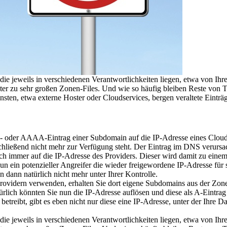
die jeweils in verschiedenen Verantwortlichkeiten liegen, etwa von 
nter zu sehr großen Zonen-Files. Und wie so häufig bleiben Reste von T
en, etwa externe Hoster oder Cloudservices, bergen veraltete Einträ
r A- oder AAAA-Eintrag einer Subdomain auf die IP-Adresse eines Cloud
hließend nicht mehr zur Verfügung steht. Der Eintrag im DNS verursach
och immer auf die IP-Adresse des Providers. Dieser wird damit zu ein
 nun ein potenzieller Angreifer die wieder freigewordene IP-Adresse für 
 dann natürlich nicht mehr unter Ihrer Kontrolle.
ovidern verwenden, erhalten Sie dort eigene Subdomains aus der Zone 
ich könnten Sie nun die IP-Adresse auflösen und diese als A-Eintrag 
treibt, gibt es eben nicht nur diese eine IP-Adresse, unter der Ihre Da
die jeweils in verschiedenen Verantwortlichkeiten liegen, etwa von 