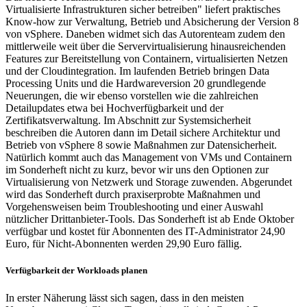
Virtualisierte Infrastrukturen sicher betreiben" liefert praktisches
Know-how zur Verwaltung, Betrieb und Absicherung der Version 8
von vSphere. Daneben widmet sich das Autorenteam zudem den
mittlerweile weit über die Servervirtualisierung hinausreichenden
Features zur Bereitstellung von Containern, virtualisierten Netzen
und der Cloudintegration. Im laufenden Betrieb bringen Data
Processing Units und die Hardwareversion 20 grundlegende
Neuerungen, die wir ebenso vorstellen wie die zahlreichen
Detailupdates etwa bei Hochverfügbarkeit und der
Zertifikatsverwaltung. Im Abschnitt zur Systemsicherheit
beschreiben die Autoren dann im Detail sichere Architektur und
Betrieb von vSphere 8 sowie Maßnahmen zur Datensicherheit.
Natürlich kommt auch das Management von VMs und Containern
im Sonderheft nicht zu kurz, bevor wir uns den Optionen zur
Virtualisierung von Netzwerk und Storage zuwenden. Abgerundet
wird das Sonderheft durch praxiserprobte Maßnahmen und
Vorgehensweisen beim Troubleshooting und einer Auswahl
nützlicher Drittanbieter-Tools. Das Sonderheft ist ab Ende Oktober
verfügbar und kostet für Abonnenten des IT-Administrator 24,90
Euro, für Nicht-Abonnenten werden 29,90 Euro fällig.
Verfügbarkeit der Workloads planen
In erster Näherung lässt sich sagen, dass in den meisten