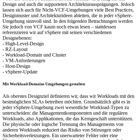
Design und auch die supporteten Architekturausprägungen. Jedoch
lassen sich auch für Nicht-VCF-Umgebungen viele Best Practices,
Designmuster und Architekturideen ableiten, die in jeder vSphere-
Umgebung sinnvoll sind. In den folgenden Betrachtungen werden
Sie jedoch von VCF kaum noch etwas lesen – stattdessen
referenzieren wir auf vSphere mit seinen verschiedenen
Designebenen:
- High-Level-Design
- RZ-Layout
- Workload-Domain und Cluster
- VM-Anforderungen
- Host-Design
- vSphere-Update
Mit Workload-Domains Umgebungen gestalten
Als oberstes Designziel definieren wir, dass wir Workloads mit den
bestmöglichen SLAs betreiben möchten. Grundsätzlich gibt es in
jeder vSphere-Umgebung zwei wesentliche Workload-Typen zu
unterscheiden: die Managementkomponenten und die regulären
Workloads, also Applikationen, die das Kerngeschäft unterstützen.
Die physische oder logische Trennung des Managements von
anderen Workloads reduziert das Risiko von Störungen oder
Sicherheitsverletzungen. Ein unerwarteter Fehler oder eine