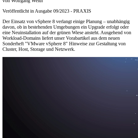
von Wolfgang Weith
Veröffentlicht in Ausgabe
09
/
2023
-
PRAXIS
Der Einsatz von vSphere 8 verlangt einige Planung – unabhängig
davon, ob in bestehenden Umgebungen ein Upgrade erfolgt oder
eine Neuinstallation auf der grünen Wiese ansteht. Ausgehend von
Workload-Domains liefert unser Vorabartikel aus dem neuen
Sonderheft "VMware vSphere 8" Hinweise zur Gestaltung von
Cluster, Host, Storage und Netzwerk.