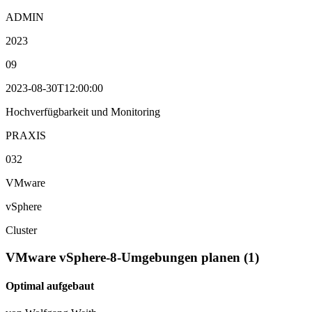
ADMIN
2023
09
2023-08-30T12:00:00
Hochverfügbarkeit und Monitoring
PRAXIS
032
VMware
vSphere
Cluster
VMware vSphere-8-Umgebungen planen (1)
Optimal aufgebaut