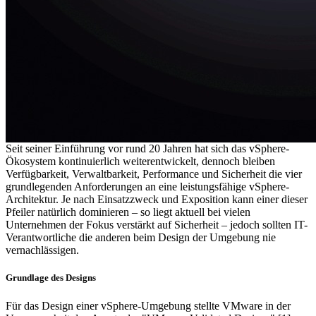
Seit seiner Einführung vor rund 20 Jahren hat sich das vSphere-
Ökosystem kontinuierlich weiterentwickelt, dennoch bleiben
Verfügbarkeit, Verwaltbarkeit, Performance und Sicherheit die vier
grundlegenden Anforderungen an eine leistungsfähige vSphere-
Architektur. Je nach Einsatzzweck und Exposition kann einer dieser
Pfeiler natürlich dominieren – so liegt aktuell bei vielen
Unternehmen der Fokus verstärkt auf Sicherheit – jedoch sollten IT-
Verantwortliche die anderen beim Design der Umgebung nie
vernachlässigen.
Grundlage des Designs
Für das Design einer vSphere-Umgebung stellte VMware in der