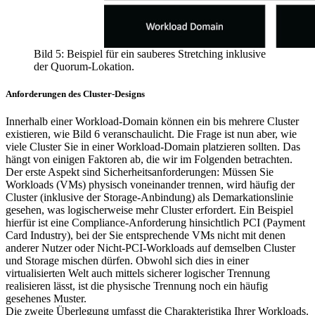
Bild 5: Beispiel für ein sauberes Stretching inklusive
der Quorum-Lokation.
Anforderungen des Cluster-Designs
Innerhalb einer Workload-Domain können ein bis mehrere Cluster
existieren, wie Bild 6 veranschaulicht. Die Frage ist nun aber, wie
viele Cluster Sie in einer Workload-Domain platzieren sollten. Das
hängt von einigen Faktoren ab, die wir im Folgenden betrachten.
Der erste Aspekt sind Sicherheitsanforderungen: Müssen Sie
Workloads (VMs) physisch voneinander trennen, wird häufig der
Cluster (inklusive der Storage-Anbindung) als Demarkationslinie
gesehen, was logischerweise mehr Cluster erfordert. Ein Beispiel
hierfür ist eine Compliance-Anforderung hinsichtlich PCI (Payment
Card Industry), bei der Sie entsprechende VMs nicht mit denen
anderer Nutzer oder Nicht-PCI-Workloads auf demselben Cluster
und Storage mischen dürfen. Obwohl sich dies in einer
virtualisierten Welt auch mittels sicherer logischer Trennung
realisieren lässt, ist die physische Trennung noch ein häufig
gesehenes Muster.
Die zweite Überlegung umfasst die Charakteristika Ihrer Workloads.