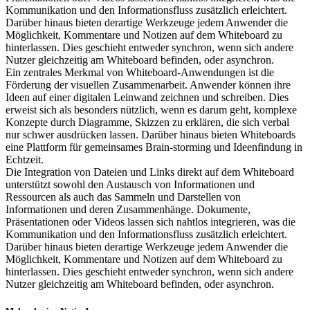
Kommunikation und den Informationsfluss zusätzlich erleichtert.
Darüber hinaus bieten derartige Werkzeuge jedem Anwender die
Möglichkeit, Kommentare und Notizen auf dem Whiteboard zu
hinterlassen. Dies geschieht entweder synchron, wenn sich andere
Nutzer gleichzeitig am Whiteboard befinden, oder asynchron.
Ein zentrales Merkmal von Whiteboard-Anwendungen ist die
Förderung der visuellen Zusammenarbeit. Anwender können ihre
Ideen auf einer digitalen Leinwand zeichnen und schreiben. Dies
erweist sich als besonders nützlich, wenn es darum geht, komplexe
Konzepte durch Diagramme, Skizzen zu erklären, die sich verbal
nur schwer ausdrücken lassen. Darüber hinaus bieten Whiteboards
eine Plattform für gemeinsames Brain-storming und Ideenfindung in
Echtzeit.
Die Integration von Dateien und Links direkt auf dem Whiteboard
unterstützt sowohl den Austausch von Informationen und
Ressourcen als auch das Sammeln und Darstellen von
Informationen und deren Zusammenhänge. Dokumente,
Präsentationen oder Videos lassen sich nahtlos integrieren, was die
Kommunikation und den Informationsfluss zusätzlich erleichtert.
Darüber hinaus bieten derartige Werkzeuge jedem Anwender die
Möglichkeit, Kommentare und Notizen auf dem Whiteboard zu
hinterlassen. Dies geschieht entweder synchron, wenn sich andere
Nutzer gleichzeitig am Whiteboard befinden, oder asynchron.