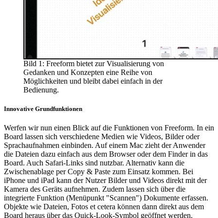
Bild 1: Freeform bietet zur Visualisierung von
Gedanken und Konzepten eine Reihe von
Möglichkeiten und bleibt dabei einfach in der
Bedienung.
Innovative Grundfunktionen
Werfen wir nun einen Blick auf die Funktionen von Freeform. In ein
Board lassen sich verschiedene Medien wie Videos, Bilder oder
Sprachaufnahmen einbinden. Auf einem Mac zieht der Anwender
die Dateien dazu einfach aus dem Browser oder dem Finder in das
Board. Auch Safari-Links sind nutzbar. Alternativ kann die
Zwischenablage per Copy & Paste zum Einsatz kommen. Bei
iPhone und iPad kann der Nutzer Bilder und Videos direkt mit der
Kamera des Geräts aufnehmen. Zudem lassen sich über die
integrierte Funktion (Menüpunkt "Scannen") Dokumente erfassen.
Objekte wie Dateien, Fotos et cetera können dann direkt aus dem
Board heraus über das Quick-Look-Symbol geöffnet werden.