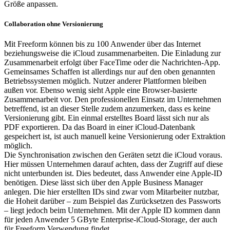
Größe anpassen.
Collaboration ohne Versionierung
Mit Freeform können bis zu 100 Anwender über das Internet
beziehungsweise die iCloud zusammenarbeiten. Die Einladung zur
Zusammenarbeit erfolgt über FaceTime oder die Nachrichten-App.
Gemeinsames Schaffen ist allerdings nur auf den oben genannten
Betriebssystemen möglich. Nutzer anderer Plattformen bleiben
außen vor. Ebenso wenig sieht Apple eine Browser-basierte
Zusammenarbeit vor. Den professionellen Einsatz im Unternehmen
betreffend, ist an dieser Stelle zudem anzumerken, dass es keine
Versionierung gibt. Ein einmal erstelltes Board lässt sich nur als
PDF exportieren. Da das Board in einer iCloud-Datenbank
gespeichert ist, ist auch manuell keine Versionierung oder Extraktion
möglich.
Die Synchronisation zwischen den Geräten setzt die iCloud voraus.
Hier müssen Unternehmen darauf achten, dass der Zugriff auf diese
nicht unterbunden ist. Dies bedeutet, dass Anwender eine Apple-ID
benötigen. Diese lässt sich über den Apple Business Manager
anlegen. Die hier erstellten IDs sind zwar vom Mitarbeiter nutzbar,
die Hoheit darüber – zum Beispiel das Zurücksetzen des Passworts
– liegt jedoch beim Unternehmen. Mit der Apple ID kommen dann
für jeden Anwender 5 GByte Enterprise-iCloud-Storage, der auch
für Freeform Verwendung findet.