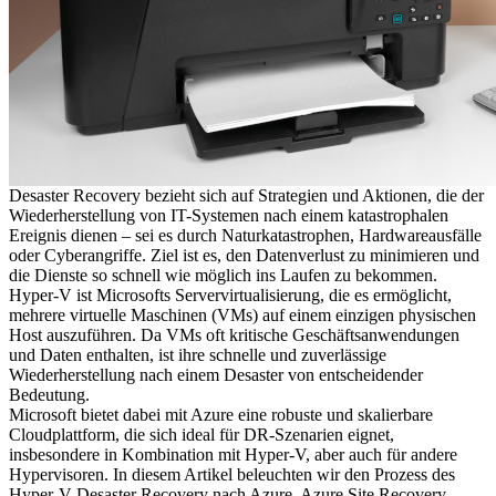
Desaster Recovery bezieht sich auf Strategien und Aktionen, die der
Wiederherstellung von IT-Systemen nach einem katastrophalen
Ereignis dienen – sei es durch Naturkatastrophen, Hardwareausfälle
oder Cyberangriffe. Ziel ist es, den Datenverlust zu minimieren und
die Dienste so schnell wie möglich ins Laufen zu bekommen.
Hyper-V ist Microsofts Servervirtualisierung, die es ermöglicht,
mehrere virtuelle Maschinen (VMs) auf einem einzigen physischen
Host auszuführen. Da VMs oft kritische Geschäftsanwendungen
und Daten enthalten, ist ihre schnelle und zuverlässige
Wiederherstellung nach einem Desaster von entscheidender
Bedeutung.
Microsoft bietet dabei mit Azure eine robuste und skalierbare
Cloudplattform, die sich ideal für DR-Szenarien eignet,
insbesondere in Kombination mit Hyper-V, aber auch für andere
Hypervisoren. In diesem Artikel beleuchten wir den Prozess des
Hyper-V Desaster Recovery nach Azure. Azure Site Recovery