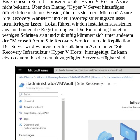
Bis zu diesem Schritt ist unserer lokaler Hyper-V-Host in Azure
nicht bekannt. Über den Eintrag "Hyper-V-Server hinzufügen"
öffnet sich ein kleines Fenster, über das sich der "Microsoft Azure
Site Recovery-Anbieter" und der Tresorregistrierungsschlüssel
herunterlegen lassen. Lokal führen wir den Installationsassistenten
aus und binden die Registrierung ein. Die Einrichtung findet in
wenigen Schritten statt und zukünftig kümmert sich unter anderem
der "Microsoft Azure Site Recovery Service" um die Replikation.
Der Server wird während der Installation in Azure unter "Site
Recovery-Infrastruktur / Hyper-V-Hosts" hinzugefügt. Es kann
etwas dauern, bis die neu hinzugefügten Server verfügbar sind.