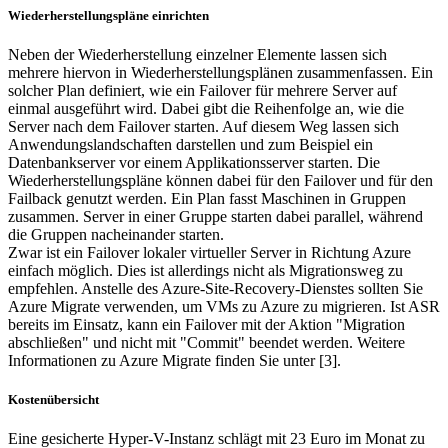
Wiederherstellungspläne einrichten
Neben der Wiederherstellung einzelner Elemente lassen sich
mehrere hiervon in Wiederherstellungsplänen zusammenfassen. Ein
solcher Plan definiert, wie ein Failover für mehrere Server auf
einmal ausgeführt wird. Dabei gibt die Reihenfolge an, wie die
Server nach dem Failover starten. Auf diesem Weg lassen sich
Anwendungslandschaften darstellen und zum Beispiel ein
Datenbankserver vor einem Applikationsserver starten. Die
Wiederherstellungspläne können dabei für den Failover und für den
Failback genutzt werden. Ein Plan fasst Maschinen in Gruppen
zusammen. Server in einer Gruppe starten dabei parallel, während
die Gruppen nacheinander starten.
Zwar ist ein Failover lokaler virtueller Server in Richtung Azure
einfach möglich. Dies ist allerdings nicht als Migrationsweg zu
empfehlen. Anstelle des Azure-Site-Recovery-Dienstes sollten Sie
Azure Migrate verwenden, um VMs zu Azure zu migrieren. Ist ASR
bereits im Einsatz, kann ein Failover mit der Aktion "Migration
abschließen" und nicht mit "Commit" beendet werden. Weitere
Informationen zu Azure Migrate finden Sie unter [3].
Kostenübersicht
Eine gesicherte Hyper-V-Instanz schlägt mit 23 Euro im Monat zu