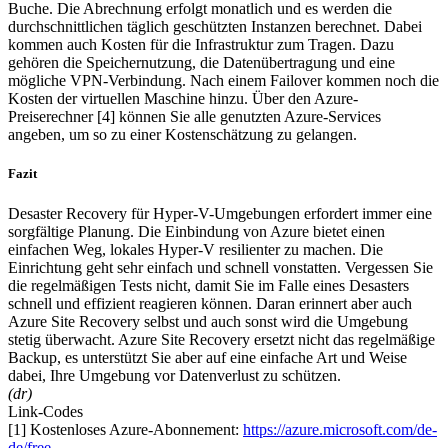
Buche. Die Abrechnung erfolgt monatlich und es werden die
durchschnittlichen täglich geschützten Instanzen berechnet. Dabei
kommen auch Kosten für die Infrastruktur zum Tragen. Dazu
gehören die Speichernutzung, die Datenübertragung und eine
mögliche VPN-Verbindung. Nach einem Failover kommen noch die
Kosten der virtuellen Maschine hinzu. Über den Azure-
Preiserechner [4] können Sie alle genutzten Azure-Services
angeben, um so zu einer Kostenschätzung zu gelangen.
Fazit
Desaster Recovery für Hyper-V-Umgebungen erfordert immer eine
sorgfältige Planung. Die Einbindung von Azure bietet einen
einfachen Weg, lokales Hyper-V resilienter zu machen. Die
Einrichtung geht sehr einfach und schnell vonstatten. Vergessen Sie
die regelmäßigen Tests nicht, damit Sie im Falle eines Desasters
schnell und effizient reagieren können. Daran erinnert aber auch
Azure Site Recovery selbst und auch sonst wird die Umgebung
stetig überwacht. Azure Site Recovery ersetzt nicht das regelmäßige
Backup, es unterstützt Sie aber auf eine einfache Art und Weise
dabei, Ihre Umgebung vor Datenverlust zu schützen.
(dr)
Link-Codes
[1] Kostenloses Azure-Abonnement:
https://azure.microsoft.com/de-
de/free