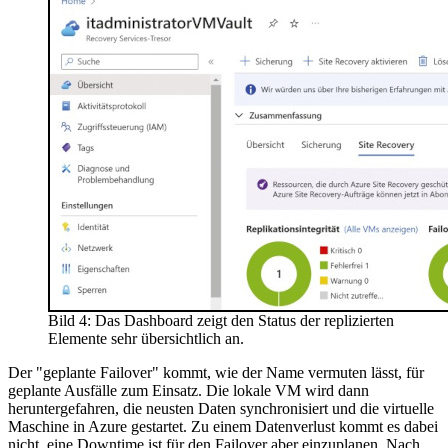
Bild 4: Das Dashboard zeigt den Status der replizierten
Elemente sehr übersichtlich an.
Der "geplante Failover" kommt, wie der Name vermuten lässt, für
geplante Ausfälle zum Einsatz. Die lokale VM wird dann
heruntergefahren, die neusten Daten synchronisiert und die virtuelle
Maschine in Azure gestartet. Zu einem Datenverlust kommt es dabei
nicht, eine Downtime ist für den Failover aber einzuplanen. Nach