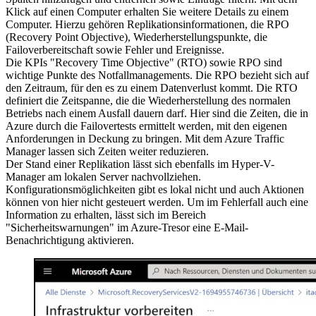
Klick auf einen Computer erhalten Sie weitere Details zu einem
Computer. Hierzu gehören Replikationsinformationen, die RPO
(Recovery Point Objective), Wiederherstellungspunkte, die
Failoverbereitschaft sowie Fehler und Ereignisse.
Die KPIs "Recovery Time Objective" (RTO) sowie RPO sind
wichtige Punkte des Notfallmanagements. Die RPO bezieht sich auf
den Zeitraum, für den es zu einem Datenverlust kommt. Die RTO
definiert die Zeitspanne, die die Wiederherstellung des normalen
Betriebs nach einem Ausfall dauern darf. Hier sind die Zeiten, die in
Azure durch die Failovertests ermittelt werden, mit den eigenen
Anforderungen in Deckung zu bringen. Mit dem Azure Traffic
Manager lassen sich Zeiten weiter reduzieren.
Der Stand einer Replikation lässt sich ebenfalls im Hyper-V-
Manager am lokalen Server nachvollziehen.
Konfigurationsmöglichkeiten gibt es lokal nicht und auch Aktionen
können von hier nicht gesteuert werden. Um im Fehlerfall auch eine
Information zu erhalten, lässt sich im Bereich
"Sicherheitswarnungen" im Azure-Tresor eine E-Mail-
Benachrichtigung aktivieren.