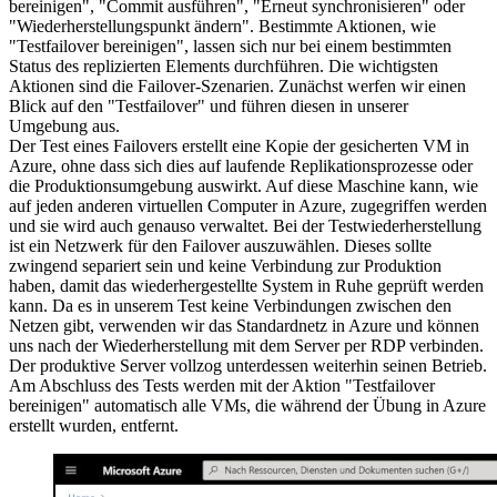
bereinigen", "Commit ausführen", "Erneut synchronisieren" oder
"Wiederherstellungspunkt ändern". Bestimmte Aktionen, wie
"Testfailover bereinigen", lassen sich nur bei einem bestimmten
Status des replizierten Elements durchführen. Die wichtigsten
Aktionen sind die Failover-Szenarien. Zunächst werfen wir einen
Blick auf den "Testfailover" und führen diesen in unserer
Umgebung aus.
Der Test eines Failovers erstellt eine Kopie der gesicherten VM in
Azure, ohne dass sich dies auf laufende Replikationsprozesse oder
die Produktionsumgebung auswirkt. Auf diese Maschine kann, wie
auf jeden anderen virtuellen Computer in Azure, zugegriffen werden
und sie wird auch genauso verwaltet. Bei der Testwiederherstellung
ist ein Netzwerk für den Failover auszuwählen. Dieses sollte
zwingend separiert sein und keine Verbindung zur Produktion
haben, damit das wiederhergestellte System in Ruhe geprüft werden
kann. Da es in unserem Test keine Verbindungen zwischen den
Netzen gibt, verwenden wir das Standardnetz in Azure und können
uns nach der Wiederherstellung mit dem Server per RDP verbinden.
Der produktive Server vollzog unterdessen weiterhin seinen Betrieb.
Am Abschluss des Tests werden mit der Aktion "Testfailover
bereinigen" automatisch alle VMs, die während der Übung in Azure
erstellt wurden, entfernt.