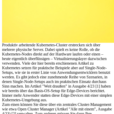
Produktiv arbeitende Kubernetes-Cluster erstrecken sich über
mehrere physische Server. Dabei spielt es keine Rolle, ob die
Kubernetes-Nodes direkt auf der Hardware laufen oder einen –
heute eigentlich überflüssigen – Virtualisierungslayer dazwischen
verwenden. Viele der hier bereits erschienenen Artikel zu
Kubernetes setzen für praktische Beispiele aber auf Single-Node-
Setups, wie sie in erster Linie von Anwendungsentwicklern benutzt
werden. Es gibt jedoch eine zunehmende Reihe von Szenarien, in
denen Single-Node-Setups auch im praktischen Einsatz durchaus
Sinn machen. Im Artikel "Weit draußen" in Ausgabe 4/23 [1] haben
wir bereits über das Basis-OS-Setup für Edge-Devices berichtet.
Immer mehr Anwender statten diese Edge-Devices mit einer simplen
Kubernetes-Umgebung aus.
Zum einen können Sie diese über ein zentrales Cluster-Management
wie etwa Open Cluster Manager (Artikel "Alle mit einem", Ausgabe
4/23) [2] verwalten. Zum anderen müssen Sie dann Ihre