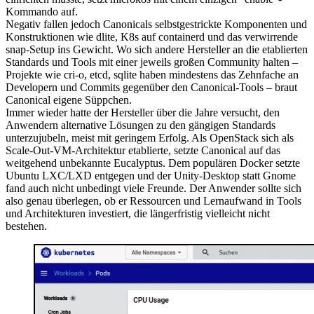
Kommando auf.
Negativ fallen jedoch Canonicals selbstgestrickte Komponenten und
Konstruktionen wie dlite, K8s auf containerd und das verwirrende
snap-Setup ins Gewicht. Wo sich andere Hersteller an die etablierten
Standards und Tools mit einer jeweils großen Community halten –
Projekte wie cri-o, etcd, sqlite haben mindestens das Zehnfache an
Developern und Commits gegenüber den Canonical-Tools – braut
Canonical eigene Süppchen.
Immer wieder hatte der Hersteller über die Jahre versucht, den
Anwendern alternative Lösungen zu den gängigen Standards
unterzujubeln, meist mit geringem Erfolg. Als OpenStack sich als
Scale-Out-VM-Architektur etablierte, setzte Canonical auf das
weitgehend unbekannte Eucalyptus. Dem populären Docker setzte
Ubuntu LXC/LXD entgegen und der Unity-Desktop statt Gnome
fand auch nicht unbedingt viele Freunde. Der Anwender sollte sich
also genau überlegen, ob er Ressourcen und Lernaufwand in Tools
und Architekturen investiert, die längerfristig vielleicht nicht
bestehen.