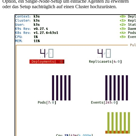
Option, ein Single-Node-Setup um einfache Agenten zu erweitern
oder das Setup nachträglich auf einen Cluster hochzurüsten.