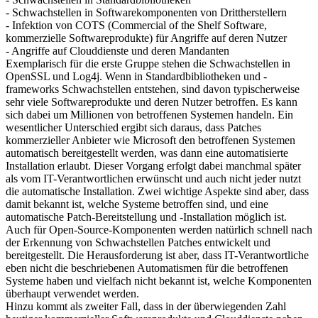
- Schwachstellen in Softwarekomponenten von Drittherstellern
- Infektion von COTS (Commercial of the Shelf Software,
kommerzielle Softwareprodukte) für Angriffe auf deren Nutzer
- Angriffe auf Clouddienste und deren Mandanten
Exemplarisch für die erste Gruppe stehen die Schwachstellen in
OpenSSL und Log4j. Wenn in Standardbibliotheken und -
frameworks Schwachstellen entstehen, sind davon typischerweise
sehr viele Softwareprodukte und deren Nutzer betroffen. Es kann
sich dabei um Millionen von betroffenen Systemen handeln. Ein
wesentlicher Unterschied ergibt sich daraus, dass Patches
kommerzieller Anbieter wie Microsoft den betroffenen Systemen
automatisch bereitgestellt werden, was dann eine automatisierte
Installation erlaubt. Dieser Vorgang erfolgt dabei manchmal später
als vom IT-Verantwortlichen erwünscht und auch nicht jeder nutzt
die automatische Installation. Zwei wichtige Aspekte sind aber, dass
damit bekannt ist, welche Systeme betroffen sind, und eine
automatische Patch-Bereitstellung und -Installation möglich ist.
Auch für Open-Source-Komponenten werden natürlich schnell nach
der Erkennung von Schwachstellen Patches entwickelt und
bereitgestellt. Die Herausforderung ist aber, dass IT-Verantwortliche
eben nicht die beschriebenen Automatismen für die betroffenen
Systeme haben und vielfach nicht bekannt ist, welche Komponenten
überhaupt verwendet werden.
Hinzu kommt als zweiter Fall, dass in der überwiegenden Zahl