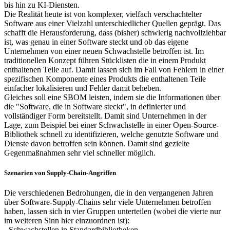
bis hin zu KI-Diensten.
Die Realität heute ist von komplexer, vielfach verschachtelter
Software aus einer Vielzahl unterschiedlicher Quellen geprägt. Das
schafft die Herausforderung, dass (bisher) schwierig nachvollziehbar
ist, was genau in einer Software steckt und ob das eigene
Unternehmen von einer neuen Schwachstelle betroffen ist. Im
traditionellen Konzept führen Stücklisten die in einem Produkt
enthaltenen Teile auf. Damit lassen sich im Fall von Fehlern in einer
spezifischen Komponente eines Produkts die enthaltenen Teile
einfacher lokalisieren und Fehler damit beheben.
Gleiches soll eine SBOM leisten, indem sie die Informationen über
die "Software, die in Software steckt", in definierter und
vollständiger Form bereitstellt. Damit sind Unternehmen in der
Lage, zum Beispiel bei einer Schwachstelle in einer Open-Source-
Bibliothek schnell zu identifizieren, welche genutzte Software und
Dienste davon betroffen sein können. Damit sind gezielte
Gegenmaßnahmen sehr viel schneller möglich.
Szenarien von Supply-Chain-Angriffen
Die verschiedenen Bedrohungen, die in den vergangenen Jahren
über Software-Supply-Chains sehr viele Unternehmen betroffen
haben, lassen sich in vier Gruppen unterteilen (wobei die vierte nur
im weiteren Sinn hier einzuordnen ist):
- Schwachstellen in Standardbibliotheken