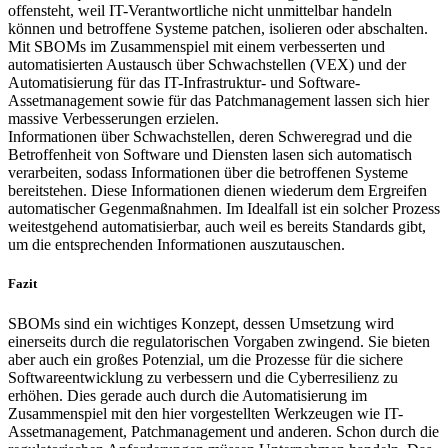
offensteht, weil IT-Verantwortliche nicht unmittelbar handeln
können und betroffene Systeme patchen, isolieren oder abschalten.
Mit SBOMs im Zusammenspiel mit einem verbesserten und
automatisierten Austausch über Schwachstellen (VEX) und der
Automatisierung für das IT-Infrastruktur- und Software-
Assetmanagement sowie für das Patchmanagement lassen sich hier
massive Verbesserungen erzielen.
Informationen über Schwachstellen, deren Schweregrad und die
Betroffenheit von Software und Diensten lasen sich automatisch
verarbeiten, sodass Informationen über die betroffenen Systeme
bereitstehen. Diese Informationen dienen wiederum dem Ergreifen
automatischer Gegenmaßnahmen. Im Idealfall ist ein solcher Prozess
weitestgehend automatisierbar, auch weil es bereits Standards gibt,
um die entsprechenden Informationen auszutauschen.
Fazit
SBOMs sind ein wichtiges Konzept, dessen Umsetzung wird
einerseits durch die regulatorischen Vorgaben zwingend. Sie bieten
aber auch ein großes Potenzial, um die Prozesse für die sichere
Softwareentwicklung zu verbessern und die Cyberresilienz zu
erhöhen. Dies gerade auch durch die Automatisierung im
Zusammenspiel mit den hier vorgestellten Werkzeugen wie IT-
Assetmanagement, Patchmanagement und anderen. Schon durch die