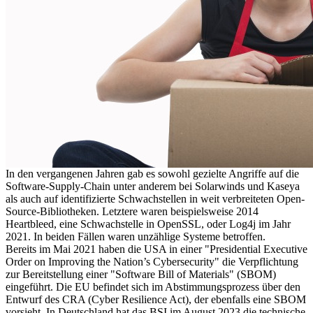
In den vergangenen Jahren gab es sowohl gezielte Angriffe auf die
Software-Supply-Chain unter anderem bei Solarwinds und Kaseya
als auch auf identifizierte Schwachstellen in weit verbreiteten Open-
Source-Bibliotheken. Letztere waren beispielsweise 2014
Heartbleed, eine Schwachstelle in OpenSSL, oder Log4j im Jahr
2021. In beiden Fällen waren unzählige Systeme betroffen.
Bereits im Mai 2021 haben die USA in einer "Presidential Executive
Order on Improving the Nation’s Cybersecurity" die Verpflichtung
zur Bereitstellung einer "Software Bill of Materials" (SBOM)
eingeführt. Die EU befindet sich im Abstimmungsprozess über den
Entwurf des CRA (Cyber Resilience Act), der ebenfalls eine SBOM
vorsieht. In Deutschland hat das BSI im August 2023 die technische