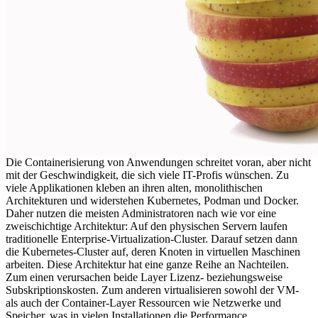
Die Containerisierung von Anwendungen schreitet voran, aber nicht
mit der Geschwindigkeit, die sich viele IT-Profis wünschen. Zu
viele Applikationen kleben an ihren alten, monolithischen
Architekturen und widerstehen Kubernetes, Podman und Docker.
Daher nutzen die meisten Administratoren nach wie vor eine
zweischichtige Architektur: Auf den physischen Servern laufen
traditionelle Enterprise-Virtualization-Cluster. Darauf setzen dann
die Kubernetes-Cluster auf, deren Knoten in virtuellen Maschinen
arbeiten. Diese Architektur hat eine ganze Reihe an Nachteilen.
Zum einen verursachen beide Layer Lizenz- beziehungsweise
Subskriptionskosten. Zum anderen virtualisieren sowohl der VM-
als auch der Container-Layer Ressourcen wie Netzwerke und
Speicher, was in vielen Installationen die Performance