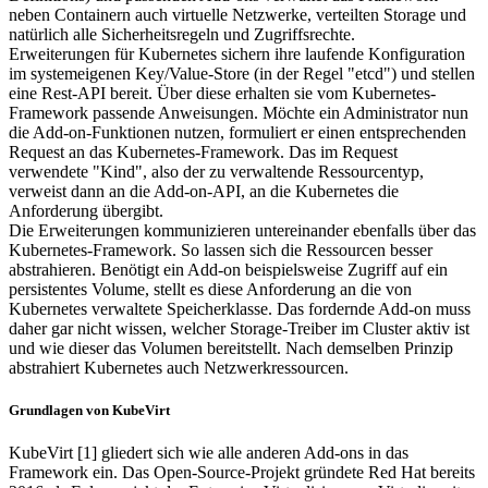
neben Containern auch virtuelle Netzwerke, verteilten Storage und
natürlich alle Sicherheitsregeln und Zugriffsrechte.
Erweiterungen für Kubernetes sichern ihre laufende Konfiguration
im systemeigenen Key/Value-Store (in der Regel "etcd") und stellen
eine Rest-API bereit. Über diese erhalten sie vom Kubernetes-
Framework passende Anweisungen. Möchte ein Administrator nun
die Add-on-Funktionen nutzen, formuliert er einen entsprechenden
Request an das Kubernetes-Framework. Das im Request
verwendete "Kind", also der zu verwaltende Ressourcentyp,
verweist dann an die Add-on-API, an die Kubernetes die
Anforderung übergibt.
Die Erweiterungen kommunizieren untereinander ebenfalls über das
Kubernetes-Framework. So lassen sich die Ressourcen besser
abstrahieren. Benötigt ein Add-on beispielsweise Zugriff auf ein
persistentes Volume, stellt es diese Anforderung an die von
Kubernetes verwaltete Speicherklasse. Das fordernde Add-on muss
daher gar nicht wissen, welcher Storage-Treiber im Cluster aktiv ist
und wie dieser das Volumen bereitstellt. Nach demselben Prinzip
abstrahiert Kubernetes auch Netzwerkressourcen.
Grundlagen von KubeVirt
KubeVirt [1] gliedert sich wie alle anderen Add-ons in das
Framework ein. Das Open-Source-Projekt gründete Red Hat bereits