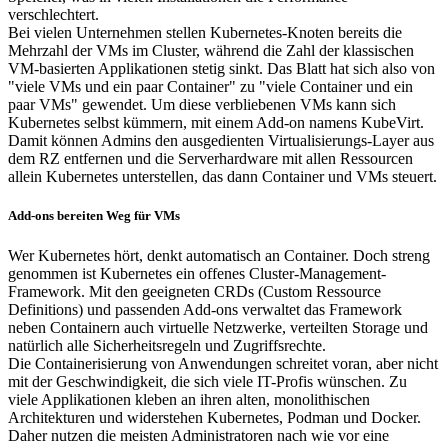
verschlechtert.
Bei vielen Unternehmen stellen Kubernetes-Knoten bereits die
Mehrzahl der VMs im Cluster, während die Zahl der klassischen
VM-basierten Applikationen stetig sinkt. Das Blatt hat sich also von
"viele VMs und ein paar Container" zu "viele Container und ein
paar VMs" gewendet. Um diese verbliebenen VMs kann sich
Kubernetes selbst kümmern, mit einem Add-on namens KubeVirt.
Damit können Admins den ausgedienten Virtualisierungs-Layer aus
dem RZ entfernen und die Serverhardware mit allen Ressourcen
allein Kubernetes unterstellen, das dann Container und VMs steuert.
Add-ons bereiten Weg für VMs
Wer Kubernetes hört, denkt automatisch an Container. Doch streng
genommen ist Kubernetes ein offenes Cluster-Management-
Framework. Mit den geeigneten CRDs (Custom Ressource
Definitions) und passenden Add-ons verwaltet das Framework
neben Containern auch virtuelle Netzwerke, verteilten Storage und
natürlich alle Sicherheitsregeln und Zugriffsrechte.
Die Containerisierung von Anwendungen schreitet voran, aber nicht
mit der Geschwindigkeit, die sich viele IT-Profis wünschen. Zu
viele Applikationen kleben an ihren alten, monolithischen
Architekturen und widerstehen Kubernetes, Podman und Docker.
Daher nutzen die meisten Administratoren nach wie vor eine