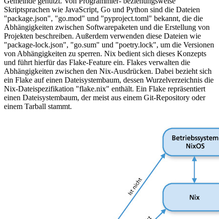
Gemeinde genutzt. Von Programmier- beziehungsweise
Skriptsprachen wie JavaScript, Go und Python sind die Dateien
"package.json", "go.mod" und "pyproject.toml" bekannt, die die
Abhängigkeiten zwischen Softwarepaketen und die Erstellung von
Projekten beschreiben. Außerdem verwenden diese Dateien wie
"package-lock.json", "go.sum" und "poetry.lock", um die Versionen
von Abhängigkeiten zu sperren. Nix bedient sich dieses Konzepts
und führt hierfür das Flake-Feature ein. Flakes verwalten die
Abhängigkeiten zwischen den Nix-Ausdrücken. Dabei bezieht sich
ein Flake auf einen Dateisystembaum, dessen Wurzelverzeichnis die
Nix-Dateispezifikation "flake.nix" enthält. Ein Flake repräsentiert
einen Dateisystembaum, der meist aus einem Git-Repository oder
einem Tarball stammt.