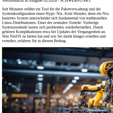
Veröffentlicht in Ausgabe
02
/
2024
-
SCHWERPUNKT
Seit Monaten erfährt ein Tool für die Paketverwaltung und die
Systemkonfiguration einen Hype: Nix. Kein Wunder, denn ein Nix-
basiertes System unterscheidet sich fundamental von traditionellen
Linux-Distributionen. Einer der zentralen Vorteile: Vorherige
Systemzustände lassen sich problemlos wiederherstellen. Damit
gehören Komplikationen etwa bei Updates der Vergangenheit an.
Was NixOS zu bieten hat und wie Sie damit Images erstellen und
verteilen, erfahren Sie in diesem Beitrag.