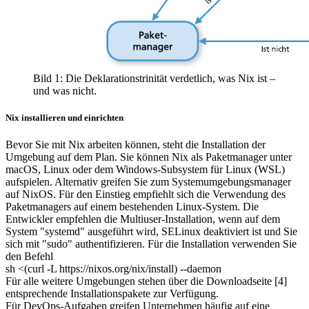
Bild 1: Die Deklarationstrinität verdetlich, was Nix ist –
und was nicht.
Nix installieren und einrichten
Bevor Sie mit Nix arbeiten können, steht die Installation der
Umgebung auf dem Plan. Sie können Nix als Paketmanager unter
macOS, Linux oder dem Windows-Subsystem für Linux (WSL)
aufspielen. Alternativ greifen Sie zum Systemumgebungsmanager
auf NixOS. Für den Einstieg empfiehlt sich die Verwendung des
Paketmanagers auf einem bestehenden Linux-System. Die
Entwickler empfehlen die Multiuser-Installation, wenn auf dem
System "systemd" ausgeführt wird, SELinux deaktiviert ist und Sie
sich mit "sudo" authentifizieren. Für die Installation verwenden Sie
den Befehl
sh <(curl -L https://nixos.org/nix/install) --daemon
Für alle weitere Umgebungen stehen über die Downloadseite [4]
entsprechende Installationspakete zur Verfügung.
Für DevOps-Aufgaben greifen Unternehmen häufig auf eine