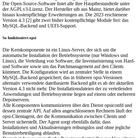
Die Open-Source-Software listet alle ihre Hauptbestandteile unter
der AGPLv3-Lizenz. Der Hersteller uib aus Mainz, bietet darüber
hinaus kostenpflichtige Erweiterungen an. Die 2023 erschienene
Version 4.3 [2] gibt zwei bisher kostenpflichtige Module frei: das
MySQL-Backend und UEFI-Support.
So funktioniert opsi
Die Kernkomponente ist ein Linux-Server, der sich um die
automatische Installation der Betriebssysteme (nur Windows und
Linux), die Verteilung von Software, die Inventarisierung von Hard-
und Software sowie um das Patchmanagement auf den Clients
kümmert. Die Konfiguration wird an zentraler Stelle in einem
MySQL-Backend gespeichert; das in früheren opsi-Versionen
alternativ verwendete dateibasierte Backend gibt es ab der aktuellen
Version 4.3 nicht mehr. Die Installationsdateien der zu verteilenden
Anwendungen und Betriebssysteme liegen auf einem oder mehreren
Depotservern.
Alle Komponenten kommunizieren über den Dienst opsiconfd und
dessen zentrale API. Auf allen angeschlossenen Rechnern läuft der
opsi-Clientagent, der die Kommunikation zwischen Clients und
Server sicherstellt. Der Agent sorgt ebenfalls dafür, dass
Installationen und Aktualisierungen reibungslos und ohne jegliche
Benutzerbeteiligung ablaufen.