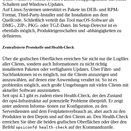
Schaltern und Windows-Updates.
Auf Linux-Systemen unterstützt es Pakete im DEB- und RPM-
Format, Third-Party-Installer und die Installation aus dem
Quellcode. Schließlich verteilt das Tool macOS-Software als
DMG-, ZIP-, PKG- oder TGZ-Datei. Im Setup-Detector ist es
ebenfalls möglich, Produkteigenschaften und -abhängigkeiten zu
definieren.
Zentralisierte Protokolle und Health-Check
Über die grafischen Oberflächen erreichen Sie nicht nur die Logfiles
aller Clients, sondern auch Informationen zu nicht richtig
installierten Paketen oder verfügbaren Updates. Über Filter- und
Suchfunktionen ist es möglich, nur die Clients anzuzeigen und
auszuwählen, auf denen eine Anwendung veraltet ist. So ist es
problemlos möglich, auch große Umgebungen mit vielen Clients mit
aktueller Software auszustatten.
Seit opsi 4.3 gibt es zudem einen Health-Check, der den Zustand
der opsi-Infrastruktur auf potenzielle Probleme überprüft. Er zeigt
unter anderem Informa- tionen zur Konfiguration, zu den
Serverdiensten und dem Festplattenverbrauch an, aber auch zu den
Produkten in den Depots und auf den Clients an. Den Health-Check
erreichen Sie über die beiden grafischen Oberflächen oder über den
Befehl
auf der Kommandozeile.
opsiconfd health-check