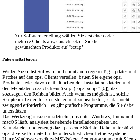
Zur Softwareverteilung wählen Sie erst einen oder
mehrere Clients aus, danach setzen Sie die
gewünschten Produkte auf "setup".
Pakete selbst bauen
Wollen Sie selbst Software und damit auch regelmäßig Updates und
Patches auf den opsi-Clients verteilen, bauen Sie eigene opsi-
Produkte. Jedes davon enthält neben den Installationsdateien und
den Metadaten zusätzlich ein Skript ("opsi-script" [6]), das
sozusagen den Rohbau bildet. Auch wenn es möglich ist, solche
Skripte im Texteditor zu erstellen und zu bearbeiten, ist das nicht
zwingend erforderlich – es gibt grafische Programme, die Sie dabei
unterstützen.
Das Werkzeug opsi-setup-detector, das unter Windows, Linux und
macOS läuft, analysiert bestehende Installationspakete und
Setupdateien und erzeugt dazu passende Skripte. Dabei unterstützt
opsi diverse Formate für die unterschiedlichen Betriebssysteme.
Unter Windows verteilt es MSI-Pakete, Setupprogramme mit Silent-