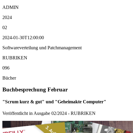
ADMIN
2024
02
2024-01-30T12:00:00
Softwareverteilung und Patchmanagement
RUBRIKEN
096
Bücher
Buchbesprechung Februar
"Scrum kurz & gut" und "Geheimakte Computer"
Veröffentlicht in Ausgabe
02
/
2024
-
RUBRIKEN