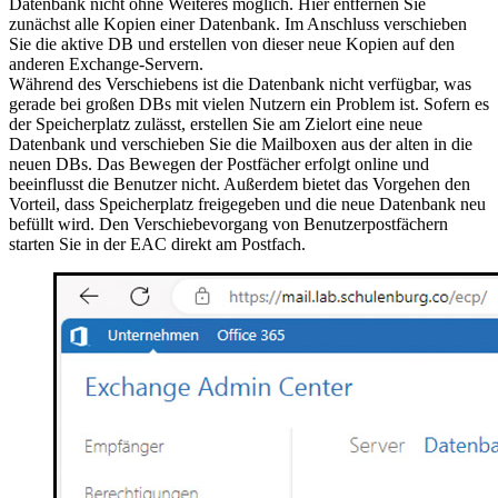
Datenbank nicht ohne Weiteres möglich. Hier entfernen Sie
zunächst alle Kopien einer Datenbank. Im Anschluss verschieben
Sie die aktive DB und erstellen von dieser neue Kopien auf den
anderen Exchange-Servern.
Während des Verschiebens ist die Datenbank nicht verfügbar, was
gerade bei großen DBs mit vielen Nutzern ein Problem ist. Sofern es
der Speicherplatz zulässt, erstellen Sie am Zielort eine neue
Datenbank und verschieben Sie die Mailboxen aus der alten in die
neuen DBs. Das Bewegen der Postfächer erfolgt online und
beeinflusst die Benutzer nicht. Außerdem bietet das Vorgehen den
Vorteil, dass Speicherplatz freigegeben und die neue Datenbank neu
befüllt wird. Den Verschiebevorgang von Benutzerpostfächern
starten Sie in der EAC direkt am Postfach.