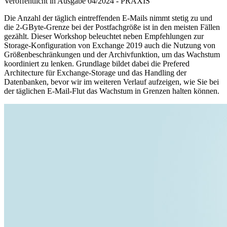
Veröffentlicht in Ausgabe
04
/
2024
-
PRAXIS
Die Anzahl der täglich eintreffenden E-Mails nimmt stetig zu und
die 2-GByte-Grenze bei der Postfachgröße ist in den meisten Fällen
gezählt. Dieser Workshop beleuchtet neben Empfehlungen zur
Storage-Konfiguration von Exchange 2019 auch die Nutzung von
Größenbeschränkungen und der Archivfunktion, um das Wachstum
koordiniert zu lenken. Grundlage bildet dabei die Prefered
Architecture für Exchange-Storage und das Handling der
Datenbanken, bevor wir im weiteren Verlauf aufzeigen, wie Sie bei
der täglichen E-Mail-Flut das Wachstum in Grenzen halten können.