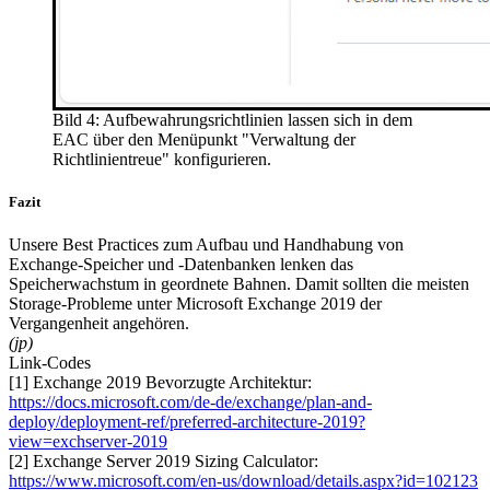
Bild 4: Aufbewahrungsrichtlinien lassen sich in dem
EAC über den Menüpunkt "Verwaltung der
Richtlinientreue" konfigurieren.
Fazit
Unsere Best Practices zum Aufbau und Handhabung von
Exchange-Speicher und -Datenbanken lenken das
Speicherwachstum in geordnete Bahnen. Damit sollten die meisten
Storage-Probleme unter Microsoft Exchange 2019 der
Vergangenheit angehören.
(jp)
Link-Codes
[1] Exchange 2019 Bevorzugte Architektur:
https://docs.microsoft.com/de-de/exchange/plan-and-
deploy/deployment-ref/preferred-architecture-2019?
view=exchserver-2019
[2] Exchange Server 2019 Sizing Calculator:
https://www.microsoft.com/en-us/download/details.aspx?id=102123