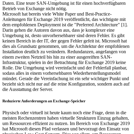
Daten. Eine teure SAN-Umgebung ist für einen hochverfügbaren
Betrieb von Exchange nicht nötig.
Microsoft hat bereits viele White Paper und Best-Practice-
Anleitungen für Exchange 2019 veröffentlicht, das wichtigste mit
dem empfohlenen Deployment ist die "Preferred Architecture" [1].
Darin gehen die Autoren davon aus, dass je komplexer eine
Umgebung ist, desto unvorhersehbarer sind deren Fehler. Es gibt
keinen Bereich in der IT, der gegen Fehler gefeit ist. Microsoft hat
dies als Grundsatz genommen, um die Architektur der empfohlenen
Installation deutlich zu verändern. Redundanzen, angefangen von
einem zweiten Netzteil bis hin zu einer ausgereiften SAN-
Infrastruktur, spielen in der Betrachtung für Exchange 2019 keine
Rolle. Die Umgebung wird vereinfacht und der Fehlerfall planbar,
sodass alles in einem vorhersehbaren Wiederherstellungsmodel
mündet. Gerade die Vereinfachung ist ein sehr wichtiger Punkt und
bezieht sich nicht nur auf die reine Konfiguration, sondern auch auf
die Ausstattung der Server.
Reduzierte Anforderungen an Exchange-Speicher
Physisch oder virtuell ist heute kaum noch eine Frage, denn in die
meisten Rechenzentren haben virtuelle Strukturen Einzug gehalten,
um Ressourcen effizient zu nutzen. Im Bereich von Exchange 2019
hat Microsoft diesen Pfad verlassen und bevorzugt den Einsatz von