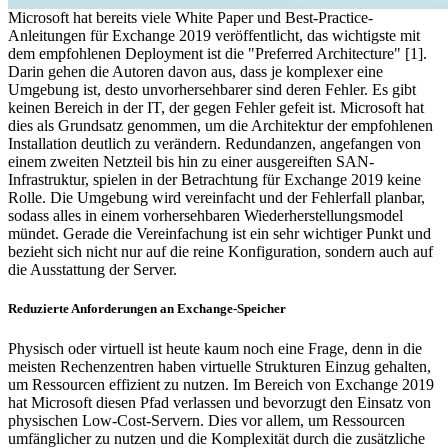
Microsoft hat bereits viele White Paper und Best-Practice-
Anleitungen für Exchange 2019 veröffentlicht, das wichtigste mit
dem empfohlenen Deployment ist die "Preferred Architecture" [1].
Darin gehen die Autoren davon aus, dass je komplexer eine
Umgebung ist, desto unvorhersehbarer sind deren Fehler. Es gibt
keinen Bereich in der IT, der gegen Fehler gefeit ist. Microsoft hat
dies als Grundsatz genommen, um die Architektur der empfohlenen
Installation deutlich zu verändern. Redundanzen, angefangen von
einem zweiten Netzteil bis hin zu einer ausgereiften SAN-
Infrastruktur, spielen in der Betrachtung für Exchange 2019 keine
Rolle. Die Umgebung wird vereinfacht und der Fehlerfall planbar,
sodass alles in einem vorhersehbaren Wiederherstellungsmodel
mündet. Gerade die Vereinfachung ist ein sehr wichtiger Punkt und
bezieht sich nicht nur auf die reine Konfiguration, sondern auch auf
die Ausstattung der Server.
Reduzierte Anforderungen an Exchange-Speicher
Physisch oder virtuell ist heute kaum noch eine Frage, denn in die
meisten Rechenzentren haben virtuelle Strukturen Einzug gehalten,
um Ressourcen effizient zu nutzen. Im Bereich von Exchange 2019
hat Microsoft diesen Pfad verlassen und bevorzugt den Einsatz von
physischen Low-Cost-Servern. Dies vor allem, um Ressourcen
umfänglicher zu nutzen und die Komplexität durch die zusätzliche