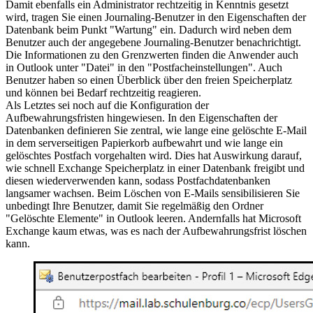
Damit ebenfalls ein Administrator rechtzeitig in Kenntnis gesetzt
wird, tragen Sie einen Journaling-Benutzer in den Eigenschaften der
Datenbank beim Punkt "Wartung" ein. Dadurch wird neben dem
Benutzer auch der angegebene Journaling-Benutzer benachrichtigt.
Die Informationen zu den Grenzwerten finden die Anwender auch
in Outlook unter "Datei" in den "Postfacheinstellungen". Auch
Benutzer haben so einen Überblick über den freien Speicherplatz
und können bei Bedarf rechtzeitig reagieren.
Als Letztes sei noch auf die Konfiguration der
Aufbewahrungsfristen hingewiesen. In den Eigenschaften der
Datenbanken definieren Sie zentral, wie lange eine gelöschte E-Mail
in dem serverseitigen Papierkorb aufbewahrt und wie lange ein
gelöschtes Postfach vorgehalten wird. Dies hat Auswirkung darauf,
wie schnell Exchange Speicherplatz in einer Datenbank freigibt und
diesen wiederverwenden kann, sodass Postfachdatenbanken
langsamer wachsen. Beim Löschen von E-Mails sensibilisieren Sie
unbedingt Ihre Benutzer, damit Sie regelmäßig den Ordner
"Gelöschte Elemente" in Outlook leeren. Andernfalls hat Microsoft
Exchange kaum etwas, was es nach der Aufbewahrungsfrist löschen
kann.