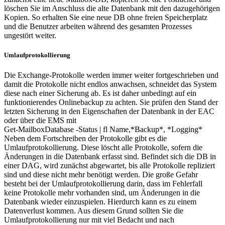
löschen Sie im Anschluss die alte Datenbank mit den dazugehörigen
Kopien. So erhalten Sie eine neue DB ohne freien Speicherplatz
und die Benutzer arbeiten während des gesamten Prozesses
ungestört weiter.
Umlaufprotokollierung
Die Exchange-Protokolle werden immer weiter fortgeschrieben und
damit die Protokolle nicht endlos anwachsen, schneidet das System
diese nach einer Sicherung ab. Es ist daher unbedingt auf ein
funktionierendes Onlinebackup zu achten. Sie prüfen den Stand der
letzten Sicherung in den Eigenschaften der Datenbank in der EAC
oder über die EMS mit
Get-MailboxDatabase -Status | fl Name,*Backup*, *Logging*
Neben dem Fortschreiben der Protokolle gibt es die
Umlaufprotokollierung. Diese löscht alle Protokolle, sofern die
Änderungen in die Datenbank erfasst sind. Befindet sich die DB in
einer DAG, wird zunächst abgewartet, bis alle Protokolle repliziert
sind und diese nicht mehr benötigt werden. Die große Gefahr
besteht bei der Umlaufprotokollierung darin, dass im Fehlerfall
keine Protokolle mehr vorhanden sind, um Änderungen in die
Datenbank wieder einzuspielen. Hierdurch kann es zu einem
Datenverlust kommen. Aus diesem Grund sollten Sie die
Umlaufprotokollierung nur mit viel Bedacht und nach