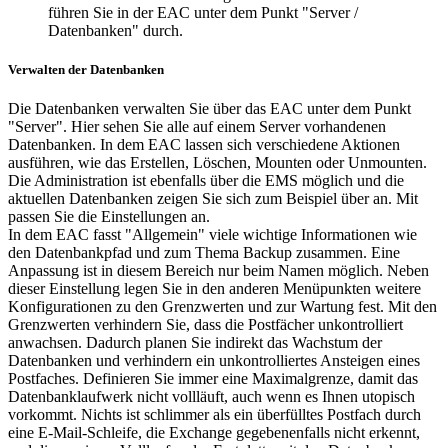
führen Sie in der EAC unter dem Punkt "Server /
Datenbanken" durch.
Verwalten der Datenbanken
Die Datenbanken verwalten Sie über das EAC unter dem Punkt
"Server". Hier sehen Sie alle auf einem Server vorhandenen
Datenbanken. In dem EAC lassen sich verschiedene Aktionen
ausführen, wie das Erstellen, Löschen, Mounten oder Unmounten.
Die Administration ist ebenfalls über die EMS möglich und die
aktuellen Datenbanken zeigen Sie sich zum Beispiel über an. Mit
passen Sie die Einstellungen an.
In dem EAC fasst "Allgemein" viele wichtige Informationen wie
den Datenbankpfad und zum Thema Backup zusammen. Eine
Anpassung ist in diesem Bereich nur beim Namen möglich. Neben
dieser Einstellung legen Sie in den anderen Menüpunkten weitere
Konfigurationen zu den Grenzwerten und zur Wartung fest. Mit den
Grenzwerten verhindern Sie, dass die Postfächer unkontrolliert
anwachsen. Dadurch planen Sie indirekt das Wachstum der
Datenbanken und verhindern ein unkontrolliertes Ansteigen eines
Postfaches. Definieren Sie immer eine Maximalgrenze, damit das
Datenbanklaufwerk nicht vollläuft, auch wenn es Ihnen utopisch
vorkommt. Nichts ist schlimmer als ein überfülltes Postfach durch
eine E-Mail-Schleife, die Exchange gegebenenfalls nicht erkennt,