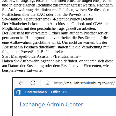
Aufbewahrungstags erstellen, die Ihren Anforderungen entsprechen
und in einer eigenen Richtlinie zusammengefasst werden. Nachdem
Sie Aufbewahrungsrichtlinien erstellt haben, weisen Sie diese den
Postfächern über die EAC oder über die PowerShell zu:
Set-Mailbox <Benutzername> -RetentionPolicy Default
Der Mitarbeiter bekommt im Anschluss in Outlook und OWA die
Möglichkeit, mit den persönliche Tags gezielt zu arbeiten.
Der Assistent für verwaltete Ordner läuft auf dem Postfachserver
permanent im Hintergrund und verarbeitet die Postfächer, auf die
eine Aufbewahrungsrichtlinie wirkt. Um nicht zu warten, bis der
Assistent ein Postfach durchläuft, starten Sie die Verarbeitung mit
folgendem PowerShell-Befehl direkt:
Start-ManagedFolderAssistant <Benutzername>
Haben Sie Aufbewahrungsrichtlinien definiert, orientieren sich diese
am Datum der Zustellung oder dem Erstellen von Elementen, wie
beispielsweise Entwürfe.