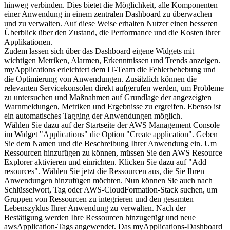
hinweg verbinden. Dies bietet die Möglichkeit, alle Komponenten
einer Anwendung in einem zentralen Dashboard zu überwachen
und zu verwalten. Auf diese Weise erhalten Nutzer einen besseren
Überblick über den Zustand, die Performance und die Kosten ihrer
Applikationen.
Zudem lassen sich über das Dashboard eigene Widgets mit
wichtigen Metriken, Alarmen, Erkenntnissen und Trends anzeigen.
myApplications erleichtert dem IT-Team die Fehlerbehebung und
die Optimierung von Anwendungen. Zusätzlich können die
relevanten Servicekonsolen direkt aufgerufen werden, um Probleme
zu untersuchen und Maßnahmen auf Grundlage der angezeigten
Warnmeldungen, Metriken und Ergebnisse zu ergreifen. Ebenso ist
ein automatisches Tagging der Anwendungen möglich.
Wählen Sie dazu auf der Startseite der AWS Management Console
im Widget "Applications" die Option "Create application". Geben
Sie dem Namen und die Beschreibung Ihrer Anwendung ein. Um
Ressourcen hinzufügen zu können, müssen Sie den AWS Resource
Explorer aktivieren und einrichten. Klicken Sie dazu auf "Add
resources". Wählen Sie jetzt die Ressourcen aus, die Sie Ihren
Anwendungen hinzufügen möchten. Nun können Sie auch nach
Schlüsselwort, Tag oder AWS-CloudFormation-Stack suchen, um
Gruppen von Ressourcen zu integrieren und den gesamten
Lebenszyklus Ihrer Anwendung zu verwalten. Nach der
Bestätigung werden Ihre Ressourcen hinzugefügt und neue
awsApplication-Tags angewendet. Das myApplications-Dashboard