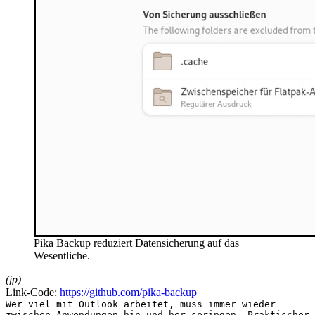
Pika Backup reduziert Datensicherung auf das
Wesentliche.
(jp)
Link-Code:
https://github.com/pika-backup
Wer viel mit Outlook arbeitet, muss immer wieder
zwischen Anwendungen hin und her springen. Praktischer