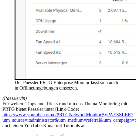
Der Paessler PRTG Enterprise Monitor lässt sich auch
in Offlineumgebungen einsetzen.
(Paessler/ln)
Für weitere Tipps und Tricks rund um das Thema Monitoring mit
PRTG bietet Paessler unter [Link-Code:
https://www.youtube.com/c/PRTGNetworkMonitorByPAESSLER?
utm_source=itadministrator&utm_medium=referral&utm_campaign=t
auch einen YouTube-Kanal mit Tutorials an.