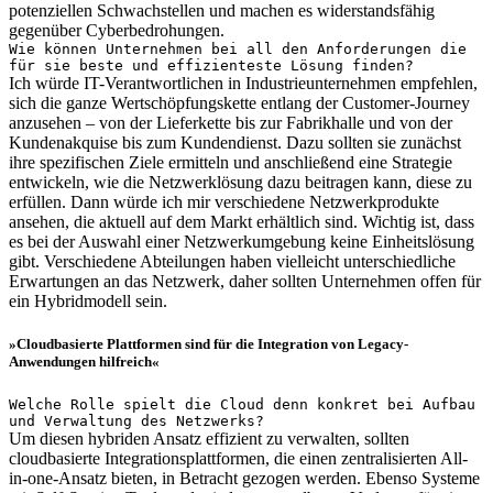
potenziellen Schwachstellen und machen es widerstandsfähig
gegenüber Cyberbedrohungen.
Wie können Unternehmen bei all den Anforderungen die
für sie beste und effizienteste Lösung finden?
Ich würde IT-Verantwortlichen in Industrieunternehmen empfehlen,
sich die ganze Wertschöpfungskette entlang der Customer-Journey
anzusehen – von der Lieferkette bis zur Fabrikhalle und von der
Kundenakquise bis zum Kundendienst. Dazu sollten sie zunächst
ihre spezifischen Ziele ermitteln und anschließend eine Strategie
entwickeln, wie die Netzwerklösung dazu beitragen kann, diese zu
erfüllen. Dann würde ich mir verschiedene Netzwerkprodukte
ansehen, die aktuell auf dem Markt erhältlich sind. Wichtig ist, dass
es bei der Auswahl einer Netzwerkumgebung keine Einheitslösung
gibt. Verschiedene Abteilungen haben vielleicht unterschiedliche
Erwartungen an das Netzwerk, daher sollten Unternehmen offen für
ein Hybridmodell sein.
»Cloudbasierte Plattformen sind für die Integration von Legacy-
Anwendungen hilfreich«
Welche Rolle spielt die Cloud denn konkret bei Aufbau
und Verwaltung des Netzwerks?
Um diesen hybriden Ansatz effizient zu verwalten, sollten
cloudbasierte Integrationsplattformen, die einen zentralisierten All-
in-one-Ansatz bieten, in Betracht gezogen werden. Ebenso Systeme