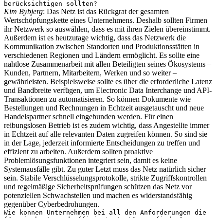
berücksichtigen sollten?
Kim Bybjerg
: Das Netz ist das Rückgrat der gesamten
Wertschöpfungskette eines Unternehmens. Deshalb sollten Firmen
ihr Netzwerk so auswählen, dass es mit ihren Zielen übereinstimmt.
Außerdem ist es heutzutage wichtig, dass das Netzwerk die
Kommunikation zwischen Standorten und Produktionsstätten in
verschiedenen Regionen und Ländern ermöglicht. Es sollte eine
nahtlose Zusammenarbeit mit allen Beteiligten seines Ökosystems –
Kunden, Partnern, Mitarbeitern, Werken und so weiter –
gewährleisten. Beispielsweise sollte es über die erforderliche Latenz
und Bandbreite verfügen, um Electronic Data Interchange und API-
Transaktionen zu automatisieren. So können Dokumente wie
Bestellungen und Rechnungen in Echtzeit ausgetauscht und neue
Handelspartner schnell eingebunden werden. Für einen
reibungslosen Betrieb ist es zudem wichtig, dass Angestellte immer
in Echtzeit auf alle relevanten Daten zugreifen können. So sind sie
in der Lage, jederzeit informierte Entscheidungen zu treffen und
effizient zu arbeiten. Außerdem sollten proaktive
Problemlösungsfunktionen integriert sein, damit es keine
Systemausfälle gibt. Zu guter Letzt muss das Netz natürlich sicher
sein. Stabile Verschlüsselungsprotokolle, strikte Zugriffskontrollen
und regelmäßige Sicherheitsprüfungen schützen das Netz vor
potenziellen Schwachstellen und machen es widerstandsfähig
gegenüber Cyberbedrohungen.
Wie können Unternehmen bei all den Anforderungen die