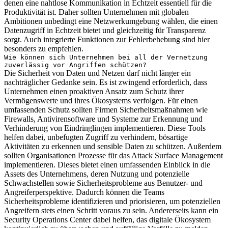
denen eine nahtlose Kommunikation in Echtzeit essentiell für die
Produktivität ist. Daher sollten Unternehmen mit globalen
Ambitionen unbedingt eine Netzwerkumgebung wählen, die einen
Datenzugriff in Echtzeit bietet und gleichzeitig für Transparenz
sorgt. Auch integrierte Funktionen zur Fehlerbehebung sind hier
besonders zu empfehlen.
Wie können sich Unternehmen bei all der Vernetzung
zuverlässig vor Angriffen schützen?
Die Sicherheit von Daten und Netzen darf nicht länger ein
nachträglicher Gedanke sein. Es ist zwingend erforderlich, dass
Unternehmen einen proaktiven Ansatz zum Schutz ihrer
Vermögenswerte und ihres Ökosystems verfolgen. Für einen
umfassenden Schutz sollten Firmen Sicherheitsmaßnahmen wie
Firewalls, Antivirensoftware und Systeme zur Erkennung und
Verhinderung von Eindringlingen implementieren. Diese Tools
helfen dabei, unbefugten Zugriff zu verhindern, bösartige
Aktivitäten zu erkennen und sensible Daten zu schützen. Außerdem
sollten Organisationen Prozesse für das Attack Surface Management
implementieren. Dieses bietet einen umfassenden Einblick in die
Assets des Unternehmens, deren Nutzung und potenzielle
Schwachstellen sowie Sicherheitsprobleme aus Benutzer- und
Angreiferperspektive. Dadurch können die Teams
Sicherheitsprobleme identifizieren und priorisieren, um potenziellen
Angreifern stets einen Schritt voraus zu sein. Andererseits kann ein
Security Operations Center dabei helfen, das digitale Ökosystem