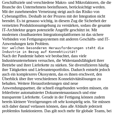
Geschäftsziele und verschiedene Makro- und Mikrofaktoren, die die
Branche des Unternehmens beeinflussen, berücksichtigt werden.
Mit der zunehmenden Vernetzung steigt auch das Risiko von
Cyberangriffen. Deshalb ist der Prozess mit der Integration nicht
beendet. Es ist genauso wichtig, in diesem Zug die Sicherheit der
vernetzten Produktionsumgebung zu verstärken, sodass die gesamte
IT-Architektur gegen potenzielle Angriffe geschützt ist. Mit
modernen cloudbasierten Integrationsplattformen ist das sichere
Verbinden von Fertigungssystemen mit anderen Geschäfts- und IT-
Anwendungen kein Problem.
Vor welchen besonderen Herausforderungen steht die
Industrie in Bezug auf Konnektivität?
Nach der Pandemie haben wir beobachtet, dass viele
Industrieunternehmen versuchen, die Widerstandsfähigkeit ihrer
Betriebe und ihrer Lieferkette zu stärken. Sie diversifizieren häufig
ihre Tätigkeiten und Lieferantenportfolios. Dadurch entsteht jedoch
auch ein komplexeres Ökosystem, das es ihnen erschwert, den
Überblick über ihre verschiedenen Konnektivitätslösungen zu
behalten. Weitere Herausforderungen sind neue
Anwendungspartner, die schnell eingebunden werden müssen, ein
fehlerfreier automatisierter Dokumentenaustausch und eine
transparente Lieferkette. Gerade in der Fertigung können zudem
bereits kleinere Verzögerungen oft sehr kostspielig sein. Sie müssen
sich daher darauf verlassen können, dass alle Abläufe jederzeit
problemlos funktionieren. Das gilt noch mehr für globale Teams, bei