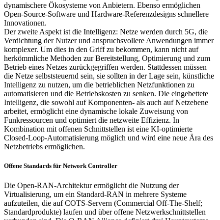
dynamischere Ökosysteme von Anbietern. Ebenso ermöglichen
Open-Source-Software und Hardware-Referenzdesigns schnellere
Innovationen.
Der zweite Aspekt ist die Intelligenz: Netze werden durch 5G, die
Verdichtung der Nutzer und anspruchsvollere Anwendungen immer
komplexer. Um dies in den Griff zu bekommen, kann nicht auf
herkömmliche Methoden zur Bereitstellung, Optimierung und zum
Betrieb eines Netzes zurückgegriffen werden. Stattdessen müssen
die Netze selbststeuernd sein, sie sollten in der Lage sein, künstliche
Intelligenz zu nutzen, um die betrieblichen Netzfunktionen zu
automatisieren und die Betriebskosten zu senken. Die eingebettete
Intelligenz, die sowohl auf Komponenten- als auch auf Netzebene
arbeitet, ermöglicht eine dynamische lokale Zuweisung von
Funkressourcen und optimiert die netzweite Effizienz. In
Kombination mit offenen Schnittstellen ist eine KI-optimierte
Closed-Loop-Automatisierung möglich und wird eine neue Ära des
Netzbetriebs ermöglichen.
Offene Standards für Network Controller
Die Open-RAN-Architektur ermöglicht die Nutzung der
Virtualisierung, um ein Standard-RAN in mehrere Systeme
aufzuteilen, die auf COTS-Servern (Commercial Off-The-Shelf;
Standardprodukte) laufen und über offene Netzwerkschnittstellen