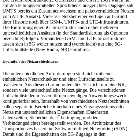
auf den leitungsvermittelten Sprachdienst ausgerichtet. Dagegen sah
UMTS bereits ein Zusammenwachsen mit paketvermittelden Netzen
vor (All-IP-Ansatz). Viele 5G-Netzbetreiber verfügen auf Grund
ihrer Historie noch über GSM-, UMTS- und LTE-Infrastrukturen.
Die Einführung einer 5G-Infrastruktur kann daher mehreren
unterschiedlichen Ansätzen (in der Standardisierung als Optionen
bezeichnet) folgen. Vorhandene GSM- und LTE-Infrastrukturen
lassen sich in 5G weiter nutzen und (vereinfacht) nur eine 5G-
Luftschnittstelle (New Radio; NR) einführen.
Evolution der Netzarchitekturen
Die unterschiedlichen Anforderungen sind nicht mit einer
einheitlichen Netzarchitektur und einer Luftschnittstelle zu
realisieren. Aus diesem Grund unterstützt 5G nicht nur eine NR,
sondern viele unterschiedliche Netzzugänge. Die verschiedenen
Luftschnittstellen müssen für den jeweiligen Anwendungszweck
konfigurierbar sein. Innerhalb von verschiedenen Netzabschnitten
sollen separierte Bereiche innerhalb eines Zugangssystems oder
Netze mit unterschiedlichen Eigenschaften (Datenraten,
Latenzzeiten, Sicherheit der Übertragung und der
Verbindungsdichte) bereitgestellt werden. Die Architektur des
Transportnetzes basiert auf Software-defined Networking (SDN).
Damit sind die Eigenschaften des 5G-Zugangs in den