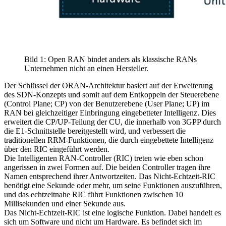
Bild 1: Open RAN bindet anders als klassische RANs
Unternehmen nicht an einen Hersteller.
Der Schlüssel der ORAN-Architektur basiert auf der Erweiterung
des SDN-Konzepts und somit auf dem Entkoppeln der Steuerebene
(Control Plane; CP) von der Benutzerebene (User Plane; UP) im
RAN bei gleichzeitiger Einbringung eingebetteter Intelligenz. Dies
erweitert die CP/UP-Teilung der CU, die innerhalb von 3GPP durch
die E1-Schnittstelle bereitgestellt wird, und verbessert die
traditionellen RRM-Funktionen, die durch eingebettete Intelligenz
über den RIC eingeführt werden.
Die Intelligenten RAN-Controller (RIC) treten wie eben schon
angerissen in zwei Formen auf. Die beiden Controller tragen ihre
Namen entsprechend ihrer Antwortzeiten. Das Nicht-Echtzeit-RIC
benötigt eine Sekunde oder mehr, um seine Funktionen auszuführen,
und das echtzeitnahe RIC führt Funktionen zwischen 10
Millisekunden und einer Sekunde aus.
Das Nicht-Echtzeit-RIC ist eine logische Funktion. Dabei handelt es
sich um Software und nicht um Hardware. Es befindet sich im