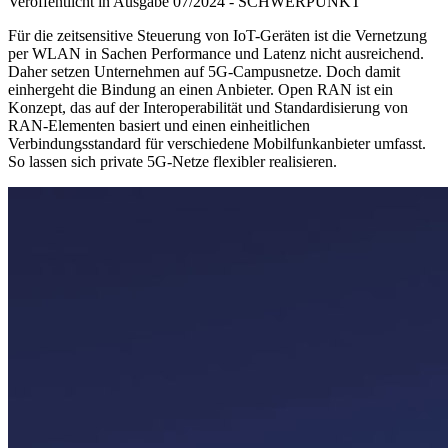
Veröffentlicht in Ausgabe
07
/
2024
-
SCHWERPUNKT
Für die zeitsensitive Steuerung von IoT-Geräten ist die Vernetzung
per WLAN in Sachen Performance und Latenz nicht ausreichend.
Daher setzen Unternehmen auf 5G-Campusnetze. Doch damit
einhergeht die Bindung an einen Anbieter. Open RAN ist ein
Konzept, das auf der Interoperabilität und Standardisierung von
RAN-Elementen basiert und einen einheitlichen
Verbindungsstandard für verschiedene Mobilfunkanbieter umfasst.
So lassen sich private 5G-Netze flexibler realisieren.