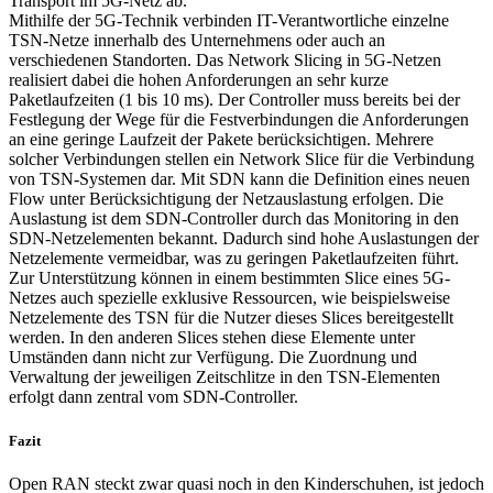
Transport im 5G-Netz ab.
Mithilfe der 5G-Technik verbinden IT-Verantwortliche einzelne
TSN-Netze innerhalb des Unternehmens oder auch an
verschiedenen Standorten. Das Network Slicing in 5G-Netzen
realisiert dabei die hohen Anforderungen an sehr kurze
Paketlaufzeiten (1 bis 10 ms). Der Controller muss bereits bei der
Festlegung der Wege für die Festverbindungen die Anforderungen
an eine geringe Laufzeit der Pakete berücksichtigen. Mehrere
solcher Verbindungen stellen ein Network Slice für die Verbindung
von TSN-Systemen dar. Mit SDN kann die Definition eines neuen
Flow unter Berücksichtigung der Netzauslastung erfolgen. Die
Auslastung ist dem SDN-Controller durch das Monitoring in den
SDN-Netzelementen bekannt. Dadurch sind hohe Auslastungen der
Netzelemente vermeidbar, was zu geringen Paketlaufzeiten führt.
Zur Unterstützung können in einem bestimmten Slice eines 5G-
Netzes auch spezielle exklusive Ressourcen, wie beispielsweise
Netzelemente des TSN für die Nutzer dieses Slices bereitgestellt
werden. In den anderen Slices stehen diese Elemente unter
Umständen dann nicht zur Verfügung. Die Zuordnung und
Verwaltung der jeweiligen Zeitschlitze in den TSN-Elementen
erfolgt dann zentral vom SDN-Controller.
Fazit
Open RAN steckt zwar quasi noch in den Kinderschuhen, ist jedoch