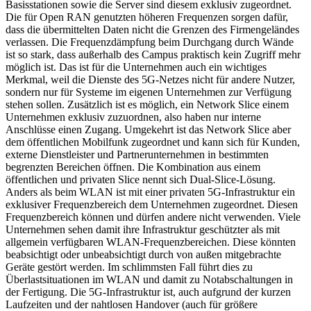
Basisstationen sowie die Server sind diesem exklusiv zugeordnet.
Die für Open RAN genutzten höheren Frequenzen sorgen dafür,
dass die übermittelten Daten nicht die Grenzen des Firmengeländes
verlassen. Die Frequenzdämpfung beim Durchgang durch Wände
ist so stark, dass außerhalb des Campus praktisch kein Zugriff mehr
möglich ist. Das ist für die Unternehmen auch ein wichtiges
Merkmal, weil die Dienste des 5G-Netzes nicht für andere Nutzer,
sondern nur für Systeme im eigenen Unternehmen zur Verfügung
stehen sollen. Zusätzlich ist es möglich, ein Network Slice einem
Unternehmen exklusiv zuzuordnen, also haben nur interne
Anschlüsse einen Zugang. Umgekehrt ist das Network Slice aber
dem öffentlichen Mobilfunk zugeordnet und kann sich für Kunden,
externe Dienstleister und Partnerunternehmen in bestimmten
begrenzten Bereichen öffnen. Die Kombination aus einem
öffentlichen und privaten Slice nennt sich Dual-Slice-Lösung.
Anders als beim WLAN ist mit einer privaten 5G-Infrastruktur ein
exklusiver Frequenzbereich dem Unternehmen zugeordnet. Diesen
Frequenzbereich können und dürfen andere nicht verwenden. Viele
Unternehmen sehen damit ihre Infrastruktur geschützter als mit
allgemein verfügbaren WLAN-Frequenzbereichen. Diese könnten
beabsichtigt oder unbeabsichtigt durch von außen mitgebrachte
Geräte gestört werden. Im schlimmsten Fall führt dies zu
Überlastsituationen im WLAN und damit zu Notabschaltungen in
der Fertigung. Die 5G-Infrastruktur ist, auch aufgrund der kurzen
Laufzeiten und der nahtlosen Handover (auch für größere