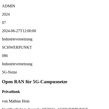
ADMIN
2024
07
2024-06-27T12:00:00
Industrievernetzung
SCHWERPUNKT
086
Industrievernetzung
5G-Netze
Open RAN für 5G-Campusnetze
Privatfunk
von Mathias Hein