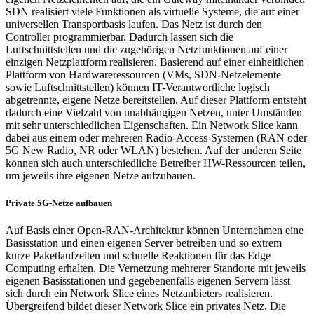
SDN realisiert viele Funktionen als virtuelle Systeme, die auf einer
universellen Transportbasis laufen. Das Netz ist durch den
Controller programmierbar. Dadurch lassen sich die
Luftschnittstellen und die zugehörigen Netzfunktionen auf einer
einzigen Netzplattform realisieren. Basierend auf einer einheitlichen
Plattform von Hardwareressourcen (VMs, SDN-Netzelemente
sowie Luftschnittstellen) können IT-Verantwortliche logisch
abgetrennte, eigene Netze bereitstellen. Auf dieser Plattform entsteht
dadurch eine Vielzahl von unabhängigen Netzen, unter Umständen
mit sehr unterschiedlichen Eigenschaften. Ein Network Slice kann
dabei aus einem oder mehreren Radio-Access-Systemen (RAN oder
5G New Radio, NR oder WLAN) bestehen. Auf der anderen Seite
können sich auch unterschiedliche Betreiber HW-Ressourcen teilen,
um jeweils ihre eigenen Netze aufzubauen.
Private 5G-Netze aufbauen
Auf Basis einer Open-RAN-Architektur können Unternehmen eine
Basisstation und einen eigenen Server betreiben und so extrem
kurze Paketlaufzeiten und schnelle Reaktionen für das Edge
Computing erhalten. Die Vernetzung mehrerer Standorte mit jeweils
eigenen Basisstationen und gegebenenfalls eigenen Servern lässt
sich durch ein Network Slice eines Netzanbieters realisieren.
Übergreifend bildet dieser Network Slice ein privates Netz. Die