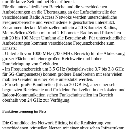
nur für kurze Zeit und bei Bedarf bereit.
Für die unterschiedlichen Bereiche und die verschiedenen
Anforderungen an die Übertragung an der Luftschnittstelle der
verschiedenen Radio Access Netwoks werden unterschiedliche
Frequenzbereiche und verschiedene Eigenschaften unterstützt.
Zusammen decken Markozellen mit circa 50 Kilometer Radius,
Metro-/Micro-Zellen mit rund 2 Kilometer Radius und Pikozellen
mit 20 bis 100 Meter Umfang alle Bereiche ab. Für unterschiedliche
Anforderungen kommen verschiedene Frequenzbereiche zum
Einsatz:
- Unterhalb von 1000 MHz (700-MHz-Bereich) für die Abdeckung
großer Flächen mit einer großen Reichweite und hoher
Durchdringung von Gebäuden.
- Im Frequenzbereich um 3,5 GHz (beispielsweise 3,7 bis 3,8 GHz
für 5G-Campusnetze) können größere Bandbreiten mit sehr vielen
mobilen Geräten in einer Zelle unterstützt werden.
- Für sehr große Bandbreiten (bis zu 20 GBit/s), aber einer sehr
begrenzten Reichweite und für kleine Funkzellen in der lokalen und
Indoor-Kommunikation stehen Funkschnittstellen im Bereich
oberhalb von 24 GHz zur Verfügung.
Funktionstrennung im Netz
Die Grundidee des Network Slicing ist die Realisierung von
verschiedenen, virtuellen Netzen mit einer physischen Infrastruktur.