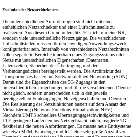
Evolution der Netzarchitekturen
Die unterschiedlichen Anforderungen sind nicht mit einer
einheitlichen Netzarchitektur und einer Luftschnittstelle zu
realisieren. Aus diesem Grund unterstützt 5G nicht nur eine NR,
sondern viele unterschiedliche Netzzugänge. Die verschiedenen
Luftschnittstellen müssen für den jeweiligen Anwendungszweck
konfigurierbar sein. Innerhalb von verschiedenen Netzabschnitten
sollen separierte Bereiche innerhalb eines Zugangssystems oder
Netze mit unterschiedlichen Eigenschaften (Datenraten,
Latenzzeiten, Sicherheit der Übertragung und der
Verbindungsdichte) bereitgestellt werden. Die Architektur des
Transportnetzes basiert auf Software-defined Networking (SDN).
Damit sind die Eigenschaften des 5G-Zugangs in den
unterschiedlichen Umgebungen und für die verschiedenen Dienste
nicht gleich, sondern unterscheiden sich in den jeweils
bereitgestellten Funkzugängen, Netzeigenschaften und Diensten.
Die Realisierung der Netzfunktionen basiert auf dem Ansatz der
Virtualisierung (Network Functions Virtualization; NFV).
Nachdem UMTS schnellere Übertragungsgeschwindigkeiten und
LTE geringere Laufzeiten ins Netz gebracht hatten, reagierte 5G
flexibel auf die neuen Anforderungen. Es musste neue Endsysteme
wie etwa M2M, Fahrzeuge und IoT, eine sehr große Anzahl von