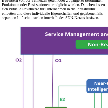
Betreibern von 5G-Teilnetzen geteilt oder Zugänge zu bestimmten
Funktionen oder Basisstationen ermöglicht werden. Daneben lassen
sich virtuelle Privatnetze für Unternehmen in die Infrastruktur
einbetten und diese individuelle Eigenschaften und gegebenenfalls
separaten Luftschnittstellen innerhalb des SDN-Netzes besitzen.