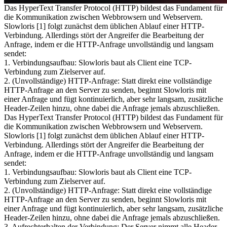
Das HyperText Transfer Protocol (HTTP) bildest das Fundament für
die Kommunikation zwischen Webbrowsern und Webservern.
Slowloris [1] folgt zunächst dem üblichen Ablauf einer HTTP-
Verbindung. Allerdings stört der Angreifer die Bearbeitung der
Anfrage, indem er die HTTP-Anfrage unvollständig und langsam
sendet:
1. Verbindungsaufbau: Slowloris baut als Client eine TCP-
Verbindung zum Zielserver auf.
2. (Unvollständige) HTTP-Anfrage: Statt direkt eine vollständige
HTTP-Anfrage an den Server zu senden, beginnt Slowloris mit
einer Anfrage und fügt kontinuierlich, aber sehr langsam, zusätzliche
Header-Zeilen hinzu, ohne dabei die Anfrage jemals abzuschließen.
Das HyperText Transfer Protocol (HTTP) bildest das Fundament für
die Kommunikation zwischen Webbrowsern und Webservern.
Slowloris [1] folgt zunächst dem üblichen Ablauf einer HTTP-
Verbindung. Allerdings stört der Angreifer die Bearbeitung der
Anfrage, indem er die HTTP-Anfrage unvollständig und langsam
sendet:
1. Verbindungsaufbau: Slowloris baut als Client eine TCP-
Verbindung zum Zielserver auf.
2. (Unvollständige) HTTP-Anfrage: Statt direkt eine vollständige
HTTP-Anfrage an den Server zu senden, beginnt Slowloris mit
einer Anfrage und fügt kontinuierlich, aber sehr langsam, zusätzliche
Header-Zeilen hinzu, ohne dabei die Anfrage jemals abzuschließen.
3. Aufrechterhalten der Verbindung: Der Server nimmt alle Header-