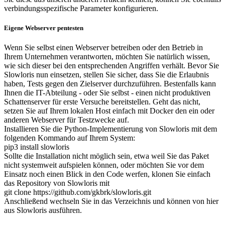
verbindungsspezifische Parameter konfigurieren.
Eigene Webserver pentesten
Wenn Sie selbst einen Webserver betreiben oder den Betrieb in
Ihrem Unternehmen verantworten, möchten Sie natürlich wissen,
wie sich dieser bei den entsprechenden Angriffen verhält. Bevor Sie
Slowloris nun einsetzen, stellen Sie sicher, dass Sie die Erlaubnis
haben, Tests gegen den Zielserver durchzuführen. Bestenfalls kann
Ihnen die IT-Abteilung - oder Sie selbst - einen nicht produktiven
Schattenserver für erste Versuche bereitstellen. Geht das nicht,
setzen Sie auf Ihrem lokalen Host einfach mit Docker den ein oder
anderen Webserver für Testzwecke auf.
Installieren Sie die Python-Implementierung von Slowloris mit dem
folgenden Kommando auf Ihrem System:
pip3 install slowloris
Sollte die Installation nicht möglich sein, etwa weil Sie das Paket
nicht systemweit aufspielen können, oder möchten Sie vor dem
Einsatz noch einen Blick in den Code werfen, klonen Sie einfach
das Repository von Slowloris mit
git clone https://github.com/gkbrk/slowloris.git
Anschließend wechseln Sie in das Verzeichnis und können von hier
aus Slowloris ausführen.