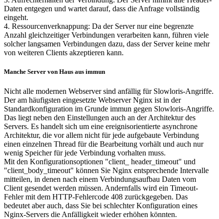
Daten entgegen und wartet darauf, dass die Anfrage vollständig
eingeht.
4. Ressourcenverknappung: Da der Server nur eine begrenzte
Anzahl gleichzeitiger Verbindungen verarbeiten kann, führen viele
solcher langsamen Verbindungen dazu, dass der Server keine mehr
von weiteren Clients akzeptieren kann.
Manche Server von Haus aus immun
Nicht alle modernen Webserver sind anfällig für Slowloris-Angriffe.
Der am häufigsten eingesetzte Webserver Nginx ist in der
Standardkonfiguration im Grunde immun gegen Slowloris-Angriffe.
Das liegt neben den Einstellungen auch an der Architektur des
Servers. Es handelt sich um eine ereignisorientierte asynchrone
Architektur, die vor allem nicht für jede aufgebaute Verbindung
einen einzelnen Thread für die Bearbeitung vorhält und auch nur
wenig Speicher für jede Verbindung vorhalten muss.
Mit den Konfigurationsoptionen "client_ header_timeout" und
"client_body_timeout" können Sie Nginx entsprechende Intervalle
mitteilen, in denen nach einem Verbindungsaufbau Daten vom
Client gesendet werden müssen. Andernfalls wird ein Timeout-
Fehler mit dem HTTP-Fehlercode 408 zurückgegeben. Das
bedeutet aber auch, dass Sie bei schlechter Konfiguration eines
Nginx-Servers die Anfälligkeit wieder erhöhen könnten.