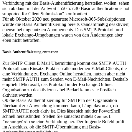
Verbindung mit der Basis-Authentifizierung herstellen wollen, sehen
sich ab dann mit der Antwort "550 5.7.30 Basic authentication is not
supported for Client Submission" konfrontiert.
Für ab Oktober 2020 neu gestartete Microsoft-365-Subskriptionen
wurde die Basis-Authentifizierung bereits standardmäßig deaktiviert,
ebenso bei ungenutzten Abonnements. Das SMTP-Protokoll und
lokale Exchange-Umgebungen waren von den Änderungen aber
eben nicht betroffen.
Basis-Authentifizierung enttarnen
Zur SMTP-Client-E-Mail-Übermittlung kommt das SMTP-AUTH-
Protokoll zum Einsatz. Praktisch alle modernen E-Mail-Clients, die
eine Verbindung zu Exchange Online herstellen, nutzen aber nicht
mehr SMTP AUTH zum Senden von E-Mail-Nachrichten. Deshalb
empfiehlt Microsoft, das Protokoll in der Exchange-Online-
Organisation zu deaktivieren - bei Bedarf kann es je Postfach
aktiviert werden.
Ob die Basis-Authentifizierung für SMTP in der Organisation
überhaupt zur Anwendung kommen kann, hängt davon ab, ob
SMTP AUTH noch aktiv ist. Dies lässt sich mit der PowerShell
schnell herausfinden. Stellen Sie zunächst mittels
Connect-
eine Verbindung her. Der folgende Befehl prüft
ExchangeOnline
im Anschluss, ob die SMTP-Übermittlung mit Basis-