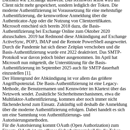
Client nicht mehr gespeichert, sondern lediglich der Token. Die
moderne Authentifizierung ist Voraussetzung für eine mehrstufige
Authentifizierung, die kennwortlose Anmeldung über die
Authenticator-App oder die Nutzung von Clientzertifikaten.
Microsoft entschied sich bereits 2018 dazu, die Basis-
Authentifizierung bei Exchange Online zum Oktober 2020
abzuschalten. 2019 hat Redmond diese Abkündigung auf Exchange
ActiveSync, POP3, IMAP und die Remote PowerShell ausgeweitet.
Durch die Pandemie hat sich dieser Zeitplan verschoben und die
Basis-Authentifizierung wurde erst 2022 deaktiviert. Das SMTP-
Protokoll war davon jedoch bisher ausgenommen. Im April hat
Microsoft nun mitgeteilt, die Unterstützung für die Basis-
Authentifizierung im September 2025 auch für SMTP dauerhaft
einzustellen [1].
Der Hintergrund der Abkündigung ist vor allem das größere
Angriffspotenzial. Die Basis-Authentifizierung ist eine Legacy-
Methode, die Benutzernamen und Kennwörter im Klartext über das
Netzwerk sendet. Zusätzliche Sicherheitsmechanismen, etwa die
Multifaktor-Authentifizierung, kommen aber noch immer nicht
flächendeckend zum Einsatz. Zukünftig soll deshalb die Anmeldung
über die moderne Authentifizierung erfolgen. Dabei handelt es sich
um eine Sammlung von Authentifizierungs- und
Autorisierungsmethoden.
Für die Autorisierung kommt OAuth (Open Authorization) zum