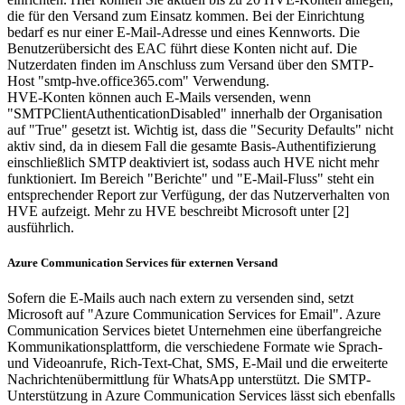
die für den Versand zum Einsatz kommen. Bei der Einrichtung
bedarf es nur einer E-Mail-Adresse und eines Kennworts. Die
Benutzerübersicht des EAC führt diese Konten nicht auf. Die
Nutzerdaten finden im Anschluss zum Versand über den SMTP-
Host "smtp-hve.office365.com" Verwendung.
HVE-Konten können auch E-Mails versenden, wenn
"SMTPClientAuthenticationDisabled" innerhalb der Organisation
auf "True" gesetzt ist. Wichtig ist, dass die "Security Defaults" nicht
aktiv sind, da in diesem Fall die gesamte Basis-Authentifizierung
einschließlich SMTP deaktiviert ist, sodass auch HVE nicht mehr
funktioniert. Im Bereich "Berichte" und "E-Mail-Fluss" steht ein
entsprechender Report zur Verfügung, der das Nutzerverhalten von
HVE aufzeigt. Mehr zu HVE beschreibt Microsoft unter [2]
ausführlich.
Azure Communication Services für externen Versand
Sofern die E-Mails auch nach extern zu versenden sind, setzt
Microsoft auf "Azure Communication Services for Email". Azure
Communication Services bietet Unternehmen eine überfangreiche
Kommunikationsplattform, die verschiedene Formate wie Sprach-
und Videoanrufe, Rich-Text-Chat, SMS, E-Mail und die erweiterte
Nachrichtenübermittlung für WhatsApp unterstützt. Die SMTP-
Unterstützung in Azure Communication Services lässt sich ebenfalls