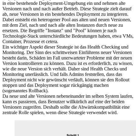
in eine bestehende Deployment-Umgebung ein und nehmen alte
Versionen nach und nach außer Betrieb. Diese Strategie zielt darauf
ab, neue Versionen in ein bestehendes Deployment zu integrieren.
Dabei entsteht ein heterogener Pool aus alten und neuen Versionen,
mit dem Ziel, nach und nach alle alten Instanzen durch neue zu
ersetzen. Die Begriffe "Instanz" und "Pool" können je nach
Technologie-Stack unterschiedliche Bedeutungen haben, etwa VMs,
Container, Prozesse et cetera.
Ein wichtiger Aspekt dieser Strategie ist das Health Checking und
Monitoring. Der Sinn des schrittweisen Einführens neuer Versionen
besteht darin, Schäden im Fall unerwarteter Probleme mit der neuen
Version kontrollieren zu können. Dazu ist es erforderlich, zu wissen,
wie die neue Version sich verhält. Daher sind Health Checks und
Monitoring unerlässlich. Und falls Admins feststellen, dass das
Deployment nicht wie gewünscht verläuft, können sie den Rollout
stoppen und das Deployment sogar rückgängig machen
(sogenanntes Rollback).
Da neue und alte Versionen nebeneinander im selben System laufen,
kann es passieren, dass Benutzer willkürlich auf eine der beiden
Versionen zugreifen. Deshalb sollte die Abwärtskompatibilität eine
zentrale Rolle spielen, wenn diese Strategie verwendet wird.