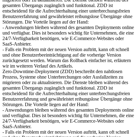
gesamten Übergangs zugänglich und funktional. ZDD ist
entscheidend für die Aufrechterhaltung einer unterbrechungsfreien
Benutzererfahrung und gewährleistet reibungslose Übergänge ohne
Störungen. Die Vorteile liegen auf der Hand:
- Anwendungen bleiben während des gesamten Deployments online
und verfügbar. Dies ist besonders wichtig für Unternehmen, die eine
24/7-Verfügbarkeit benötigen, wie E-Commerce-Websites oder
SaaS-Anbieter.
- Falls ein Problem mit der neuen Version auftritt, kann oft schnell
und ohne Benutzerbeeinträchtigung auf die vorherige Version
zurückgesetzt werden. Warum das Rollback einfacher ist, erläutern
wir im weiteren Verlauf des Artikels.
Zero-Downtime-Deployment (ZDD) beschreibt den nahtlosen
Prozess, Systeme ohne Unterbrechungen oder Ausfallzeiten zu
migrieren oder zu aktualisieren. Die Dienste bleiben während des
gesamten Übergangs zugänglich und funktional. ZDD ist
entscheidend für die Aufrechterhaltung einer unterbrechungsfreien
Benutzererfahrung und gewährleistet reibungslose Übergänge ohne
Störungen. Die Vorteile liegen auf der Hand:
- Anwendungen bleiben während des gesamten Deployments online
und verfügbar. Dies ist besonders wichtig für Unternehmen, die eine
24/7-Verfügbarkeit benötigen, wie E-Commerce-Websites oder
SaaS-Anbieter.
- Falls ein Problem mit der neuen Version auftritt, kann oft schnell