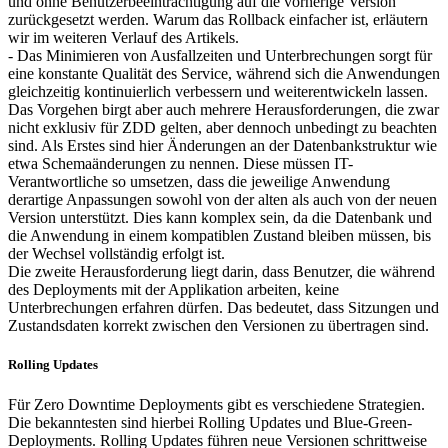
und ohne Benutzerbeeinträchtigung auf die vorherige Version
zurückgesetzt werden. Warum das Rollback einfacher ist, erläutern
wir im weiteren Verlauf des Artikels.
- Das Minimieren von Ausfallzeiten und Unterbrechungen sorgt für
eine konstante Qualität des Service, während sich die Anwendungen
gleichzeitig kontinuierlich verbessern und weiterentwickeln lassen.
Das Vorgehen birgt aber auch mehrere Herausforderungen, die zwar
nicht exklusiv für ZDD gelten, aber dennoch unbedingt zu beachten
sind. Als Erstes sind hier Änderungen an der Datenbankstruktur wie
etwa Schemaänderungen zu nennen. Diese müssen IT-
Verantwortliche so umsetzen, dass die jeweilige Anwendung
derartige Anpassungen sowohl von der alten als auch von der neuen
Version unterstützt. Dies kann komplex sein, da die Datenbank und
die Anwendung in einem kompatiblen Zustand bleiben müssen, bis
der Wechsel vollständig erfolgt ist.
Die zweite Herausforderung liegt darin, dass Benutzer, die während
des Deployments mit der Applikation arbeiten, keine
Unterbrechungen erfahren dürfen. Das bedeutet, dass Sitzungen und
Zustandsdaten korrekt zwischen den Versionen zu übertragen sind.
Rolling Updates
Für Zero Downtime Deployments gibt es verschiedene Strategien.
Die bekanntesten sind hierbei Rolling Updates und Blue-Green-
Deployments. Rolling Updates führen neue Versionen schrittweise