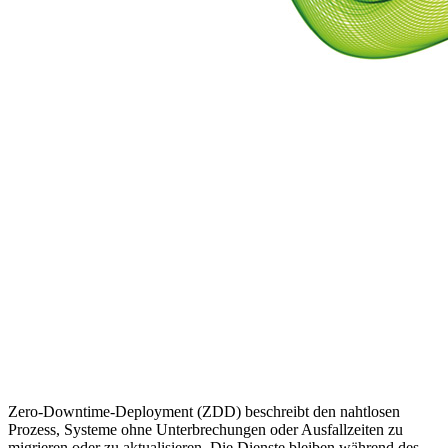
Zero-Downtime-Deployment (ZDD) beschreibt den nahtlosen
Prozess, Systeme ohne Unterbrechungen oder Ausfallzeiten zu
migrieren oder zu aktualisieren. Die Dienste bleiben während des