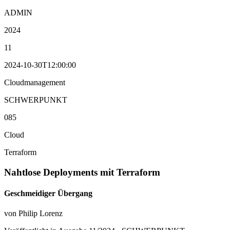
ADMIN
2024
11
2024-10-30T12:00:00
Cloudmanagement
SCHWERPUNKT
085
Cloud
Terraform
Nahtlose Deployments mit Terraform
Geschmeidiger Übergang
von Philip Lorenz