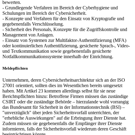
bewerten.
- Grundlegende Verfahren im Bereich der Cyberhygiene und
Schulungen im Bereich der Cybersicherheit.
- Konzepte und Verfahren für den Einsatz von Kryptografie und
gegebenenfalls Verschlüsselung.
- Sicherheit des Personals, Konzepte für die Zugriffskontrolle und
Management von Anlagen.
- Einsatz von Systemen zur Multifaktor-Authentifizierung (MFA)
oder kontinuierlichen Authentifizierung, gesicherte Sprach-, Video-
und Textkommunikation sowie gegebenenfalls gesicherte
Notfallkommunikationssysteme innerhalb der Einrichtung.
Meldepflichten
Unternehmen, deren Cybersicherheitsarchitektur sich an der ISO
27001 orientiert, sollten dies im Wesentlichen bereits umgesetzt
haben. Mit Artikel 23 kommen allerdings selbst für sie neue
Berichtspflichten hinzu: Betroffene Firmen müssen das zuständige
CSIRT oder die zuständige Behörde – hierzulande wohl vorrangig
das Bundesamt für Sicherheit in der Informationstechnik (BSI) –
"unverzüglich" über jeden Sicherheitsvorfall unterrichten, der
"erhebliche Auswirkungen" auf die Erbringung ihrer Dienste hat.
Zudem müssen sie gegebenenfalls die Empfänger ihrer Dienste
informieren, falls der Sicherheitsvorfall wiederum deren Geschäft
beeinträchtigen könnte.