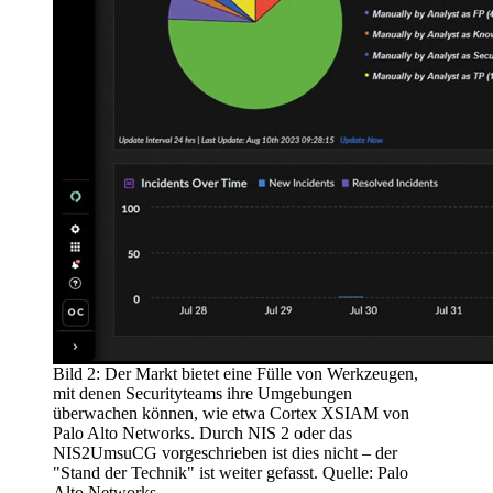
Bild 2: Der Markt bietet eine Fülle von Werkzeugen,
mit denen Securityteams ihre Umgebungen
überwachen können, wie etwa Cortex XSIAM von
Palo Alto Networks. Durch NIS 2 oder das
NIS2UmsuCG vorgeschrieben ist dies nicht – der
"Stand der Technik" ist weiter gefasst. Quelle: Palo
Alto Networks