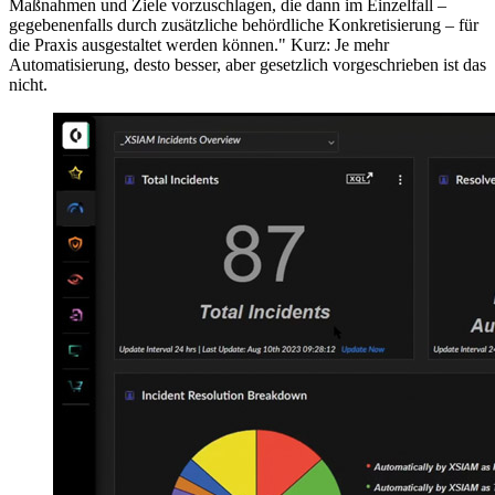
Maßnahmen und Ziele vorzuschlagen, die dann im Einzelfall –
gegebenenfalls durch zusätzliche behördliche Konkretisierung – für
die Praxis ausgestaltet werden können." Kurz: Je mehr
Automatisierung, desto besser, aber gesetzlich vorgeschrieben ist das
nicht.