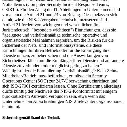
Notfallteams (Computer Security Incident Response Teams,
CSIRTs). Für den Alltag der IT-Abteilungen in Unternehmen sind
vor allem die Artikel 21 und 23 von Belang. Diese befassen sich
damit, wie die NIS-2-Vorgaben technisch umzusetzen sind.
Artikel 21 fordert von wichtigen und wesentlichen (im
Juristendeutsch: "besonders wichtigen") Einrichtungen, dass sie
"geeignete und verhältnismäßige technische, operative und
organisatorische Maßnahmen ergreifen, um die Risiken für die
Sicherheit der Netz- und Informationssysteme, die diese
Einrichtungen für ihren Betrieb oder für die Erbringung ihrer
Dienste nutzen, zu beherrschen und die Auswirkungen von
Sicherheitsvorfällen auf die Empfänger ihrer Dienste und auf andere
Dienste zu verhindern oder möglichst gering zu halten."
Wichtig ist hier die Formulierung "verhältnismäßig": Kein Zehn-
Mitarbeiter-Betrieb muss befürchten, er müsse ein Security
Operations Center (SOC) zur 24/7-Überwachung einrichten und
sich ISO-27001-zertifizieren lassen. Ohne Zertifizierung allerdings
dürfte künftig der Nachweis der NIS-2-Konformität mit einigem
bürokratischem Aufwand verbunden sein, etwa wenn das
Unternehmen an Ausschreibungen NIS-2-relevanter Organisationen
teilnimmt.
Sicherheit gemäß Stand der Technik