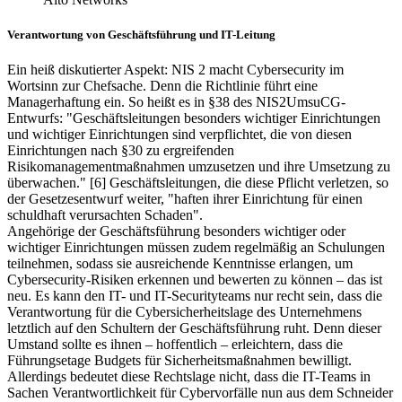
Verantwortung von Geschäftsführung und IT-Leitung
Ein heiß diskutierter Aspekt: NIS 2 macht Cybersecurity im
Wortsinn zur Chefsache. Denn die Richtlinie führt eine
Managerhaftung ein. So heißt es in §38 des NIS2UmsuCG-
Entwurfs: "Geschäftsleitungen besonders wichtiger Einrichtungen
und wichtiger Einrichtungen sind verpflichtet, die von diesen
Einrichtungen nach §30 zu ergreifenden
Risikomanagementmaßnahmen umzusetzen und ihre Umsetzung zu
überwachen." [6] Geschäftsleitungen, die diese Pflicht verletzen, so
der Gesetzesentwurf weiter, "haften ihrer Einrichtung für einen
schuldhaft verursachten Schaden".
Angehörige der Geschäftsführung besonders wichtiger oder
wichtiger Einrichtungen müssen zudem regelmäßig an Schulungen
teilnehmen, sodass sie ausreichende Kenntnisse erlangen, um
Cybersecurity-Risiken erkennen und bewerten zu können – das ist
neu. Es kann den IT- und IT-Securityteams nur recht sein, dass die
Verantwortung für die Cybersicherheitslage des Unternehmens
letztlich auf den Schultern der Geschäftsführung ruht. Denn dieser
Umstand sollte es ihnen – hoffentlich – erleichtern, dass die
Führungsetage Budgets für Sicherheitsmaßnahmen bewilligt.
Allerdings bedeutet diese Rechtslage nicht, dass die IT-Teams in
Sachen Verantwortlichkeit für Cybervorfälle nun aus dem Schneider