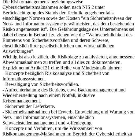
Die Risikomanagement- beziehungsweise
Cybersicherheitsmaßnahmen sollen nach NIS 2 unter
Berücksichtigung des Stands der Technik, gegebenenfalls
einschlägiger Normen sowie der Kosten "ein Sicherheitsniveau der
Netz- und Informationssysteme gewährleisten, das dem bestehenden
Risiko angemessen ist". Die Gefährdungslage des Unternehmens sei
dabei ebenso in Betracht zu ziehen wie die "Wahrscheinlichkeit des
Eintretens von Sicherheitsvorfällen und deren Schwere,
einschließlich ihrer gesellschaftlichen und wirtschaftlichen
Auswirkungen".
Wichtig ist also letztlich, die Risikolage zu analysieren, angemessene
Abwehrmaßnahmen zu treffen und all dies zu dokumentieren.
Explizit nennt Artikel 21 eine Reihe von Mindestmaßnahmen:
- Konzepte bezüglich Risikoanalyse und Sicherheit von
Informationssystemen.
- Bewältigung von Sicherheitsvorfällen.
- Aufrechterhaltung des Betriebs, etwa Backupmanagement und
Wiederherstellung nach einem Notfall, inklusive
Krisenmanagement.
- Sicherheit der Lieferkette.
- Sicherheitsmaßnahmen bei Erwerb, Entwicklung und Wartung von
Netz- und Informationssystemen, einschließlich
Schwachstellenmanagement und -offenlegung.
- Konzepte und Verfahren, um die Wirksamkeit von
Risikomanagement-Maßnahmen im Bereich der Cybersicherheit zu