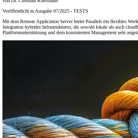
von Dr. Christian Knermann
Veröffentlicht in Ausgabe
07
/
2025
-
TESTS
Mit dem Remote Application Server bietet Parallels ein flexibles W
Integration hybrider Infrastrukturen, die sowohl lokale als auch clou
Plattformunterstützung und dem konsistenten Management sehr anget