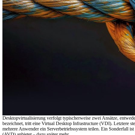
Desktopvirtualisierung verfolgt typischerweise zwei Ansätze, entwe
bezeichnet, tritt eine Virtual Desktop Infrastructure (VDI). Letzter
mehrere Anwender ein Serverbetriebssystem teilen. Ein Sonderfall ist
(AVD) anbietet – dazu später mehr.