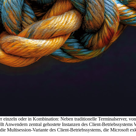
der einzeln oder in Kombination: Neben traditionelle Terminalserver
e stellt Anwendern zentral gehostete Instanzen des Client-Betriebssyst
 die Multisession-Variante des Client-Betriebssystems, die Microsoft e