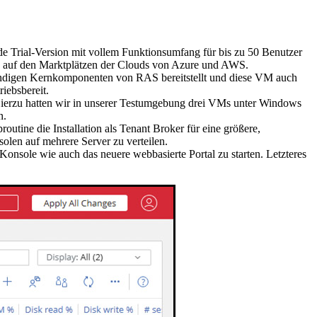
de Trial-Version mit vollem Funktionsumfang für bis zu 50 Benutzer
chine auf den Marktplätzen der Clouds von Azure und AWS.
twendigen Kernkomponenten von RAS bereitstellt und diese VM auch
iebsbereit.
e. Hierzu hatten wir in unserer Testumgebung drei VMs unter Windows
n.
outine die Installation als Tenant Broker für eine größere,
olen auf mehrere Server zu verteilen.
Konsole wie auch das neuere webbasierte Portal zu starten. Letzteres