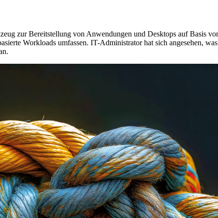
erkzeug zur Bereitstellung von Anwendungen und Desktops auf Basis vo
dbasierte Workloads umfassen. IT-Administrator hat sich angesehen, was 
an.