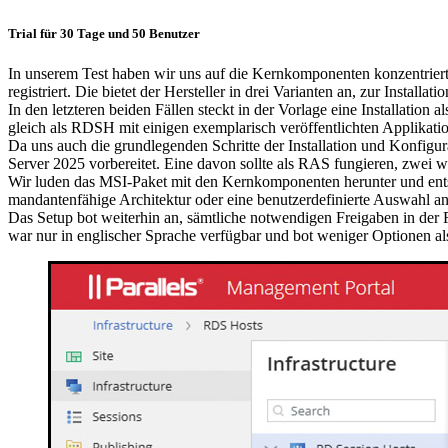
Trial für 30 Tage und 50 Benutzer
In unserem Test haben wir uns auf die Kernkomponenten konzentriert 
registriert. Die bietet der Hersteller in drei Varianten an, zur Inst
In den letzteren beiden Fällen steckt in der Vorlage eine Installa
gleich als RDSH mit einigen exemplarisch veröffentlichten Applikatio
Da uns auch die grundlegenden Schritte der Installation und Konfigur
Server 2025 vorbereitet. Eine davon sollte als RAS fungieren, zwe
Wir luden das MSI-Paket mit den Kernkomponenten herunter und entschie
mandantenfähige Architektur oder eine benutzerdefinierte Auswahl an
Das Setup bot weiterhin an, sämtliche notwendigen Freigaben in der F
war nur in englischer Sprache verfügbar und bot weniger Optionen al