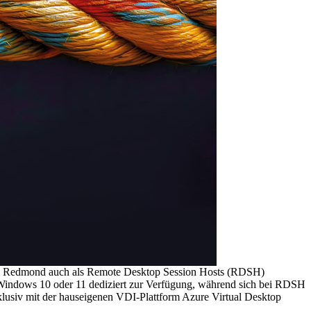
, von Redmond auch als Remote Desktop Session Hosts (RDSH)
ems Windows 10 oder 11 dediziert zur Verfügung, während sich bei RDSH
xklusiv mit der hauseigenen VDI-Plattform Azure Virtual Desktop