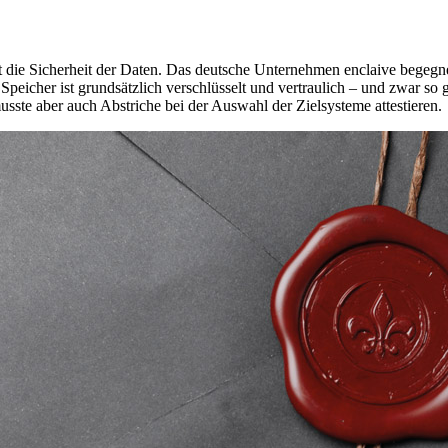
 die Sicherheit der Daten. Das deutsche Unternehmen enclaive begegnet
eicher ist grundsätzlich verschlüsselt und vertraulich – und zwar so gu
ste aber auch Abstriche bei der Auswahl der Zielsysteme attestieren.