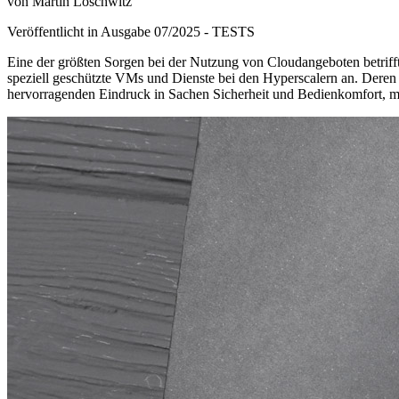
von Martin Loschwitz
Veröffentlicht in Ausgabe
07
/
2025
-
TESTS
Eine der größten Sorgen bei der Nutzung von Cloudangeboten betrifft
speziell geschützte VMs und Dienste bei den Hyperscalern an. Deren Sp
hervorragenden Eindruck in Sachen Sicherheit und Bedienkomfort, mus