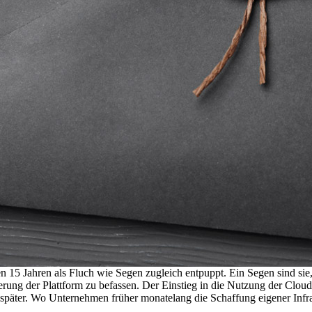
 Jahren als Fluch wie Segen zugleich entpuppt. Ein Segen sind sie, w
erung der Plattform zu befassen. Der Einstieg in die Nutzung der Cloud 
später. Wo Unternehmen früher monatelang die Schaffung eigener Infras