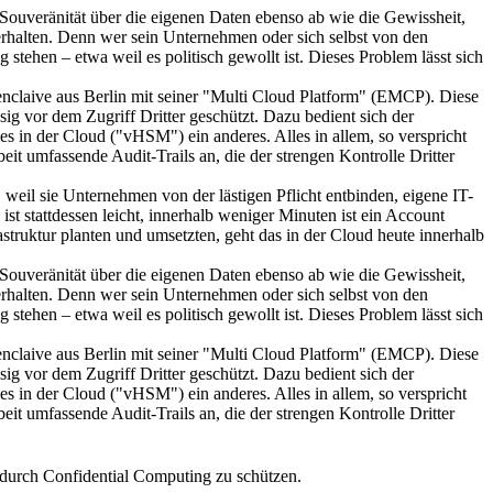
Souveränität über die eigenen Daten ebenso ab wie die Gewissheit,
erhalten. Denn wer sein Unternehmen oder sich selbst von den
tehen – etwa weil es politisch gewollt ist. Dieses Problem lässt sich
 enclaive aus Berlin mit seiner "Multi Cloud Platform" (EMCP). Diese
ig vor dem Zugriff Dritter geschützt. Dazu bedient sich der
s in der Cloud ("vHSM") ein anderes. Alles in allem, so verspricht
t umfassende Audit-Trails an, die der strengen Kontrolle Dritter
eil sie Unternehmen von der lästigen Pflicht entbinden, eigene IT-
ist stattdessen leicht, innerhalb weniger Minuten ist ein Account
truktur planten und umsetzten, geht das in der Cloud heute innerhalb
Souveränität über die eigenen Daten ebenso ab wie die Gewissheit,
erhalten. Denn wer sein Unternehmen oder sich selbst von den
tehen – etwa weil es politisch gewollt ist. Dieses Problem lässt sich
 enclaive aus Berlin mit seiner "Multi Cloud Platform" (EMCP). Diese
ig vor dem Zugriff Dritter geschützt. Dazu bedient sich der
s in der Cloud ("vHSM") ein anderes. Alles in allem, so verspricht
t umfassende Audit-Trails an, die der strengen Kontrolle Dritter
urch Confidential Computing zu schützen.