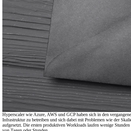
Hyperscaler wie Azure, AWS und GCP haben sich in den vergangenen 15
Infrastruktur zu betreiben und sich dabei mit Problemen wie der Skali
aufgesetzt. Die ersten produktiven Workloads laufen wenige Stunden 
von Tagen oder Stunden.