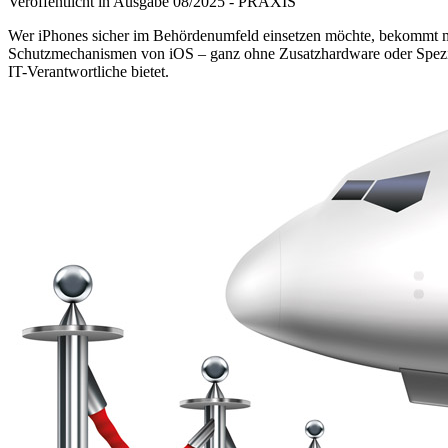
Veröffentlicht in Ausgabe
08
/
2025
-
PRAXIS
Wer iPhones sicher im Behördenumfeld einsetzen möchte, bekommt m
Schutzmechanismen von iOS – ganz ohne Zusatzhardware oder Spezial
IT-Verantwortliche bietet.