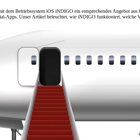
it dem Betriebssystem iOS iNDIGO ein entsprechendes Angebot aus Cu
-Apps. Unser Artikel beleuchtet, wie iNDIGO funktioniert, welche Vo