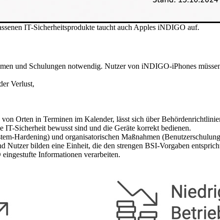
elassenen IT-Sicherheitsprodukte taucht auch Apples iNDIGO auf.
hmen und Schulungen notwendig. Nutzer von iNDIGO-iPhones müssen d
er Verlust,
von Orten in Terminen im Kalender, lässt sich über Behördenrichtlini
die IT-Sicherheit bewusst sind und die Geräte korrekt bedienen.
Hardening) und organisatorischen Maßnahmen (Benutzerschulung, Rich
d Nutzer bilden eine Einheit, die den strengen BSI-Vorgaben entsprich
eingestufte Informationen verarbeiten.