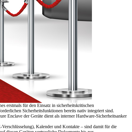
erstmals für den Einsatz in sicherheitskritischen
erlichen Sicherheitsfunktionen bereits nativ integriert sind.
re Enclave der Geräte dient als interner Hardware-Sicherheitsanker
E-Verschlüsselung), Kalender und Kontakte – sind damit für die
auf diesen Geräten vertrauliche Dokumente bis zur