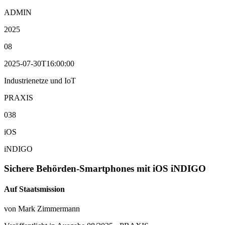
ADMIN
2025
08
2025-07-30T16:00:00
Industrienetze und IoT
PRAXIS
038
iOS
iNDIGO
Sichere Behörden-Smartphones mit iOS iNDIGO
Auf Staatsmission
von Mark Zimmermann