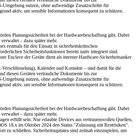
OS-Umgebung nutzen, ohne aufwendige Zusatzschritte für
grund aktiv, um sensible Informationen konsequent zu schützen.
hörden Planungssicherheit bei der Hardwarebeschaffung gibt. Dabei
 verwaltet – dazu später mehr.
erstmals für den Einsatz in sicherheitskritischen
erlichen Sicherheitsfunktionen bereits nativ integriert sind.
re Enclave der Geräte dient als interner Hardware-Sicherheitsanker
E-Verschlüsselung), Kalender und Kontakte – sind damit für die
auf diesen Geräten vertrauliche Dokumente bis zur
OS-Umgebung nutzen, ohne aufwendige Zusatzschritte für
grund aktiv, um sensible Informationen konsequent zu schützen.
hörden Planungssicherheit bei der Hardwarebeschaffung gibt. Dabei
 verwaltet – dazu später mehr.
n erfüllt sein. Nur erlaubte Devices aus vertrauensvollen Quellen,
 iOS 18.x im Oktober 2024 den Status "Zulassung mit Restrisiken".
ort zu schließen. Sicherheitsupdates sind zeitnah einzuspielen, um