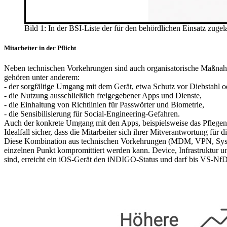
Bild 1: In der BSI-Liste der für den behördlichen Einsatz zug
Mitarbeiter in der Pflicht
Neben technischen Vorkehrungen sind auch organisatorische Maßna
gehören unter anderem:
- der sorgfältige Umgang mit dem Gerät, etwa Schutz vor Diebstahl od
- die Nutzung ausschließlich freigegebener Apps und Dienste,
- die Einhaltung von Richtlinien für Passwörter und Biometrie,
- die Sensibilisierung für Social-Engineering-Gefahren.
Auch der konkrete Umgang mit den Apps, beispielsweise das Pflegen 
Idealfall sicher, dass die Mitarbeiter sich ihrer Mitverantwortung für 
Diese Kombination aus technischen Vorkehrungen (MDM, VPN, System-
einzelnen Punkt kompromittiert werden kann. Device, Infrastruktur un
sind, erreicht ein iOS-Gerät den iNDIGO-Status und darf bis VS-NfD 