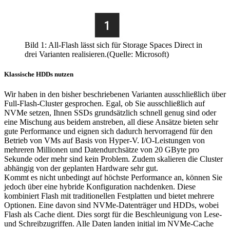
Bild 1: All-Flash lässt sich für Storage Spaces Direct in
drei Varianten realisieren.(Quelle: Microsoft)
Klassische HDDs nutzen
Wir haben in den bisher beschriebenen Varianten ausschließlich über
Full-Flash-Cluster gesprochen. Egal, ob Sie ausschließlich auf
NVMe setzen, Ihnen SSDs grundsätzlich schnell genug sind oder
eine Mischung aus beidem anstreben, all diese Ansätze bieten sehr
gute Performance und eignen sich dadurch hervorragend für den
Betrieb von VMs auf Basis von Hyper-V. I/O-Leistungen von
mehreren Millionen und Datendurchsätze von 20 GByte pro
Sekunde oder mehr sind kein Problem. Zudem skalieren die Cluster
abhängig von der geplanten Hardware sehr gut.
Kommt es nicht unbedingt auf höchste Performance an, können Sie
jedoch über eine hybride Konfiguration nachdenken. Diese
kombiniert Flash mit traditionellen Festplatten und bietet mehrere
Optionen. Eine davon sind NVMe-Datenträger und HDDs, wobei
Flash als Cache dient. Dies sorgt für die Beschleunigung von Lese-
und Schreibzugriffen. Alle Daten landen initial im NVMe-Cache