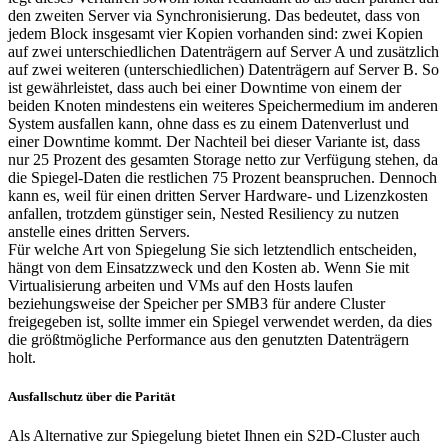
den zweiten Server via Synchronisierung. Das bedeutet, dass von
jedem Block insgesamt vier Kopien vorhanden sind: zwei Kopien
auf zwei unterschiedlichen Datenträgern auf Server A und zusätzlich
auf zwei weiteren (unterschiedlichen) Datenträgern auf Server B. So
ist gewährleistet, dass auch bei einer Downtime von einem der
beiden Knoten mindestens ein weiteres Speichermedium im anderen
System ausfallen kann, ohne dass es zu einem Datenverlust und
einer Downtime kommt. Der Nachteil bei dieser Variante ist, dass
nur 25 Prozent des gesamten Storage netto zur Verfügung stehen, da
die Spiegel-Daten die restlichen 75 Prozent beanspruchen. Dennoch
kann es, weil für einen dritten Server Hardware- und Lizenzkosten
anfallen, trotzdem günstiger sein, Nested Resiliency zu nutzen
anstelle eines dritten Servers.
Für welche Art von Spiegelung Sie sich letztendlich entscheiden,
hängt von dem Einsatzzweck und den Kosten ab. Wenn Sie mit
Virtualisierung arbeiten und VMs auf den Hosts laufen
beziehungsweise der Speicher per SMB3 für andere Cluster
freigegeben ist, sollte immer ein Spiegel verwendet werden, da dies
die größtmögliche Performance aus den genutzten Datenträgern
holt.
Ausfallschutz über die Parität
Als Alternative zur Spiegelung bietet Ihnen ein S2D-Cluster auch