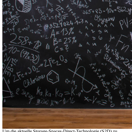
Um die aktuelle Storage-Spaces-Direct-Technologie (S2D) zu