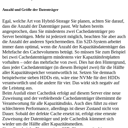
Anzahl und Größe der Datenträger
Egal, welche Art von Hybrid-Storage Sie planen, achten Sie darauf,
dass die Anzahl der Datenträger passt. Wir haben bereits
angesprochen, dass Sie mindestens zwei Cachedatenträger pro
Server benötigen. Mehr ist jederzeit möglich, beachten Sie aber auch
die Anzahl der anderen Speichermedien. Ein S2D-System arbeitet
immer dann optimal, wenn die Anzahl der Kapazitätsdatenträger das
Mehrfache des Cachevolumens beträgt. So müssen Sie zum Beispiel
bei zwei Cachedatenträgern mindestens vier Kapazitätsfestplatten
vorhalten – oder das mehrfache von zwei. Dies hat den Hintergrund,
dass jeder Cachedatenträger (in diesem Beispiel zwei) für die Hälfte
aller Kapazitätsspeicher verantwortlich ist. Setzen Sie demnach
beispielweise sieben HDDs ein, wäre eine NVMe für drei HDDs
verantwortlich und die andere für vier. Das wirkt sich negativ auf
die Leistung aus.
Beim Ausfall einer Cachedisk erfolgt auf diesem Server eine neue
Zuweisung und der verbleibende Cachedatenträger übernimmt die
Verantwortung für alle Kapazitätsdisks. Auch dies führt zu einer
schlechteren Performance, allerdings ist dieser Zustand nicht von
Dauer. Sobald der defekte Cache ersetzt ist, erfolgt eine erneute
Zuweisung der Datenträger und jede Cachedisk kümmert sich
wieder um die Hälfte aller Kapazitätsmedien.