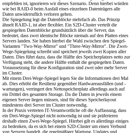
empfehlen ist, ignorieren wir dieses Szenario. Denn hierbei würden
wie bei RAID-0 beim Ausfall eines einzelnen Datenträgers alle
Daten unwiderruflich verloren gehen.
Die Spiegelung legt die Datenblöcke mehrfach ab. Das Prinzip
ähnelt RAID-1, ist aber flexibler. Ein S2D-Cluster verteilt die
gespiegelten Datenblöcke grundsätzlich über die Server, das
bedeutet, dass zwei identische Blöcke niemals auf den Platten eines
Servers landen. Sie haben hierbei die Wahl zwischen den Spiegel-
Varianten "Two-Way-Mirror" und "Three-Way-Mirror". Die Zwei-
Wege-Spiegelung schreibt und speichert jeweils zwei Kopien aller
Daten. Dies führt dazu, dass die Hälfte des Speicherplatzes netto zur
Verfügung steht, die andere Hälfte enthält die gespiegelten Daten.
Voraussetzung für diese Konfiguration sind zwei oder mehr Server
im Cluster.
Mit einem Drei-Wege-Spiegel legen Sie die Informationen drei Mal
ab. Dies erhöht die Resilienz gegenüber Hardwareausfällen (und -
wartungen), verringert den Nettospeicherplatz allerdings auch auf
ein Drittel des gesamten Storage. Da die Daten in jeweils einem
eigenen Server liegen müssen, sind für dieses Speicherlayout
mindestens drei Server im Cluster notwendig.
In der Praxis vertreten IT-Verantwortliche oft die Auffassung, dass
ein Drei-Wege-Spiegel nicht notwendig ist und sie präferieren
deshalb einen Zwei-Wege-Spiegel. Hierbei gilt es allerdings einiges
zu bedenken, da es sich bei einem S2D-Cluster um einen Verbund
von Servern handelt, die regelmäßiger Wartung, Updates und