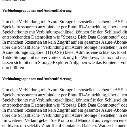
Verbindungsoptionen und Authentifizierung
Um eine Verbindung mit Azure Storage herzustellen, stehen in ASE m
Speicherressourcen anzubinden: per Entra ID-Anmeldung, über einen 
Speicherkonto mit Verbindungsschlüssel können Sie den Schlüssel direk
entsprechenden Datenrollen wie "Storage Blob Data Contributor" oder
In manchen Szenarien ist kein Zugriff auf ein gesamtes Azure-Abonnem
über die Schaltfläche "Verbindung mit Azure Storage herstellen" in d
Azure Storage Explorer [1] (ASE) bietet Admins eine schlanke, lokal
Table-Storage mit nativer Unterstützung für Windows, Linux und ma
lassen sich mit dem Storage Explorer Aufgaben wie das Kopieren von
durchführen.
Verbindungsoptionen und Authentifizierung
Um eine Verbindung mit Azure Storage herzustellen, stehen in ASE m
Speicherressourcen anzubinden: per Entra ID-Anmeldung, über einen 
Speicherkonto mit Verbindungsschlüssel können Sie den Schlüssel direk
entsprechenden Datenrollen wie "Storage Blob Data Contributor" oder
In manchen Szenarien ist kein Zugriff auf ein gesamtes Azure-Abonnem
über die Schaltfläche "Verbindung mit Azure Storage herstellen" in d
Im weiteren Verlauf geben Sie Konto und Mandant an, vergeben einen
einfügen, um selektiv Zugriff auf Container, Dateien, Warteschlange