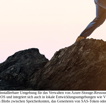
 installierbare Umgebung für das Verwalten von Azure-Storage-Ressourc
cOS und integriert sich auch in lokale Entwicklungsumgebungen wie Vi
 Blobs zwischen Speicherkonten, das Generieren von SAS-Token oder d