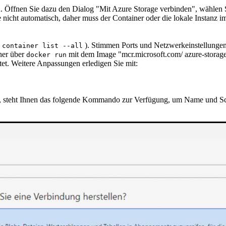
in. Öffnen Sie dazu den Dialog "Mit Azure Storage verbinden", wählen 
icht automatisch, daher muss der Container oder die lokale Instanz im
). Stimmen Ports und Netzwerkeinstellungen
 container list --all
ner über
mit dem Image "mcr.microsoft.com/ azure-storage
docker run
tet. Weitere Anpassungen erledigen Sie mit:
te, steht Ihnen das folgende Kommando zur Verfügung, um Name und Sc