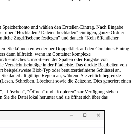
n Speicherkonto und wählen den Erstellen-Eintrag. Nach Eingabe
oder über "Hochladen / Dateien hochladen" einfügen, ganze Ordner
tliche Zugriffsebene festlegen" und danach "Kein öffentlicher
oden. Sie können entweder per Doppelklick auf den Container-Eintrag
ers dann hilfreich, wenn im Container komplexe
Durch einfaches Umsortieren der Spalten oder Eingabe von
die Verzeichniseinträge in der Pfadleiste. Das direkte Bearbeiten von
t beispielsweise Blob-Typ oder benutzerdefinierte Schlüssel an.
Sie dauerhaft gültige Regeln an, während Sie zeitlich begrenzte
Lesen, Schreiben, Löschen) sowie die Zeitzone. Dies generiert einen
en", "Löschen", "Öffnen" und "Kopieren" zur Verfügung stehen.
ie die Datei lokal herunter und sie öffnet sich über das