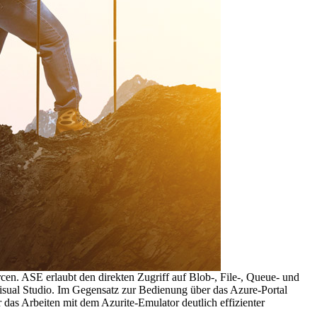
en. ASE erlaubt den direkten Zugriff auf Blob-, File-, Queue- und
sual Studio. Im Gegensatz zur Bedienung über das Azure-Portal
as Arbeiten mit dem Azurite-Emulator deutlich effizienter