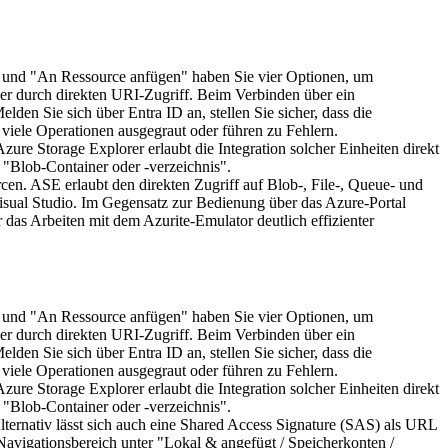
e" und "An Ressource anfügen" haben Sie vier Optionen, um
er durch direkten URI-Zugriff. Beim Verbinden über ein
den Sie sich über Entra ID an, stellen Sie sicher, dass die
viele Operationen ausgegraut oder führen zu Fehlern.
ure Storage Explorer erlaubt die Integration solcher Einheiten direkt
 "Blob-Container oder -verzeichnis".
en. ASE erlaubt den direkten Zugriff auf Blob-, File-, Queue- und
sual Studio. Im Gegensatz zur Bedienung über das Azure-Portal
as Arbeiten mit dem Azurite-Emulator deutlich effizienter
e" und "An Ressource anfügen" haben Sie vier Optionen, um
er durch direkten URI-Zugriff. Beim Verbinden über ein
den Sie sich über Entra ID an, stellen Sie sicher, dass die
viele Operationen ausgegraut oder führen zu Fehlern.
ure Storage Explorer erlaubt die Integration solcher Einheiten direkt
 "Blob-Container oder -verzeichnis".
ernativ lässt sich auch eine Shared Access Signature (SAS) als URL
Navigationsbereich unter "Lokal & angefügt / Speicherkonten /