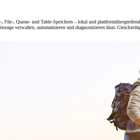
-, File-, Queue- und Table-Speichern – lokal und plattformübergreife
rage verwalten, automatisieren und diagnostizieren lässt. Gleichzeitig 