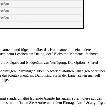
ntextmenü und fügen ihn über das Kontextmenü in ein anderes
 sich beim Löschen ein Dialog, der "Blobs mit Momentaufnahmen
t die Freigabe auf Endgeräten zur Verfügung. Die Option "Shared
t einfügen" hinzufügen, über "Nachricht abrufen" anzeigen oder über
er das Kontextmenü an. Damit sind Sie in der Lage, Zeilen manuell
träge.
ennt standardmäßig laufende Azurite-Instanzen, sofern diese auf den
aumstruktur finden Sie Azurite unter dem Eintrag "Lokal & angefügt /