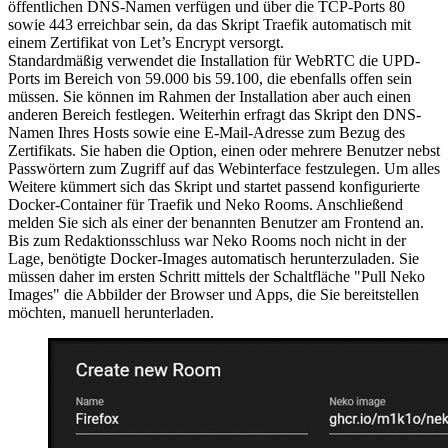
öffentlichen DNS-Namen verfügen und über die TCP-Ports 80
sowie 443 erreichbar sein, da das Skript Traefik automatisch mit
einem Zertifikat von Let’s Encrypt versorgt.
Standardmäßig verwendet die Installation für WebRTC die UPD-
Ports im Bereich von 59.000 bis 59.100, die ebenfalls offen sein
müssen. Sie können im Rahmen der Installation aber auch einen
anderen Bereich festlegen. Weiterhin erfragt das Skript den DNS-
Namen Ihres Hosts sowie eine E-Mail-Adresse zum Bezug des
Zertifikats. Sie haben die Option, einen oder mehrere Benutzer nebst
Passwörtern zum Zugriff auf das Webinterface festzulegen. Um alles
Weitere kümmert sich das Skript und startet passend konfigurierte
Docker-Container für Traefik und Neko Rooms. Anschließend
melden Sie sich als einer der benannten Benutzer am Frontend an.
Bis zum Redaktionsschluss war Neko Rooms noch nicht in der
Lage, benötigte Docker-Images automatisch herunterzuladen. Sie
müssen daher im ersten Schritt mittels der Schaltfläche "Pull Neko
Images" die Abbilder der Browser und Apps, die Sie bereitstellen
möchten, manuell herunterladen.