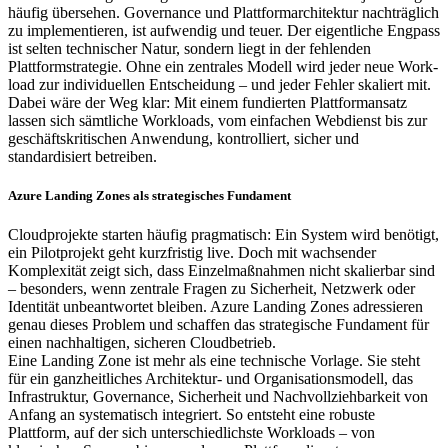
häufig übersehen. Governance und Plattformarchitektur nachträglich
zu implementieren, ist aufwendig und teuer. Der eigentliche Engpass
ist selten technischer Natur, sondern liegt in der fehlenden
Plattformstrategie. Ohne ein zentrales Modell wird jeder neue Work-
load zur individuellen Entscheidung – und jeder Fehler skaliert mit.
Dabei wäre der Weg klar: Mit einem fundierten Plattformansatz
lassen sich sämtliche Workloads, vom einfachen Webdienst bis zur
geschäftskritischen Anwendung, kontrolliert, sicher und
standardisiert betreiben.
Azure Landing Zones als strategisches Fundament
Cloudprojekte starten häufig pragmatisch: Ein System wird benötigt,
ein Pilotprojekt geht kurzfristig live. Doch mit wachsender
Komplexität zeigt sich, dass Einzelmaßnahmen nicht skalierbar sind
– besonders, wenn zentrale Fragen zu Sicherheit, Netzwerk oder
Identität unbeantwortet bleiben. Azure Landing Zones adressieren
genau dieses Problem und schaffen das strategische Fundament für
einen nachhaltigen, sicheren Cloudbetrieb.
Eine Landing Zone ist mehr als eine technische Vorlage. Sie steht
für ein ganzheitliches Architektur- und Organisationsmodell, das
Infrastruktur, Governance, Sicherheit und Nachvollziehbarkeit von
Anfang an systematisch integriert. So entsteht eine robuste
Plattform, auf der sich unterschiedlichste Workloads – von