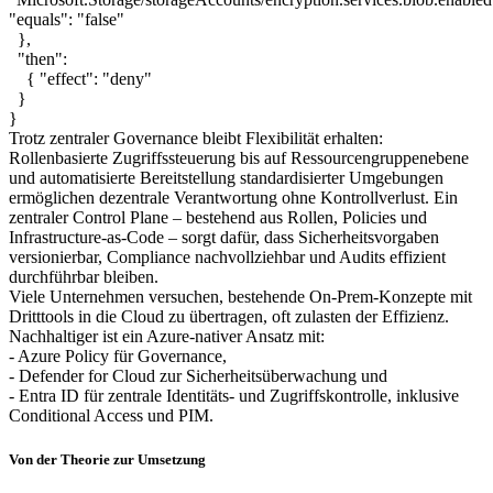
"equals": "false"
},
"then":
{ "effect": "deny"
}
}
Trotz zentraler Governance bleibt Flexibilität erhalten:
Rollenbasierte Zugriffssteuerung bis auf Ressourcengruppenebene
und automatisierte Bereitstellung standardisierter Umgebungen
ermöglichen dezentrale Verantwortung ohne Kontrollverlust. Ein
zentraler Control Plane – bestehend aus Rollen, Policies und
Infrastructure-as-Code – sorgt dafür, dass Sicherheitsvorgaben
versionierbar, Compliance nachvollziehbar und Audits effizient
durchführbar bleiben.
Viele Unternehmen versuchen, bestehende On-Prem-Konzepte mit
Dritttools in die Cloud zu übertragen, oft zulasten der Effizienz.
Nachhaltiger ist ein Azure-nativer Ansatz mit:
- Azure Policy für Governance,
- Defender for Cloud zur Sicherheitsüberwachung und
- Entra ID für zentrale Identitäts- und Zugriffskontrolle, inklusive
Conditional Access und PIM.
Von der Theorie zur Umsetzung