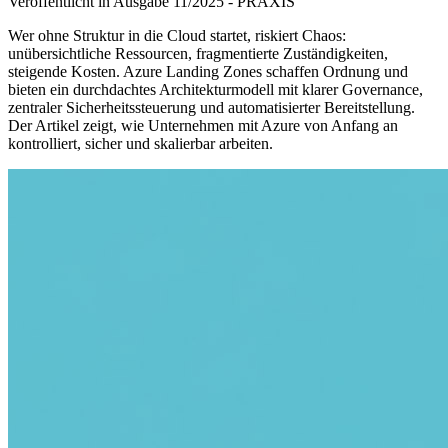
Veröffentlicht in Ausgabe
11
/
2025
-
PRAXIS
Wer ohne Struktur in die Cloud startet, riskiert Chaos:
unübersichtliche Ressourcen, fragmentierte Zuständigkeiten,
steigende Kosten. Azure Landing Zones schaffen Ordnung und
bieten ein durchdachtes Architekturmodell mit klarer Governance,
zentraler Sicherheitssteuerung und automatisierter Bereitstellung.
Der Artikel zeigt, wie Unternehmen mit Azure von Anfang an
kontrolliert, sicher und skalierbar arbeiten.