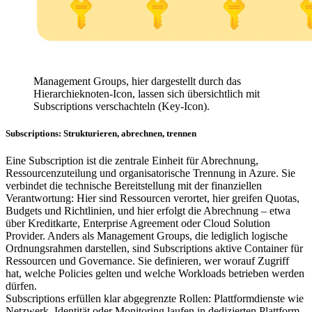
Management Groups, hier dargestellt durch das
Hierarchieknoten-Icon, lassen sich übersichtlich mit
Subscriptions verschachteln (Key-Icon).
Subscriptions: Strukturieren, abrechnen, trennen
Eine Subscription ist die zentrale Einheit für Abrechnung,
Ressourcenzuteilung und organisatorische Trennung in Azure. Sie
verbindet die technische Bereitstellung mit der finanziellen
Verantwortung: Hier sind Ressourcen verortet, hier greifen Quotas,
Budgets und Richtlinien, und hier erfolgt die Abrechnung – etwa
über Kreditkarte, Enterprise Agreement oder Cloud Solution
Provider. Anders als Management Groups, die lediglich logische
Ordnungsrahmen darstellen, sind Subscriptions aktive Container für
Ressourcen und Governance. Sie definieren, wer worauf Zugriff
hat, welche Policies gelten und welche Workloads betrieben werden
dürfen.
Subscriptions erfüllen klar abgegrenzte Rollen: Plattformdienste wie
Netzwerk, Identität oder Monitoring laufen in dedizierten Plattform-