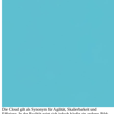
Die Cloud gilt als Synonym für Agilität, Skalierbarkeit und
Effizienz. In der Realität zeigt sich jedoch häufig ein anderes Bild: