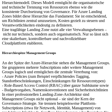
Hierarchiemodell. Dieses Modell ermöglicht die organisatorische
und technische Trennung von Ressourcen ebenso wie die
konsistente Durchsetzung von Governance. Für Azure Landing
Zones bildet diese Hierarchie das Fundament: Sie ist entscheidend,
um Richtlinien zentral umzusetzen, Kosten gezielt zu steuern und
Verantwortlichkeiten eindeutig zu definieren.
Eine tragfähige Landing Zone nutzt alle vier Verwaltungsebenen –
nicht nur technisch, sondern auch organisatorisch. Nur so lässt sich
eine skalierbare, kontrollierbare und nachvollziehbare
Cloudplattform etablieren.
Hierarchiespitze Management Groups
An der Spitze der Azure-Hierarchie stehen die Management Groups.
Sie gruppieren mehrere Subscriptions oder weitere Management
Groups logisch und ermöglichen die zentrale Vererbung von:
- Azure Policies (zum Beispiel verpflichtendes Tagging,
Standortbeschränkungen, Einschränkungen für Ressourcentypen)
- Role-Based Access Control (RBAC) über ganze Subbäume sowie
- Budgetvorgaben, Namenskonventionen und Sicherheitsrichtlinien
In einer professionellen Landing-Zone-Architektur sind
Management Groups nicht optional – sie sind der Kern der
Governance-Strategie. Sie trennen beispielsweise Plattform-
Subscriptions (etwa für Netzwerk, Identität, Management) von