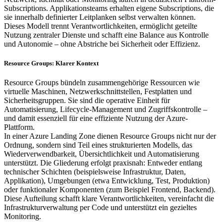
Subscriptions. Applikationsteams erhalten eigene Subscriptions, die
sie innerhalb definierter Leitplanken selbst verwalten können.
Dieses Modell trennt Verantwortlichkeiten, ermöglicht geteilte
Nutzung zentraler Dienste und schafft eine Balance aus Kontrolle
und Autonomie – ohne Abstriche bei Sicherheit oder Effizienz.
Resource Groups: Klarer Kontext
Resource Groups bündeln zusammengehörige Ressourcen wie
virtuelle Maschinen, Netzwerkschnittstellen, Festplatten und
Sicherheitsgruppen. Sie sind die operative Einheit für
Automatisierung, Lifecycle-Management und Zugriffskontrolle –
und damit essenziell für eine effiziente Nutzung der Azure-
Plattform.
In einer Azure Landing Zone dienen Resource Groups nicht nur der
Ordnung, sondern sind Teil eines strukturierten Modells, das
Wiederverwendbarkeit, Übersichtlichkeit und Automatisierung
unterstützt. Die Gliederung erfolgt praxisnah: Entweder entlang
technischer Schichten (beispielsweise Infrastruktur, Daten,
Applikation), Umgebungen (etwa Entwicklung, Test, Produktion)
oder funktionaler Komponenten (zum Beispiel Frontend, Backend).
Diese Aufteilung schafft klare Verantwortlichkeiten, vereinfacht die
Infrastrukturverwaltung per Code und unterstützt ein gezieltes
Monitoring.