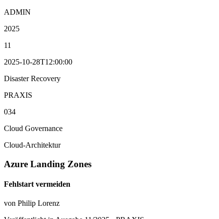
ADMIN
2025
11
2025-10-28T12:00:00
Disaster Recovery
PRAXIS
034
Cloud Governance
Cloud-Architektur
Azure Landing Zones
Fehlstart vermeiden
von Philip Lorenz